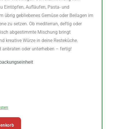
zu Eintöpfen, Aufläufen, Pasta- und
 um übrig gebliebenes Gemüse oder Beilagen im
e zu setzen. Ob mediterran, deftig oder
nisch abgestimmte Mischung bringt
d kreative Würze in deine Resteküche.
t anbraten oder unterheben – fertig!
packungseinheit
sten
renkorb