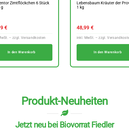
ntor Zimtflöckchen 6 Stück
Lebensbaum Kräuter der Pro
 g
1 kg
89
€
48,99
€
In den Warenkorb
In den Warenkorb
Produkt-Neuheiten
Jetzt neu bei Biovorrat Fiedler