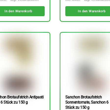
In den Warenkorb
In den Warenkorb
hon Brotaufstrich Antipasti
Sanchon Brotaufstrich
 6 Stück zu 150 g
Sonnentomate, Sanchon 6
Stück zu 150 g