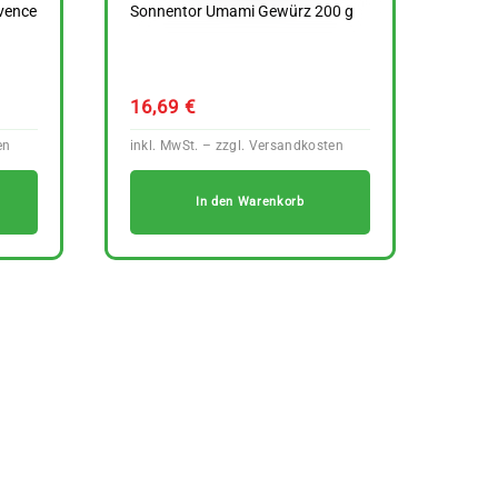
vence
Sonnentor Umami Gewürz 200 g
16,69
€
In den Warenkorb