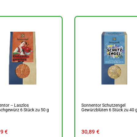
ntor – Laszlos
Sonnentor Schutzengel
chgewürz 6 Stück zu 50 g
Gewürzblüten 6 Stück zu 40 
79
€
30,89
€