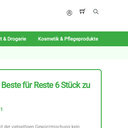
Mein
Konto
t & Drogerie
Kosmetik & Pflegeprodukte
Beste für Reste 6 Stück zu
31
it der vielseitigen Gewürzmischung kein