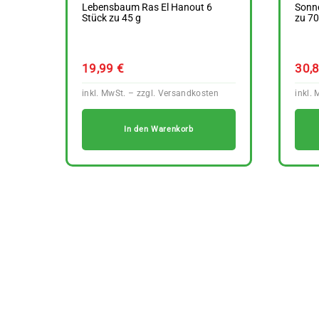
Lebensbaum Ras El Hanout 6
Sonne
Stück zu 45 g
zu 70
19,99
€
30,
In den Warenkorb