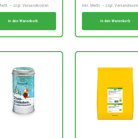
In den Warenkorb
In den Warenkorb