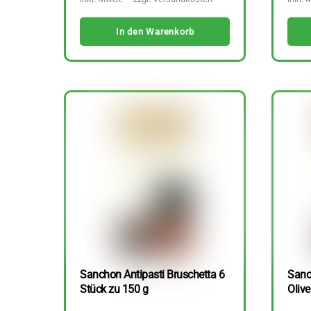
In den Warenkorb
Sanchon Antipasti Bruschetta 6
Sanc
Stück zu 150 g
Olive