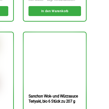
In den Warenkorb
Sanchon Wok- und Würzsauce
Teriyaki, bio 6 Stück zu 207 g