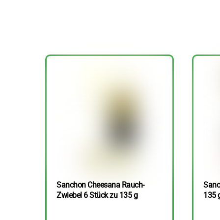
Sanchon Cheesana Rauch-
Sanc
Zwiebel 6 Stück zu 135 g
135 