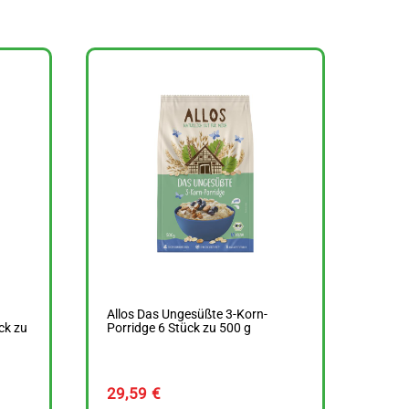
Allos Das Ungesüßte 3-Korn-
ck zu
Porridge 6 Stück zu 500 g
29,59
€