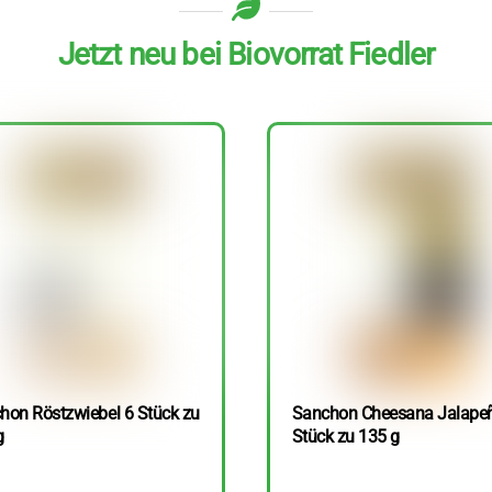
Jetzt neu bei Biovorrat Fiedler
hon Röstzwiebel 6 Stück zu
Sanchon Cheesana Jalape
g
Stück zu 135 g