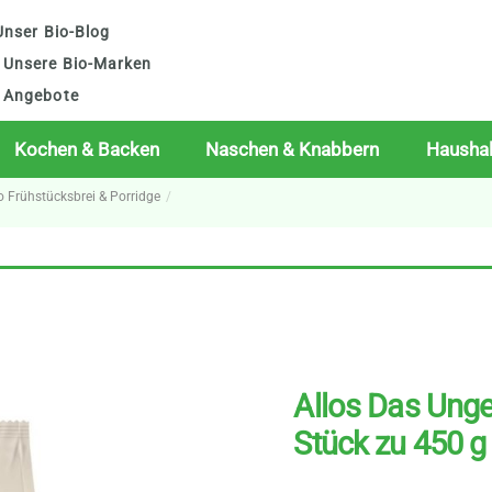
nser Bio-Blog
Unsere Bio-Marken
Angebote
Kochen & Backen
Naschen & Knabbern
Haushal
o Frühstücksbrei & Porridge
Allos Das Unge
Stück zu 450 g