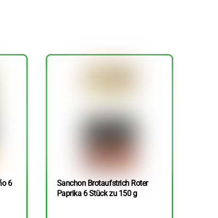
ño 6
Sanchon Brotaufstrich Roter
Paprika 6 Stück zu 150 g