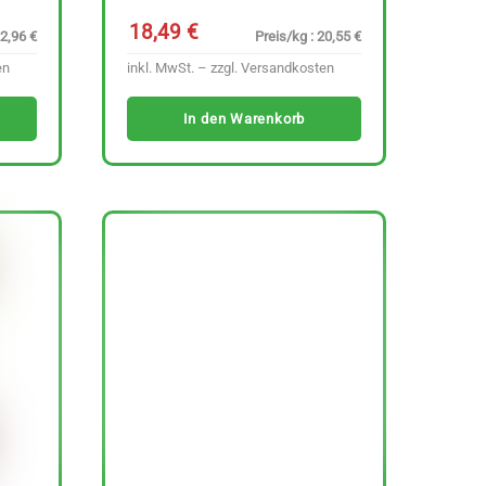
18,49
€
22,96 €
Preis/kg : 20,55 €
en
inkl. MwSt. – zzgl.
Versandkosten
In den Warenkorb