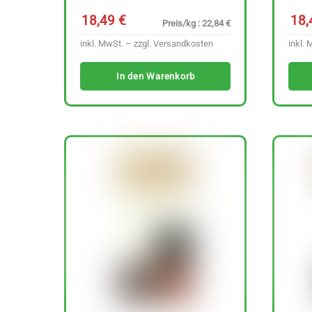
18,49
€
18
Preis/kg : 22,84 €
inkl. MwSt. – zzgl.
Versandkosten
inkl. 
In den Warenkorb