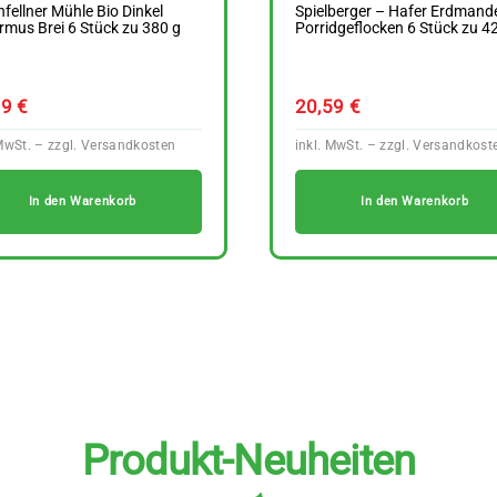
fellner Mühle Bio Dinkel
Spielberger – Hafer Erdmand
mus Brei 6 Stück zu 380 g
Porridgeflocken 6 Stück zu 4
89
€
20,59
€
In den Warenkorb
In den Warenkorb
Produkt-Neuheiten