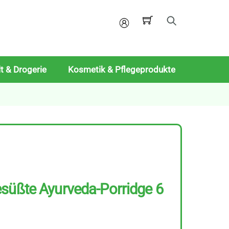
Mein
Konto
t & Drogerie
Kosmetik & Pflegeprodukte
süßte Ayurveda-Porridge 6