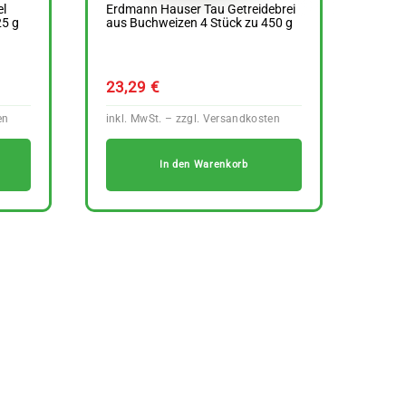
el
Erdmann Hauser Tau Getreidebrei
25 g
aus Buchweizen 4 Stück zu 450 g
23,29
€
In den Warenkorb