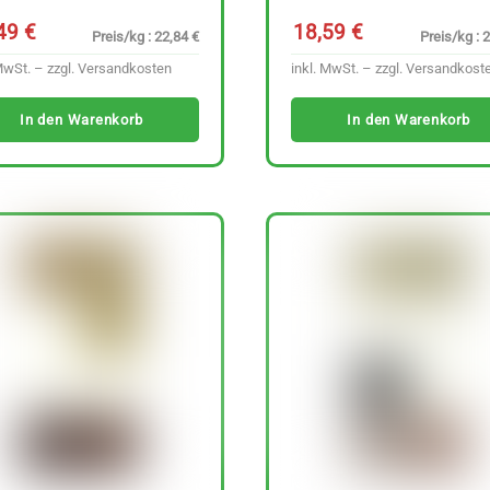
,49
€
18,59
€
Preis/kg : 22,84 €
Preis/kg : 
MwSt. – zzgl.
Versandkosten
inkl. MwSt. – zzgl.
Versandkost
In den Warenkorb
In den Warenkorb