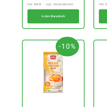
In den Warenkorb
-10%