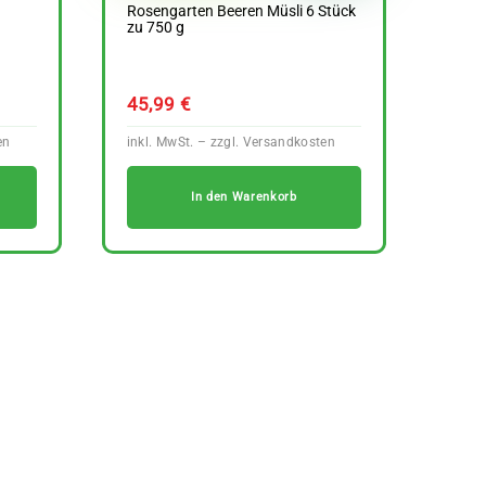
Rosengarten Beeren Müsli 6 Stück
zu 750 g
45,99
€
In den Warenkorb