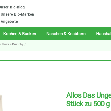
nser Bio-Blog
Unsere Bio-Marken
Angebote
Kochen & Backen
Naschen & Knabbern
Haushal
o Müsli & Krunchy
Allos Das Ung
Stück zu 500 g