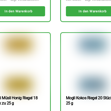
In den Warenkorb
In den Warenkorb
i Müsli Honig Riegel 18
Mogli Kokos Riegel 20 Stüc
k zu 25 g
25 g