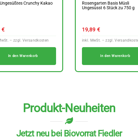
s Ungesüßtes Crunchy Kakao
Rosengarten Basis Müsli
g
Ungesüsst 6 Stück zu 750 g
9
€
19,89
€
In den Warenkorb
In den Warenkorb
Produkt-Neuheiten
Jetzt neu bei Biovorrat Fiedler