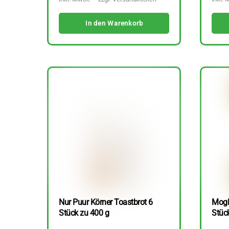
In den Warenkorb
Nur Puur Körner Toastbrot 6
Mogl
Stück zu 400 g
Stüc