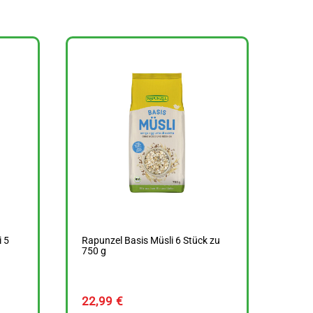
 5
Rapunzel Basis Müsli 6 Stück zu
750 g
22,99
€