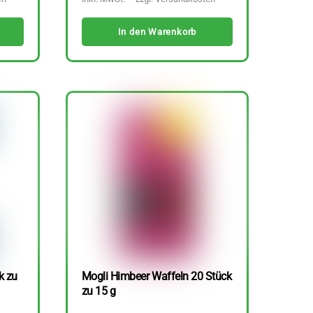
In den Warenkorb
k zu
Mogli Himbeer Waffeln 20 Stück
zu 15 g