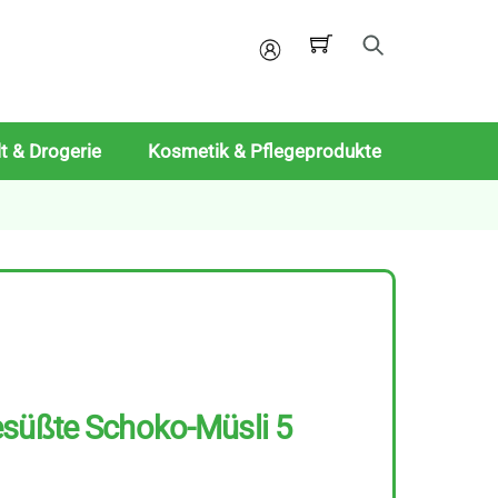
Mein
Konto
t & Drogerie
Kosmetik & Pflegeprodukte
esüßte Schoko-Müsli 5