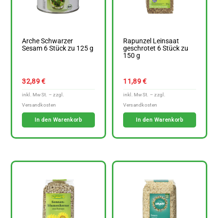
Arche Schwarzer
Rapunzel Leinsaat
Sesam 6 Stück zu 125 g
geschrotet 6 Stück zu
150 g
32,89
€
11,89
€
In den Warenkorb
In den Warenkorb