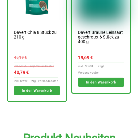
Davert Chia 8 Stück zu
Davert Braune Leinsaat
210 g
geschrotet 6 Stück zu
400 g
Ursprünglicher
19,69
€
45,19
€
Preis
war:
Aktueller
40,79
€
45,19 €
Preis
In den Warenkorb
ist:
In den Warenkorb
40,79 €.