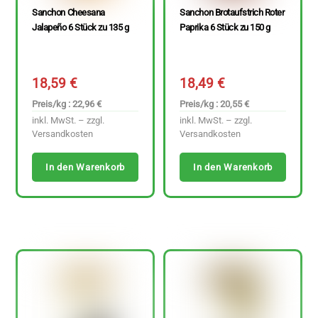
Sanchon Cheesana
Sanchon Brotaufstrich Roter
Jalapeño 6 Stück zu 135 g
Paprika 6 Stück zu 150 g
18,59
€
18,49
€
Preis/kg : 22,96 €
Preis/kg : 20,55 €
inkl. MwSt. – zzgl.
inkl. MwSt. – zzgl.
Versandkosten
Versandkosten
In den Warenkorb
In den Warenkorb