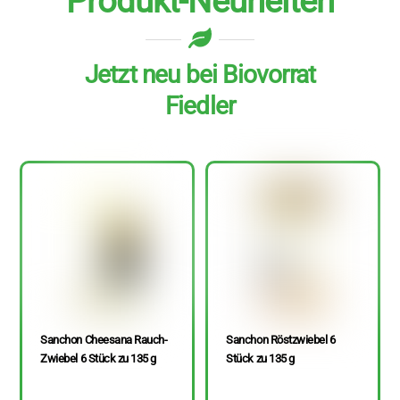
Produkt-Neuheiten
Jetzt neu bei Biovorrat
Fiedler
Sanchon Cheesana Rauch-
Sanchon Röstzwiebel 6
Zwiebel 6 Stück zu 135 g
Stück zu 135 g