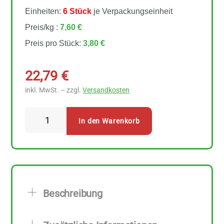
Einheiten:
6 Stück
je Verpackungseinheit
Preis/kg :
7,60 €
Preis pro Stück:
3,80 €
22,79
€
inkl. MwSt. – zzgl.
Versandkosten
Davert
In den Warenkorb
Braune
Leinsaat
6
Stück
zu
Beschreibung
500
g