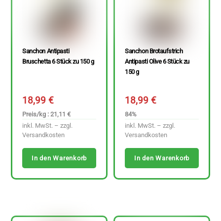
Sanchon Antipasti
Sanchon Brotaufstrich
Bruschetta 6 Stück zu 150 g
Antipasti Olive 6 Stück zu
150 g
18,99
€
18,99
€
Preis/kg : 21,11 €
84%
inkl. MwSt. – zzgl.
inkl. MwSt. – zzgl.
Versandkosten
Versandkosten
In den Warenkorb
In den Warenkorb