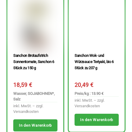
Sanchon Brotaufstrich
Sanchon Wok- und
Sonnentomate, Sanchon 6
Würzsauce Teriyaki, bio 6
Stück zu 150 g
Stück zu 207 g
18,59
€
20,49
€
Wasser, SOJABOHNEN*,
Preis/kg : 13.90 €
Salz
inkl. MwSt. – zzgl.
inkl. MwSt. – zzgl.
Versandkosten
Versandkosten
In den Warenkorb
In den Warenkorb