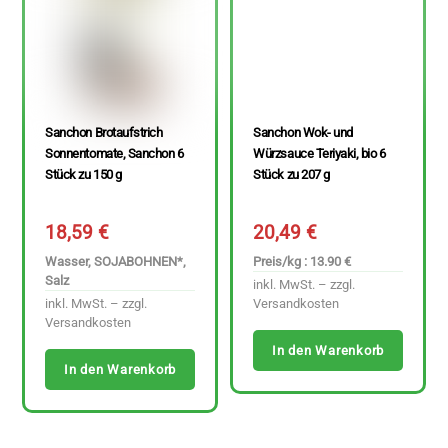
Sanchon Brotaufstrich
Sanchon Wok- und
Sonnentomate, Sanchon 6
Würzsauce Teriyaki, bio 6
Stück zu 150 g
Stück zu 207 g
18,59
€
20,49
€
Wasser, SOJABOHNEN*,
Preis/kg : 13.90 €
Salz
inkl. MwSt. – zzgl.
inkl. MwSt. – zzgl.
Versandkosten
Versandkosten
In den Warenkorb
In den Warenkorb