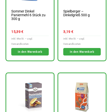
Sommer Dinkel
Spielberger –
Paniermehl 6 Stück zu
Dinkelgrieß 500 g
300 g
15,39
€
3,19
€
In den Warenkorb
In den Warenkorb