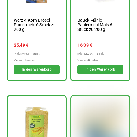
Werz 4-Korn Brösel
Bauck Mühle
Paniermehl 6 Stück zu
Paniermehl Mais 6
200 g
Stück zu 200 g
25,49
€
16,39
€
In den Warenkorb
In den Warenkorb