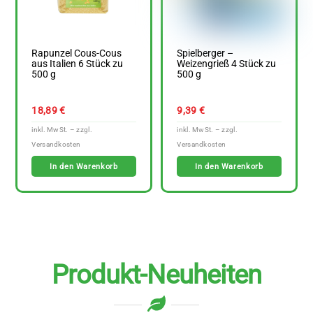
Rapunzel Cous-Cous
Spielberger –
aus Italien 6 Stück zu
Weizengrieß 4 Stück zu
500 g
500 g
18,89
€
9,39
€
In den Warenkorb
In den Warenkorb
Produkt-Neuheiten