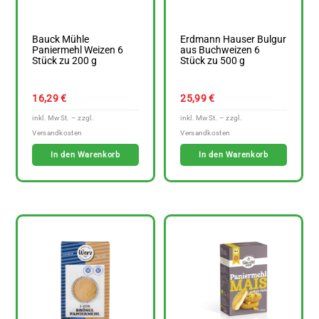
Bauck Mühle
Erdmann Hauser Bulgur
Paniermehl Weizen 6
aus Buchweizen 6
Stück zu 200 g
Stück zu 500 g
16,29
€
25,99
€
In den Warenkorb
In den Warenkorb