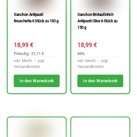
Sanchon Antipasti
Sanchon Brotaufstrich
Bruschetta 6 Stück zu 150 g
Antipasti Olive 6 Stück zu
150 g
18,99
€
18,99
€
Preis/kg : 21,11 €
84%
inkl. MwSt. – zzgl.
inkl. MwSt. – zzgl.
Versandkosten
Versandkosten
In den Warenkorb
In den Warenkorb