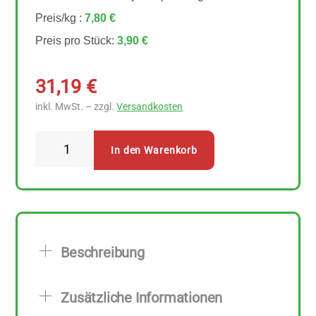
Preis/kg :
7,80 €
Preis pro Stück:
3,90 €
31,19
€
inkl. MwSt. – zzgl.
Versandkosten
Davert
In den Warenkorb
Haferkleie
8
Stück
zu
500
Beschreibung
g
Menge
Zusätzliche Informationen