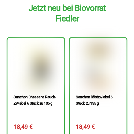
Jetzt neu bei Biovorrat
Fiedler
Sanchon Cheesana Rauch-
Sanchon Röstzwiebel 6
Zwiebel 6 Stück zu 135 g
Stück zu 135 g
18,49
€
18,49
€