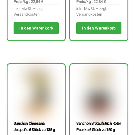
Preis/kg : 22,84 €
Preis/kg : 22,84 €
inkl. MwSt. – zzgl.
inkl. MwSt. – zzgl.
Versandkosten
Versandkosten
In den Warenkorb
In den Warenkorb
Sanchon Cheesana
Sanchon Brotaufstrich Roter
Jalapeño 6 Stück zu 135 g
Paprika 6 Stück zu 150 g