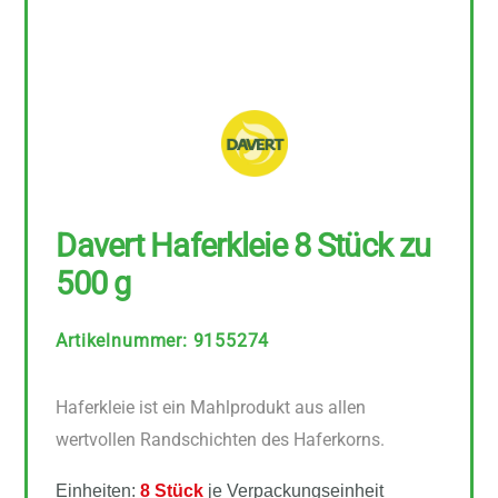
Davert Haferkleie 8 Stück zu
500 g
Artikelnummer
:
9155274
Haferkleie ist ein Mahlprodukt aus allen
wertvollen Randschichten des Haferkorns.
Einheiten:
8 Stück
je Verpackungseinheit