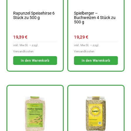
Rapunzel Speisehirse 6
Spielberger –
Stück zu 500 g
Buchweizen 4 Stück zu
500 g
19,39
€
19,29
€
In den Warenkorb
In den Warenkorb