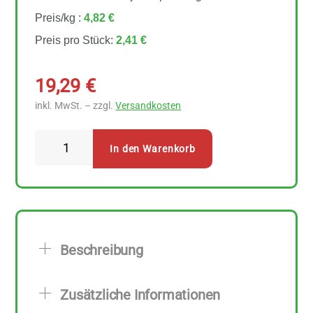
Preis/kg :
4,82 €
Preis pro Stück:
2,41 €
19,29
€
inkl. MwSt. – zzgl.
Versandkosten
Davert
In den Warenkorb
Nackthafer
8
Stück
zu
500
Beschreibung
g
Menge
Zusätzliche Informationen