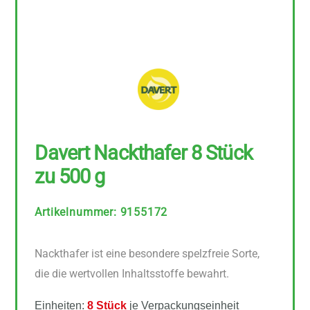
Davert Nackthafer 8 Stück
zu 500 g
Artikelnummer
:
9155172
Nackthafer ist eine besondere spelzfreie Sorte,
die die wertvollen Inhaltsstoffe bewahrt.
Einheiten:
8 Stück
je Verpackungseinheit