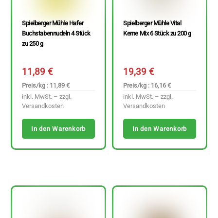
Spielberger Mühle Hafer
Spielberger Mühle Vital
Buchstabennudeln 4 Stück
Kerne Mix 6 Stück zu 200 g
zu 250 g
11,89
€
19,39
€
Preis/kg : 11,89 €
Preis/kg : 16,16 €
inkl. MwSt. – zzgl.
inkl. MwSt. – zzgl.
Versandkosten
Versandkosten
In den Warenkorb
In den Warenkorb