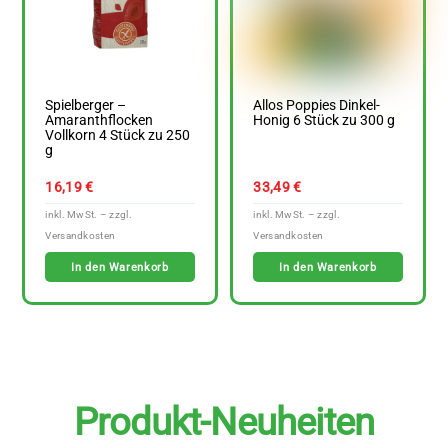
Spielberger –
Allos Poppies Dinkel-
Amaranthflocken
Honig 6 Stück zu 300 g
Vollkorn 4 Stück zu 250
g
16,19
€
33,49
€
In den Warenkorb
In den Warenkorb
Produkt-Neuheiten