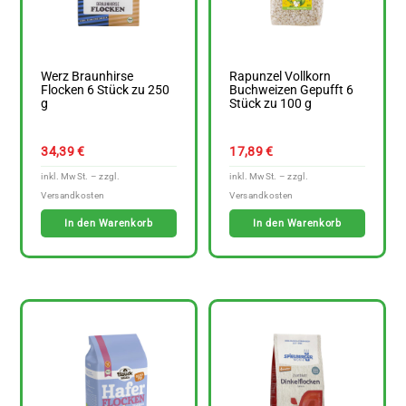
Werz Braunhirse
Rapunzel Vollkorn
Flocken 6 Stück zu 250
Buchweizen Gepufft 6
g
Stück zu 100 g
34,39
€
17,89
€
In den Warenkorb
In den Warenkorb