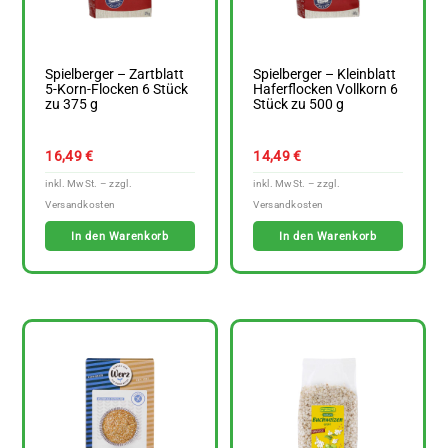
Spielberger – Zartblatt
Spielberger – Kleinblatt
5-Korn-Flocken 6 Stück
Haferflocken Vollkorn 6
zu 375 g
Stück zu 500 g
16,49
€
14,49
€
In den Warenkorb
In den Warenkorb