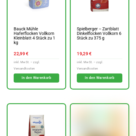
Bauck Mühle
Spielberger – Zartblatt
Haferflocken Vollkorn
Dinkelflocken Vollkorn 6
Kleinblatt 4 Stück zu 1
Stück zu 375 g
kg
22,99
€
19,29
€
In den Warenkorb
In den Warenkorb