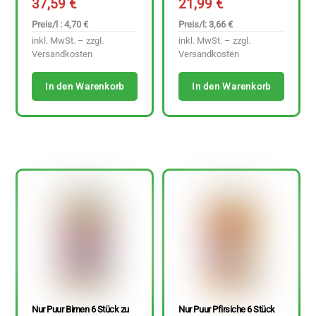
37,59
€
21,99
€
Preis/l : 4,70 €
Preis/l: 3,66 €
inkl. MwSt. – zzgl.
inkl. MwSt. – zzgl.
Versandkosten
Versandkosten
In den Warenkorb
In den Warenkorb
Nur Puur Birnen 6 Stück zu
Nur Puur Pfirsiche 6 Stück