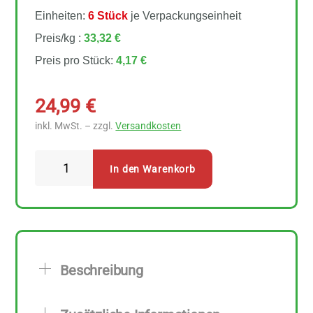
Einheiten:
6 Stück
je Verpackungseinheit
Preis/kg :
33,32 €
Preis pro Stück:
4,17 €
24,99
€
inkl. MwSt. – zzgl.
Versandkosten
Davert
In den Warenkorb
Quinoa
Pops
6
Stück
zu
Beschreibung
125
g