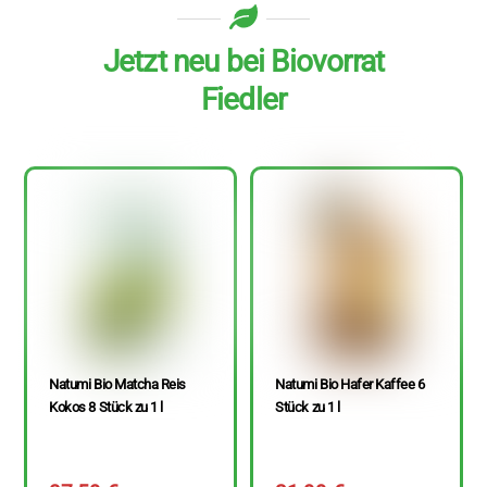
Jetzt neu bei Biovorrat
Fiedler
Natumi Bio Matcha Reis
Natumi Bio Hafer Kaffee 6
Kokos 8 Stück zu 1 l
Stück zu 1 l