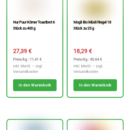
Nur Puur Körner Toastbrot 6
Mogli Bio Müsli Riegel 18
Stück zu 400 g
Stück zu 25 g
27,39
€
18,29
€
Preis/kg : 11,41 €
Preis/kg : 40.64 €
inkl. MwSt. – zzgl.
inkl. MwSt. – zzgl.
Versandkosten
Versandkosten
In den Warenkorb
In den Warenkorb