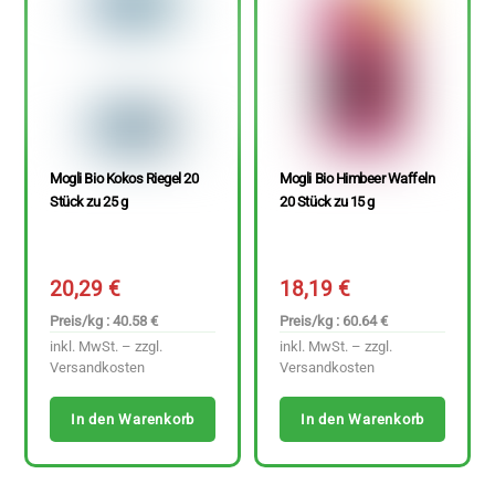
Mogli Bio Kokos Riegel 20
Mogli Bio Himbeer Waffeln
Stück zu 25 g
20 Stück zu 15 g
20,29
€
18,19
€
Preis/kg : 40.58 €
Preis/kg : 60.64 €
inkl. MwSt. – zzgl.
inkl. MwSt. – zzgl.
Versandkosten
Versandkosten
In den Warenkorb
In den Warenkorb