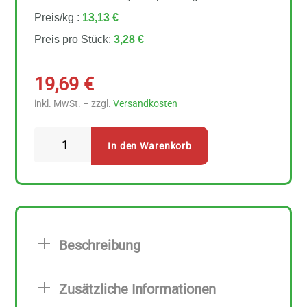
Preis/kg :
13,13 €
Preis pro Stück:
3,28 €
19,69
€
inkl. MwSt. – zzgl.
Versandkosten
Davert
In den Warenkorb
Vollkorn
Cornflakes
6
Stück
zu
Beschreibung
250
g
Zusätzliche Informationen
Menge