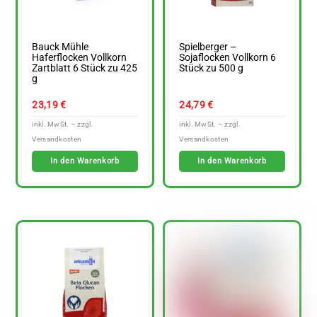
Bauck Mühle
Spielberger –
Haferflocken Vollkorn
Sojaflocken Vollkorn 6
Zartblatt 6 Stück zu 425
Stück zu 500 g
g
23,19
€
24,79
€
In den Warenkorb
In den Warenkorb