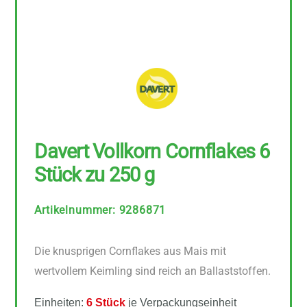
Davert Vollkorn Cornflakes 6
Stück zu 250 g
Artikelnummer
:
9286871
Die knusprigen Cornflakes aus Mais mit
wertvollem Keimling sind reich an Ballaststoffen.
Einheiten:
6 Stück
je Verpackungseinheit