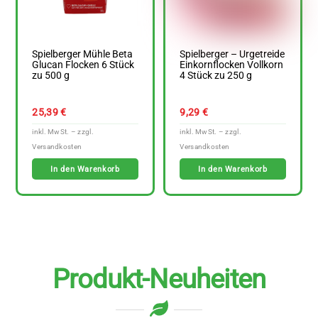
Spielberger Mühle Beta
Spielberger – Urgetreide
Glucan Flocken 6 Stück
Einkornflocken Vollkorn
zu 500 g
4 Stück zu 250 g
25,39
€
9,29
€
In den Warenkorb
In den Warenkorb
Produkt-Neuheiten