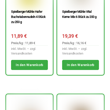
Spielberger Mühle Hafer
Spielberger Mühle Vital
Buchstabennudeln 4 Stück
Kerne Mix 6 Stück zu 200 g
zu 250 g
11,89
€
19,39
€
Preis/kg : 11,89 €
Preis/kg : 16,16 €
inkl. MwSt. – zzgl.
inkl. MwSt. – zzgl.
Versandkosten
Versandkosten
In den Warenkorb
In den Warenkorb