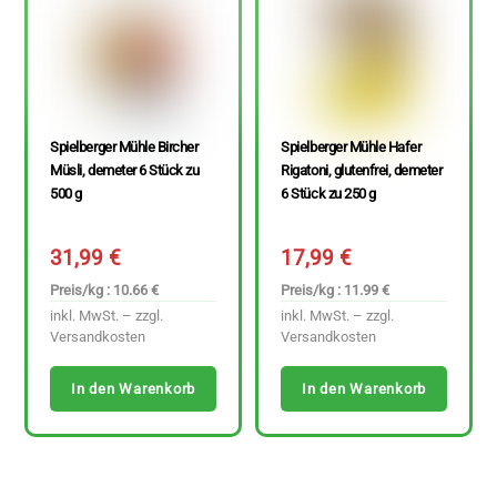
Spielberger Mühle Bircher
Spielberger Mühle Hafer
Müsli, demeter 6 Stück zu
Rigatoni, glutenfrei, demeter
500 g
6 Stück zu 250 g
31,99
€
17,99
€
Preis/kg : 10.66 €
Preis/kg : 11.99 €
inkl. MwSt. – zzgl.
inkl. MwSt. – zzgl.
Versandkosten
Versandkosten
In den Warenkorb
In den Warenkorb