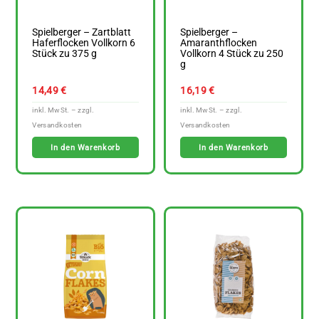
Spielberger – Zartblatt
Spielberger –
Haferflocken Vollkorn 6
Amaranthflocken
Stück zu 375 g
Vollkorn 4 Stück zu 250
g
14,49
€
16,19
€
In den Warenkorb
In den Warenkorb