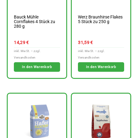
Bauck Mühle
Werz Braunhirse Flakes
Cornflakes 4 Stück zu
5 Stück zu 250 g
280 g
14,29
€
31,59
€
In den Warenkorb
In den Warenkorb