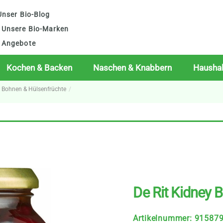
nser Bio-Blog
Unsere Bio-Marken
Angebote
Kochen & Backen
Naschen & Knabbern
Haushal
o Bohnen & Hülsenfrüchte
De Rit Kidney 
Artikelnummer
:
91587