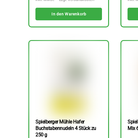
In den Warenkorb
Spielberger Mühle Hafer
Spiel
Buchstabennudeln 4 Stück zu
Mix 
250 g