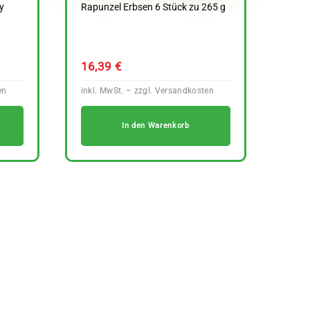
y
Rapunzel Erbsen 6 Stück zu 265 g
16,39
€
In den Warenkorb