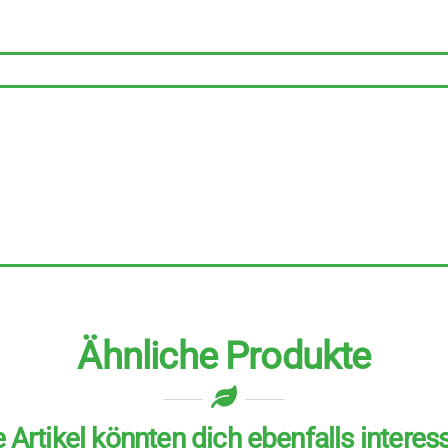
Stück
zu
240
g
Menge
Ähnliche Produkte
 Artikel könnten dich ebenfalls interes