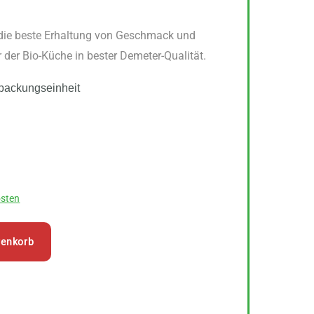
 die beste Erhaltung von Geschmack und
r der Bio-Küche in bester Demeter-Qualität.
packungseinheit
sten
renkorb