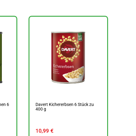
nen 6
Davert Kichererbsen 6 Stück zu
400 g
10,99
€