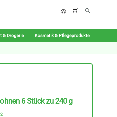
Mein
Konto
t & Drogerie
Kosmetik & Pflegeprodukte
Bohnen 6 Stück zu 240 g
92