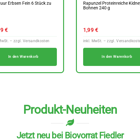
uur Erbsen Fein 6 Stück zu
Rapunzel Proteinreiche Kidne
g
Bohnen 240 g
89
€
1,99
€
In den Warenkorb
In den Warenkorb
Produkt-Neuheiten
Jetzt neu bei Biovorrat Fiedler