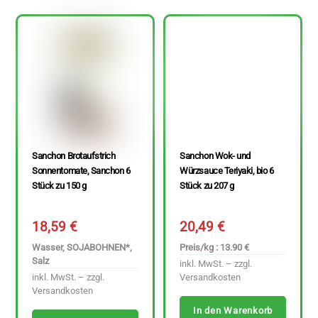
Sanchon Brotaufstrich
Sanchon Wok- und
Sonnentomate, Sanchon 6
Würzsauce Teriyaki, bio 6
Stück zu 150 g
Stück zu 207 g
18,59
€
20,49
€
Wasser, SOJABOHNEN*,
Preis/kg : 13.90 €
Salz
inkl. MwSt. – zzgl.
inkl. MwSt. – zzgl.
Versandkosten
Versandkosten
In den Warenkorb