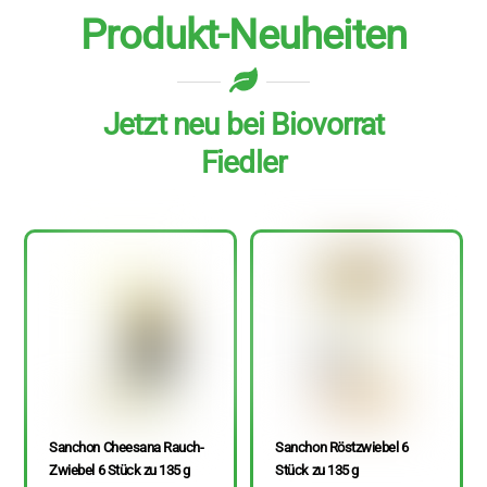
Produkt-Neuheiten
Jetzt neu bei Biovorrat
Fiedler
Sanchon Cheesana Rauch-
Sanchon Röstzwiebel 6
Zwiebel 6 Stück zu 135 g
Stück zu 135 g