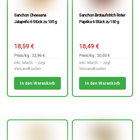
Sanchon Cheesana
Sanchon Brotaufstrich Roter
Jalapeño 6 Stück zu 135 g
Paprika 6 Stück zu 150 g
18,59
€
18,49
€
Preis/kg : 22,96 €
Preis/kg : 20,55 €
inkl. MwSt. – zzgl.
inkl. MwSt. – zzgl.
Versandkosten
Versandkosten
In den Warenkorb
In den Warenkorb