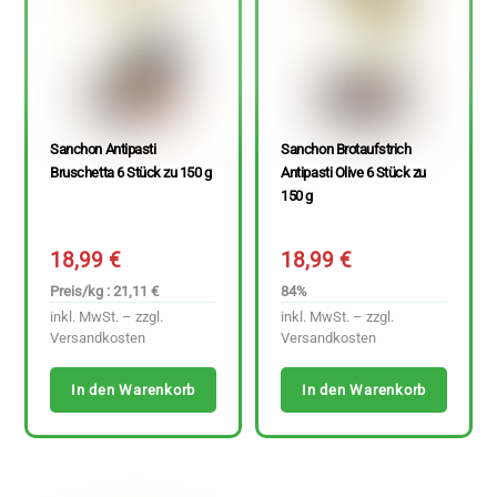
Sanchon Antipasti
Sanchon Brotaufstrich
Bruschetta 6 Stück zu 150 g
Antipasti Olive 6 Stück zu
150 g
18,99
€
18,99
€
Preis/kg : 21,11 €
84%
inkl. MwSt. – zzgl.
inkl. MwSt. – zzgl.
Versandkosten
Versandkosten
In den Warenkorb
In den Warenkorb