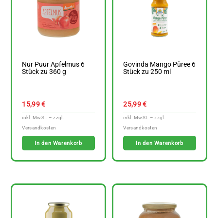
Nur Puur Apfelmus 6
Govinda Mango Püree 6
Stück zu 360 g
Stück zu 250 ml
15,99
€
25,99
€
In den Warenkorb
In den Warenkorb