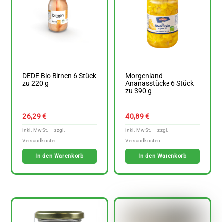
DEDE Bio Birnen 6 Stück
Morgenland
zu 220 g
Ananasstücke 6 Stück
zu 390 g
26,29
€
40,89
€
In den Warenkorb
In den Warenkorb