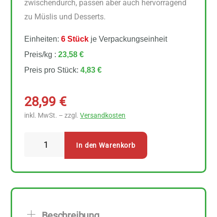
zwischendurch, passen aber auch hervorragend
zu Müslis und Desserts.
Einheiten:
6 Stück
je Verpackungseinheit
Preis/kg :
23,58 €
Preis pro Stück:
4,83 €
28,99
€
inkl. MwSt. – zzgl.
Versandkosten
DEDE
In den Warenkorb
Bio
Papayastücke
6
Stück
zu
Beschreibung