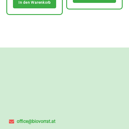
In den Warenkorb
office@biovorrat.at