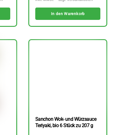
In den Warenkorb
Sanchon Wok- und Würzsauce
Teriyaki, bio 6 Stück zu 207 g