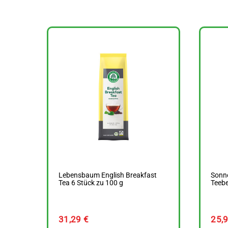
Lebensbaum English Breakfast
Sonne
Tea 6 Stück zu 100 g
Teebe
31,29
€
25,