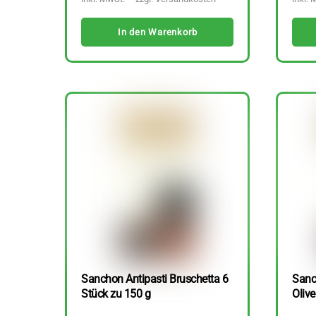
In den Warenkorb
Sanchon Antipasti Bruschetta 6
Sanc
Stück zu 150 g
Olive