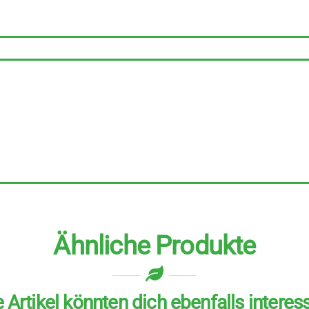
Teebeutel
Menge
Ähnliche Produkte
 Artikel könnten dich ebenfalls interes