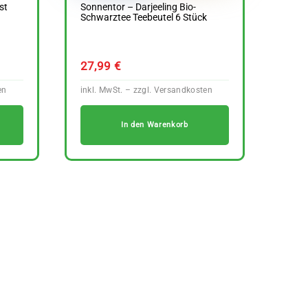
st
Sonnentor – Darjeeling Bio-
Schwarztee Teebeutel 6 Stück
27,99
€
In den Warenkorb