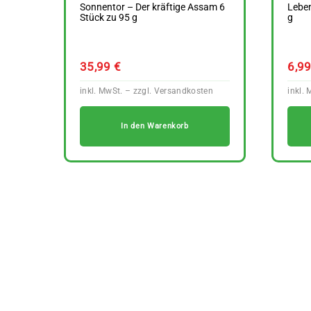
Sonnentor – Der kräftige Assam 6
Leben
Stück zu 95 g
g
35,99
€
6,9
In den Warenkorb