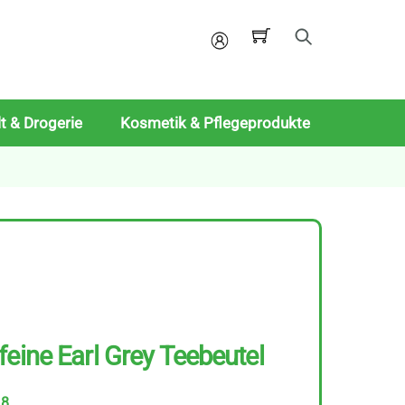
Mein
Konto
t & Drogerie
Kosmetik & Pflegeprodukte
feine Earl Grey Teebeutel
18