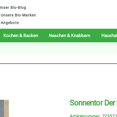
nser Bio-Blog
Unsere Bio-Marken
Angebote
Kochen & Backen
Naschen & Knabbern
Haushal
Sonnentor Der 
Artikelnummer
:
72557