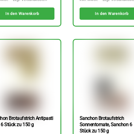
In den Warenkorb
In den Warenkorb
hon Brotaufstrich Antipasti
Sanchon Brotaufstrich
 6 Stück zu 150 g
Sonnentomate, Sanchon 6
Stück zu 150 g