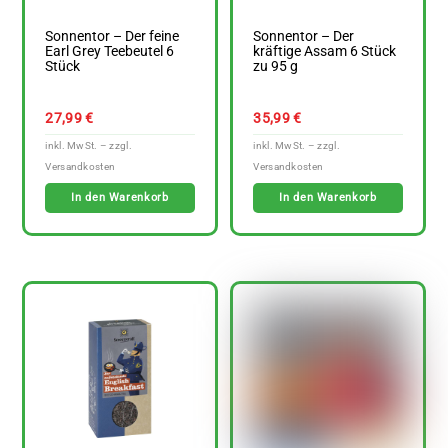
Sonnentor – Der feine
Sonnentor – Der
Earl Grey Teebeutel 6
kräftige Assam 6 Stück
Stück
zu 95 g
27,99
€
35,99
€
In den Warenkorb
In den Warenkorb