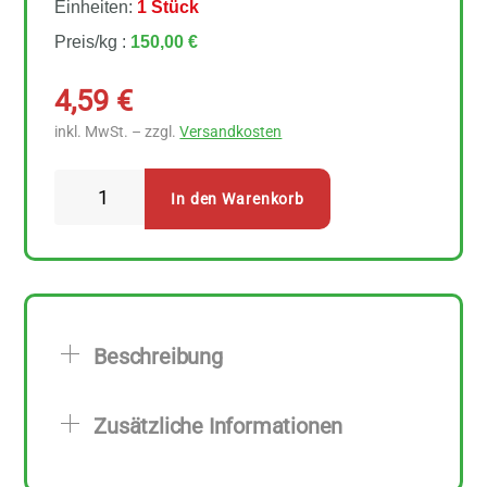
Einheiten:
1 Stück
Preis/kg :
150,00 €
4,59
€
inkl. MwSt. – zzgl.
Versandkosten
Sonnentor
In den Warenkorb
Der
kräftige
Assam
Teebeutel
Menge
Beschreibung
Zusätzliche Informationen