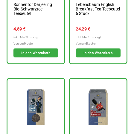
Sonnentor Darjeeling
Lebensbaum English
Bio-Schwarztee
Breakfast Tea Teebeutel
Teebeutel
6 Stück
4,89
€
24,29
€
In den Warenkorb
In den Warenkorb