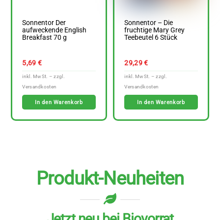
Sonnentor Der
Sonnentor – Die
aufweckende English
fruchtige Mary Grey
Breakfast 70 g
Teebeutel 6 Stück
5,69
€
29,29
€
In den Warenkorb
In den Warenkorb
Produkt-Neuheiten
Jetzt neu bei Biovorrat