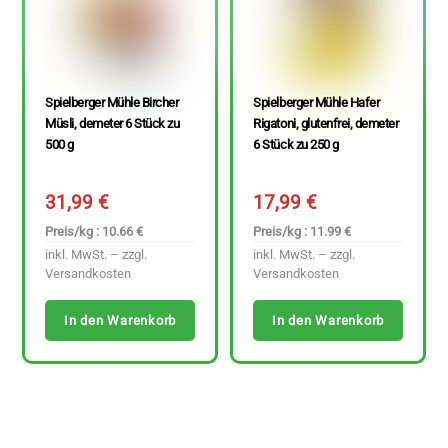
Spielberger Mühle Bircher
Spielberger Mühle Hafer
Müsli, demeter 6 Stück zu
Rigatoni, glutenfrei, demeter
500 g
6 Stück zu 250 g
31,99
€
17,99
€
Preis/kg : 10.66 €
Preis/kg : 11.99 €
inkl. MwSt. – zzgl.
inkl. MwSt. – zzgl.
Versandkosten
Versandkosten
In den Warenkorb
In den Warenkorb