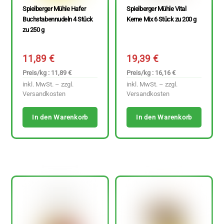
Spielberger Mühle Hafer
Spielberger Mühle Vital
Buchstabennudeln 4 Stück
Kerne Mix 6 Stück zu 200 g
zu 250 g
11,89
€
19,39
€
Preis/kg : 11,89 €
Preis/kg : 16,16 €
inkl. MwSt. – zzgl.
inkl. MwSt. – zzgl.
Versandkosten
Versandkosten
In den Warenkorb
In den Warenkorb