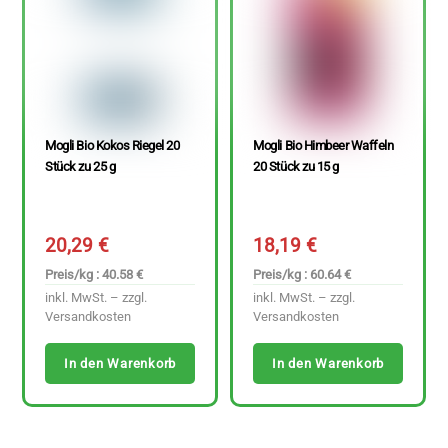
Mogli Bio Kokos Riegel 20
Mogli Bio Himbeer Waffeln
Stück zu 25 g
20 Stück zu 15 g
20,29
€
18,19
€
Preis/kg : 40.58 €
Preis/kg : 60.64 €
inkl. MwSt. – zzgl.
inkl. MwSt. – zzgl.
Versandkosten
Versandkosten
In den Warenkorb
In den Warenkorb