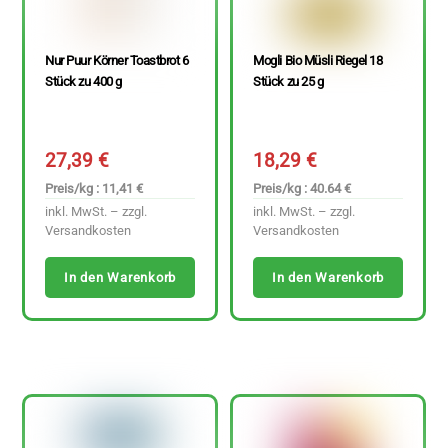
Nur Puur Körner Toastbrot 6
Mogli Bio Müsli Riegel 18
Stück zu 400 g
Stück zu 25 g
27,39
€
18,29
€
Preis/kg : 11,41 €
Preis/kg : 40.64 €
inkl. MwSt. – zzgl.
inkl. MwSt. – zzgl.
Versandkosten
Versandkosten
In den Warenkorb
In den Warenkorb