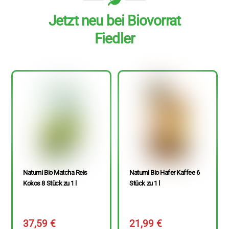
Jetzt neu bei Biovorrat
Fiedler
Natumi Bio Matcha Reis
Natumi Bio Hafer Kaffee 6
Kokos 8 Stück zu 1 l
Stück zu 1 l
37,59
€
21,99
€