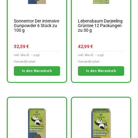
Sonnentor Der intensive
Lebensbaum Darjeeling
Gunpowder 6 Stück zu
Grüntee 12 Packungen
100 g
zu 30 g
32,59
€
42,99
€
In den Warenkorb
In den Warenkorb