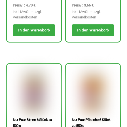
Preis/l : 4,70 €
Preis/l: 3,66 €
inkl. MwSt. – zzgl.
inkl. MwSt. – zzgl.
Versandkosten
Versandkosten
In den Warenkorb
In den Warenkorb
Nur Puur Birnen 6 Stück zu
Nur Puur Pfirsiche 6 Stück
500 g
zu 550 g