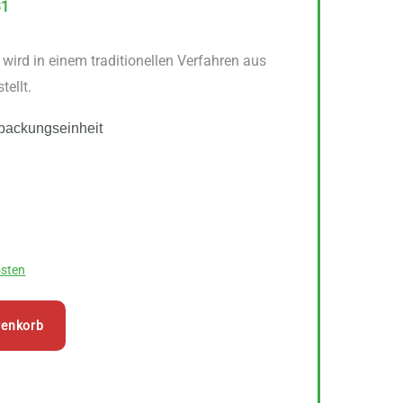
31
wird in einem traditionellen Verfahren aus
tellt.
packungseinheit
sten
renkorb