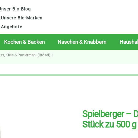
nser Bio-Blog
Unsere Bio-Marken
Angebote
Kochen & Backen
Naschen & Knabbern
Haushal
ess, Kleie & Paniermehl (Brösel)
Spielberger – 
Stück zu 500 g