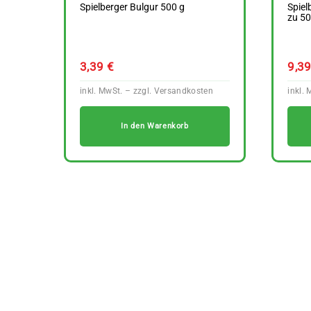
Spielberger Bulgur 500 g
Spiel
zu 50
3,39
€
9,3
In den Warenkorb