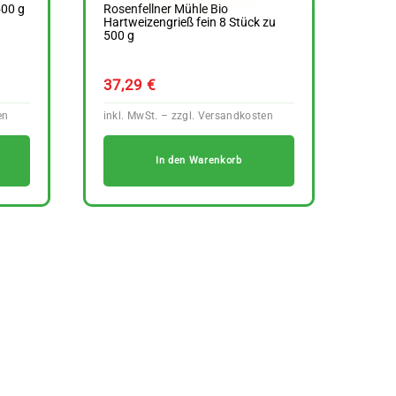
500 g
Rosenfellner Mühle Bio
Hartweizengrieß fein 8 Stück zu
500 g
37,29
€
In den Warenkorb