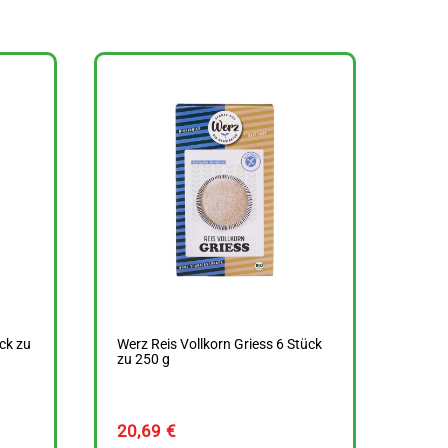
ück zu
Werz Reis Vollkorn Griess 6 Stück
zu 250 g
20,69
€