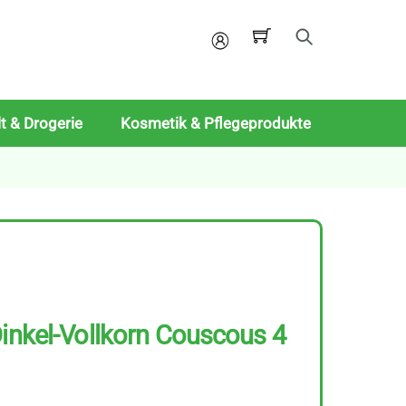
Mein
Konto
t & Drogerie
Kosmetik & Pflegeprodukte
Dinkel-Vollkorn Couscous 4