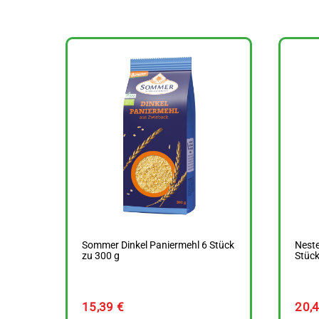
Sommer Dinkel Paniermehl 6 Stück
Neste
zu 300 g
Stück
15,39
€
20,