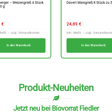
berger – Weizengrieß 4 Stück
Davert Maisgrieß 8 Stück zu 
0 g
9
€
24,89
€
In den Warenkorb
In den Warenkorb
Produkt-Neuheiten
Jetzt neu bei Biovorrat Fiedler