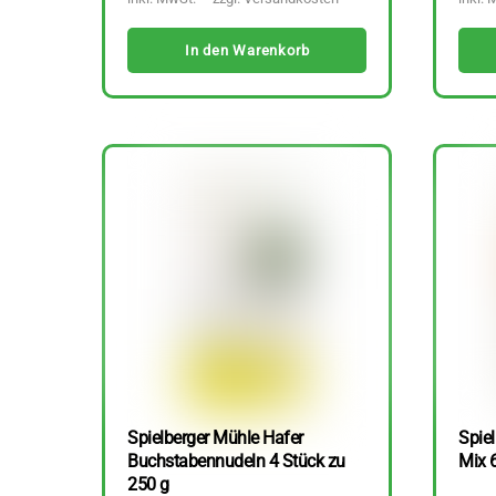
In den Warenkorb
Spielberger Mühle Hafer
Spiel
Buchstabennudeln 4 Stück zu
Mix 
250 g