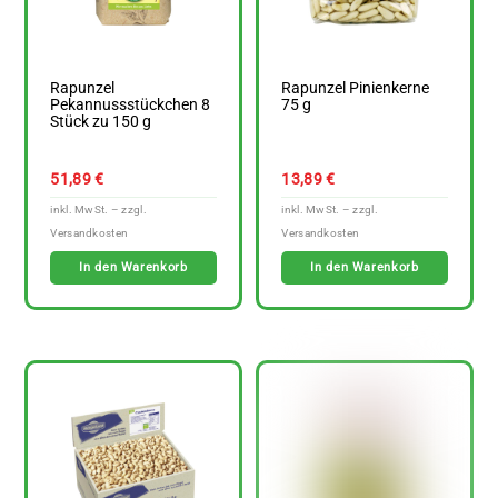
Rapunzel
Rapunzel Pinienkerne
Pekannussstückchen 8
75 g
Stück zu 150 g
51,89
€
13,89
€
In den Warenkorb
In den Warenkorb