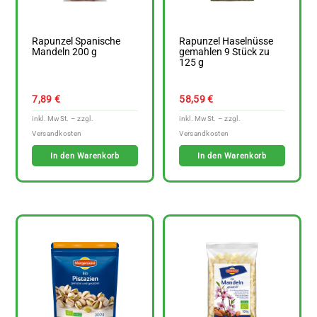
Rapunzel Spanische
Rapunzel Haselnüsse
Mandeln 200 g
gemahlen 9 Stück zu
125 g
7,89
€
58,59
€
In den Warenkorb
In den Warenkorb