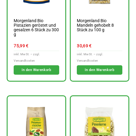
Morgenland Bio
Morgenland Bio
Pistazien geröstet und
Mandeln gehobelt 8
gesalzen 6 Stück zu 300
Stück zu 100 g
g
75,99
€
30,69
€
In den Warenkorb
In den Warenkorb