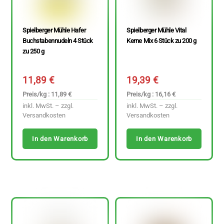
Spielberger Mühle Hafer
Spielberger Mühle Vital
Buchstabennudeln 4 Stück
Kerne Mix 6 Stück zu 200 g
zu 250 g
11,89
€
19,39
€
Preis/kg : 11,89 €
Preis/kg : 16,16 €
inkl. MwSt. – zzgl.
inkl. MwSt. – zzgl.
Versandkosten
Versandkosten
In den Warenkorb
In den Warenkorb