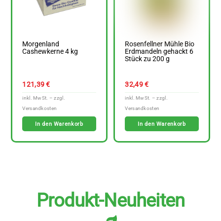
Morgenland
Rosenfellner Mühle Bio
Cashewkerne 4 kg
Erdmandeln gehackt 6
Stück zu 200 g
121,39
€
32,49
€
In den Warenkorb
In den Warenkorb
Produkt-Neuheiten