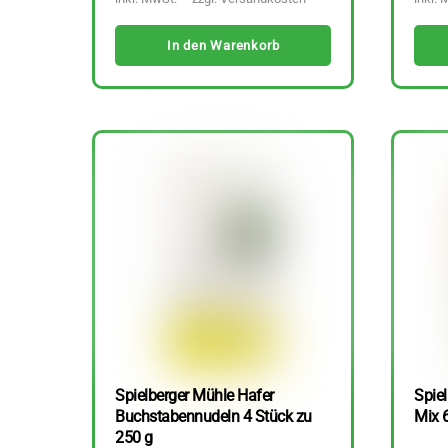
In den Warenkorb
Spielberger Mühle Hafer
Spiel
Buchstabennudeln 4 Stück zu
Mix 
250 g