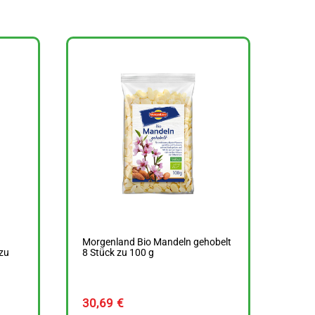
Morgenland Bio Mandeln gehobelt
zu
8 Stück zu 100 g
30,69
€