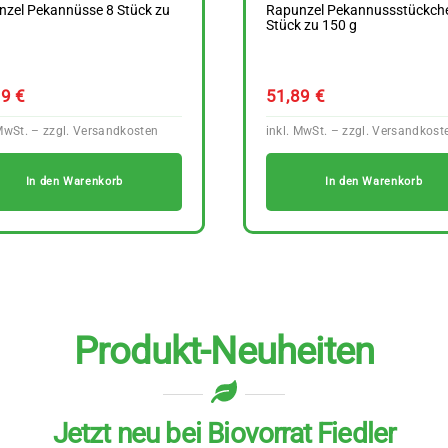
nzel Pekannüsse 8 Stück zu
Rapunzel Pekannussstückch
g
Stück zu 150 g
89
€
51,89
€
In den Warenkorb
In den Warenkorb
Produkt-Neuheiten
Jetzt neu bei Biovorrat Fiedler