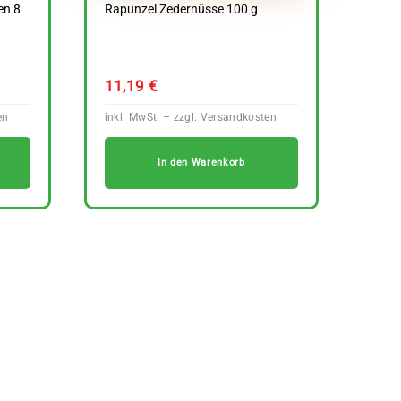
en 8
Rapunzel Zedernüsse 100 g
11,19
€
In den Warenkorb