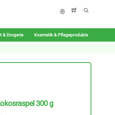
Mein
Konto
t & Drogerie
Kosmetik & Pflegeprodukte
Kokosraspel 300 g