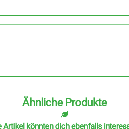
g
Menge
Ähnliche Produkte
 Artikel könnten dich ebenfalls interes