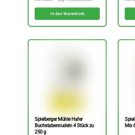
In den Warenkorb
Spielberger Mühle Hafer
Spiel
Buchstabennudeln 4 Stück zu
Mix 
250 g