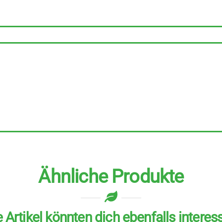
6
Stück
zu
500
g
Menge
Ähnliche Produkte
 Artikel könnten dich ebenfalls interes