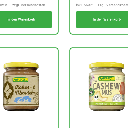
In den Warenkorb
In den Warenkorb