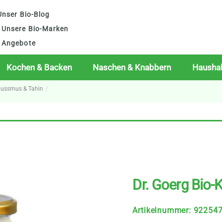
nser Bio-Blog
Unsere Bio-Marken
Angebote
Kochen & Backen
Naschen & Knabbern
Haushal
Nussmus & Tahin
Dr. Goerg Bio-
Artikelnummer
:
92254