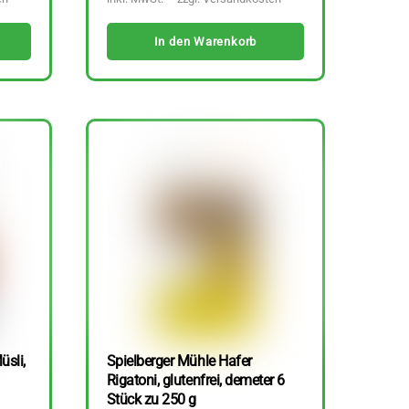
In den Warenkorb
üsli,
Spielberger Mühle Hafer
Rigatoni, glutenfrei, demeter 6
Stück zu 250 g