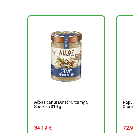
Allos Peanut Butter Creamy 6
Rapu
Stück zu 310 g
Stück
34,19
€
72,