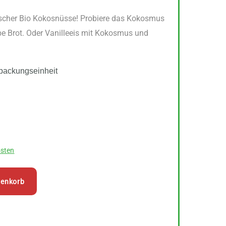
rischer Bio Kokosnüsse! Probiere das Kokosmus
be Brot. Oder Vanilleeis mit Kokosmus und
packungseinheit
sten
renkorb