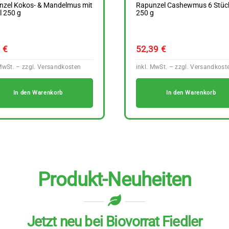
nzel Kokos- & Mandelmus mit
Rapunzel Cashewmus 6 Stüc
l 250 g
250 g
9
€
52,39
€
In den Warenkorb
In den Warenkorb
Produkt-Neuheiten
Jetzt neu bei Biovorrat Fiedler