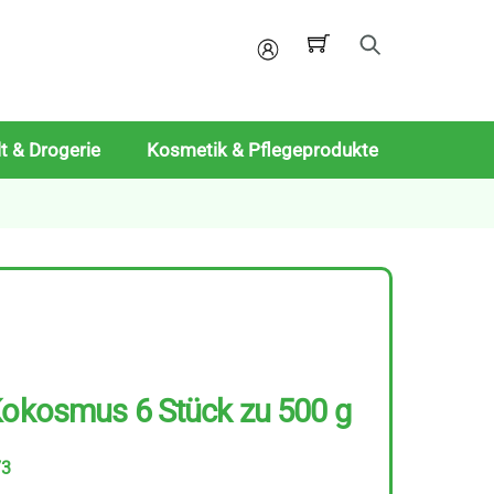
Mein
Konto
t & Drogerie
Kosmetik & Pflegeprodukte
Kokosmus 6 Stück zu 500 g
73