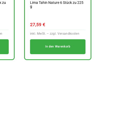
k zu
Lima Tahin Nature 6 Stück zu 225
g
27,59
€
In den Warenkorb