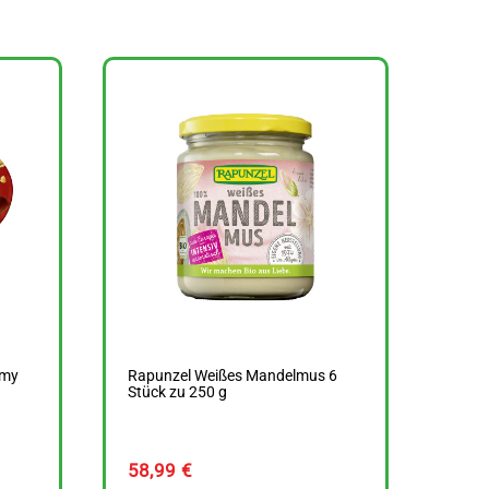
amy
Rapunzel Weißes Mandelmus 6
Stück zu 250 g
58,99
€