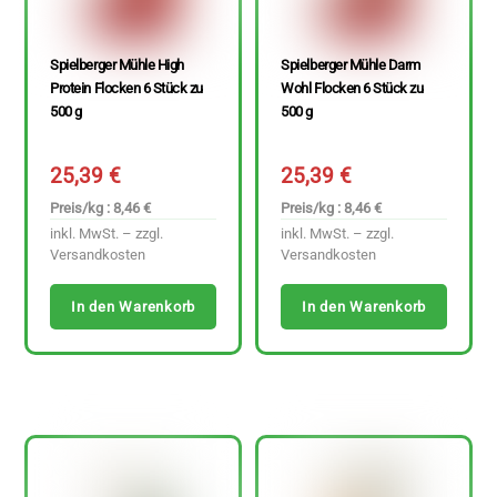
Spielberger Mühle High
Spielberger Mühle Darm
Protein Flocken 6 Stück zu
Wohl Flocken 6 Stück zu
500 g
500 g
25,39
€
25,39
€
Preis/kg : 8,46 €
Preis/kg : 8,46 €
inkl. MwSt. – zzgl.
inkl. MwSt. – zzgl.
Versandkosten
Versandkosten
In den Warenkorb
In den Warenkorb