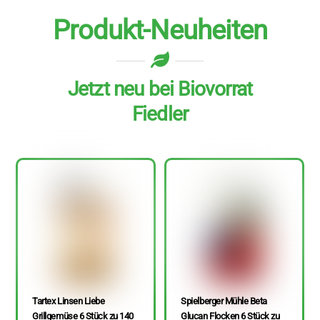
Produkt-Neuheiten
Jetzt neu bei Biovorrat
Fiedler
Tartex Linsen Liebe
Spielberger Mühle Beta
Grillgemüse 6 Stück zu 140
Glucan Flocken 6 Stück zu