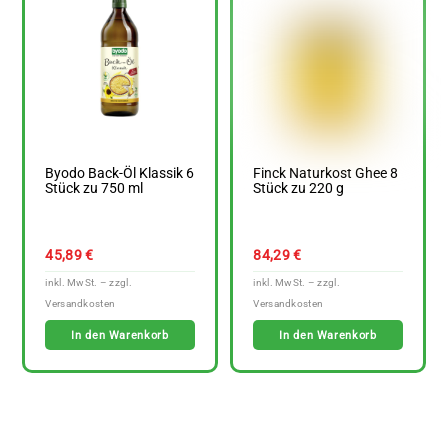
Byodo Back-Öl Klassik 6
Finck Naturkost Ghee 8
Stück zu 750 ml
Stück zu 220 g
45,89
€
84,29
€
In den Warenkorb
In den Warenkorb