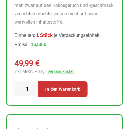
man zwar auf den Kokosgeruch und -geschmack
verzichten möchte, jedoch nicht auf seine
wertvollen Inhaltsstoffe.
Einheiten:
1 Stück
je Verpackungseinheit
Preis/l :
16,50 €
49,99
€
inkl. MwSt. – zzgl.
Versandkosten
Dr.
In den Warenkorb
Goerg
Premium
Bio
Kokosspeisefett
3