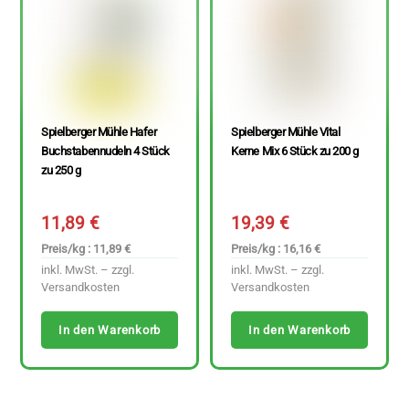
Spielberger Mühle Hafer
Spielberger Mühle Vital
Buchstabennudeln 4 Stück
Kerne Mix 6 Stück zu 200 g
zu 250 g
11,89
€
19,39
€
Preis/kg : 11,89 €
Preis/kg : 16,16 €
inkl. MwSt. – zzgl.
inkl. MwSt. – zzgl.
Versandkosten
Versandkosten
In den Warenkorb
In den Warenkorb