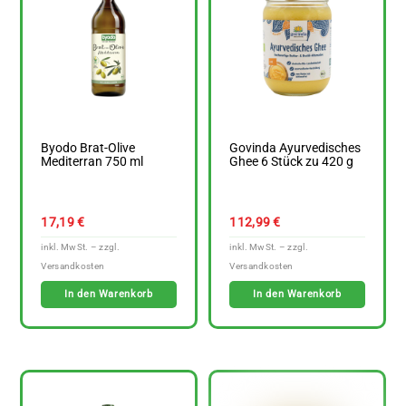
Byodo Brat-Olive
Govinda Ayurvedisches
Mediterran 750 ml
Ghee 6 Stück zu 420 g
17,19
€
112,99
€
In den Warenkorb
In den Warenkorb