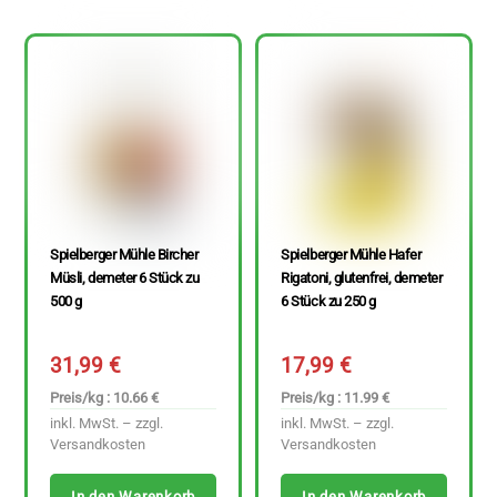
Spielberger Mühle Bircher
Spielberger Mühle Hafer
Müsli, demeter 6 Stück zu
Rigatoni, glutenfrei, demeter
500 g
6 Stück zu 250 g
31,99
€
17,99
€
Preis/kg : 10.66 €
Preis/kg : 11.99 €
inkl. MwSt. – zzgl.
inkl. MwSt. – zzgl.
Versandkosten
Versandkosten
In den Warenkorb
In den Warenkorb