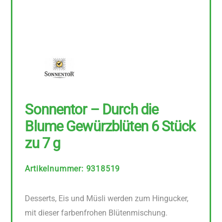
Sonnentor – Durch die
Blume Gewürzblüten 6 Stück
zu 7 g
Artikelnummer
:
9318519
Desserts, Eis und Müsli werden zum Hingucker,
mit dieser farbenfrohen Blütenmischung.