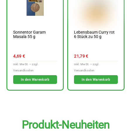
Sonnentor Garam
Lebensbaum Curry rot
Masala 55 g
6 Stück zu 50 g
4,69
€
21,79
€
In den Warenkorb
In den Warenkorb
Produkt-Neuheiten