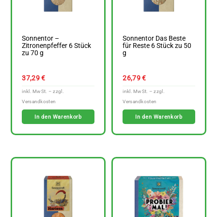
Sonnentor –
Sonnentor Das Beste
Zitronenpfeffer 6 Stück
für Reste 6 Stück zu 50
zu 70 g
g
37,29
€
26,79
€
In den Warenkorb
In den Warenkorb