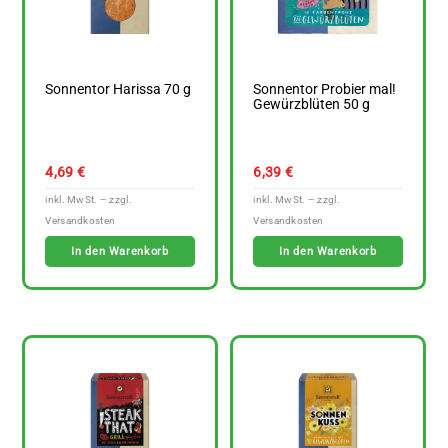
Sonnentor Harissa 70 g
Sonnentor Probier mal!
Gewürzblüten 50 g
4,69
€
6,39
€
In den Warenkorb
In den Warenkorb