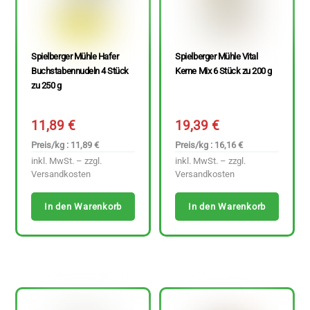
Spielberger Mühle Hafer
Spielberger Mühle Vital
Buchstabennudeln 4 Stück
Kerne Mix 6 Stück zu 200 g
zu 250 g
11,89
€
19,39
€
Preis/kg : 11,89 €
Preis/kg : 16,16 €
inkl. MwSt. – zzgl.
inkl. MwSt. – zzgl.
Versandkosten
Versandkosten
In den Warenkorb
In den Warenkorb