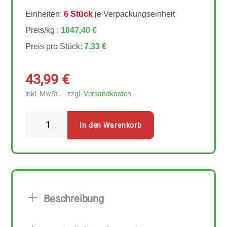
Einheiten:
6 Stück
je Verpackungseinheit
Preis/kg :
1047,40 €
Preis pro Stück:
7,33 €
43,99
€
inkl. MwSt. – zzgl.
Versandkosten
Sonnentor
In den Warenkorb
-
Durch
die
Blume
Gewürzblüten
Beschreibung
6
Stück