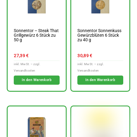
Sonnentor – Steak That
Sonnentor Sonnenkuss
Grillgewürz 6 Stück zu
Gewürzblüten 6 Stück
50 g
zu 40 g
27,39
€
30,89
€
In den Warenkorb
In den Warenkorb