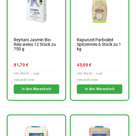
Reyhani Jasmin Bio
Rapunzel Parboiled
Reis weiss 12 Stück zu
Spitzenreis 6 Stück zu 1
750 g
kg
81,79
€
45,99
€
In den Warenkorb
In den Warenkorb