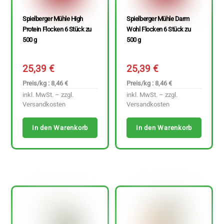
Spielberger Mühle High
Spielberger Mühle Darm
Protein Flocken 6 Stück zu
Wohl Flocken 6 Stück zu
500 g
500 g
25,39
€
25,39
€
Preis/kg : 8,46 €
Preis/kg : 8,46 €
inkl. MwSt. – zzgl.
inkl. MwSt. – zzgl.
Versandkosten
Versandkosten
In den Warenkorb
In den Warenkorb