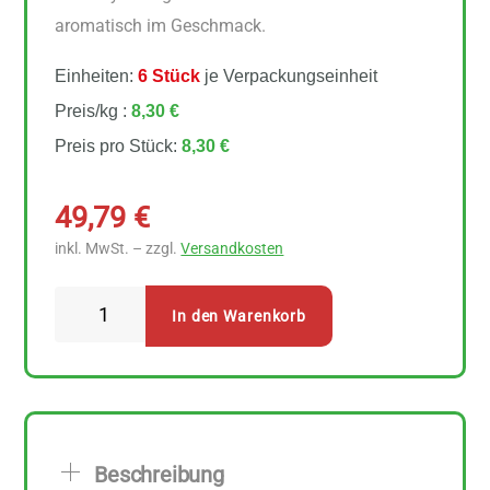
aromatisch im Geschmack.
Einheiten:
6 Stück
je Verpackungseinheit
Preis/kg :
8,30 €
Preis pro Stück:
8,30 €
49,79
€
inkl. MwSt. – zzgl.
Versandkosten
Spielberger
In den Warenkorb
-
Echter
Basmatireis
weiß
6
Beschreibung