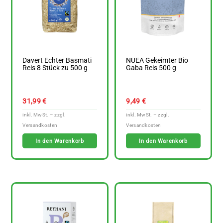
Davert Echter Basmati
NUEA Gekeimter Bio
Reis 8 Stück zu 500 g
Gaba Reis 500 g
31,99
€
9,49
€
In den Warenkorb
In den Warenkorb