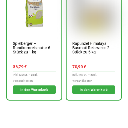
Spielberger –
Rapunzel Himalaya
Rundkornreis natur 6
Basmati Reis weiss 2
Stück zu 1 kg
Stück zu 5 kg
36,79
€
70,99
€
In den Warenkorb
In den Warenkorb