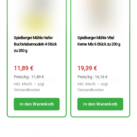
Spielberger Mühle Hafer
Spielberger Mühle Vital
Buchstabennudeln 4 Stück
Kerne Mix 6 Stück zu 200 g
zu 250 g
11,89
€
19,39
€
Preis/kg : 11,89 €
Preis/kg : 16,16 €
inkl. MwSt. – zzgl.
inkl. MwSt. – zzgl.
Versandkosten
Versandkosten
In den Warenkorb
In den Warenkorb