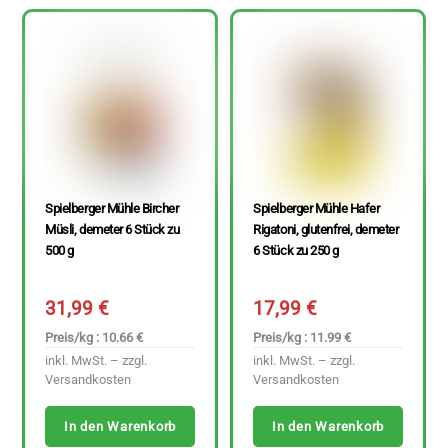
Spielberger Mühle Bircher
Spielberger Mühle Hafer
Müsli, demeter 6 Stück zu
Rigatoni, glutenfrei, demeter
500 g
6 Stück zu 250 g
31,99
€
17,99
€
Preis/kg : 10.66 €
Preis/kg : 11.99 €
inkl. MwSt. – zzgl.
inkl. MwSt. – zzgl.
Versandkosten
Versandkosten
In den Warenkorb
In den Warenkorb