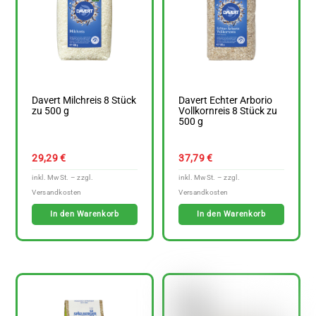
Davert Milchreis 8 Stück
Davert Echter Arborio
zu 500 g
Vollkornreis 8 Stück zu
500 g
29,29
€
37,79
€
In den Warenkorb
In den Warenkorb