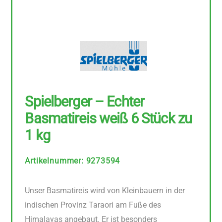
Spielberger – Echter
Basmatireis weiß 6 Stück zu
1 kg
Artikelnummer
:
9273594
Unser Basmatireis wird von Kleinbauern in der
indischen Provinz Taraori am Fuße des
Himalayas angebaut. Er ist besonders