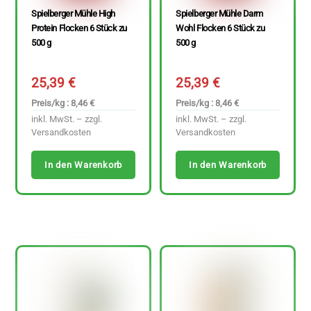
Spielberger Mühle High
Spielberger Mühle Darm
Protein Flocken 6 Stück zu
Wohl Flocken 6 Stück zu
500 g
500 g
25,39
€
25,39
€
Preis/kg : 8,46 €
Preis/kg : 8,46 €
inkl. MwSt. – zzgl.
inkl. MwSt. – zzgl.
Versandkosten
Versandkosten
In den Warenkorb
In den Warenkorb