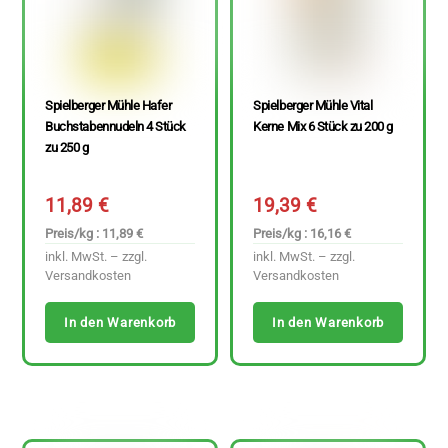
Spielberger Mühle Hafer
Spielberger Mühle Vital
Buchstabennudeln 4 Stück
Kerne Mix 6 Stück zu 200 g
zu 250 g
11,89
€
19,39
€
Preis/kg : 11,89 €
Preis/kg : 16,16 €
inkl. MwSt. – zzgl.
inkl. MwSt. – zzgl.
Versandkosten
Versandkosten
In den Warenkorb
In den Warenkorb