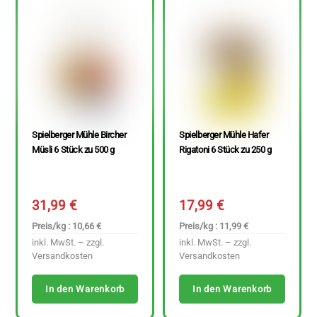
Spielberger Mühle Bircher
Spielberger Mühle Hafer
Müsli 6 Stück zu 500 g
Rigatoni 6 Stück zu 250 g
31,99
€
17,99
€
Preis/kg : 10,66 €
Preis/kg : 11,99 €
inkl. MwSt. – zzgl.
inkl. MwSt. – zzgl.
Versandkosten
Versandkosten
In den Warenkorb
In den Warenkorb