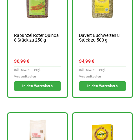
Rapunzel Roter Quinoa
Davert Buchweizen 8
8 Stück zu 250 g
Stück zu 500 g
30,99
€
34,99
€
In den Warenkorb
In den Warenkorb