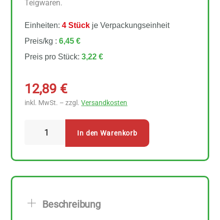
Teigwaren.
Einheiten:
4 Stück
je Verpackungseinheit
Preis/kg :
6,45 €
Preis pro Stück:
3,22 €
12,89
€
inkl. MwSt. – zzgl.
Versandkosten
Spielberger
In den Warenkorb
-
Emmer
4
Stück
zu
Beschreibung
500