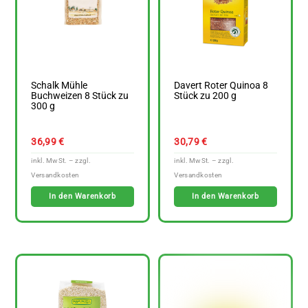
Schalk Mühle
Davert Roter Quinoa 8
Buchweizen 8 Stück zu
Stück zu 200 g
300 g
36,99
€
30,79
€
In den Warenkorb
In den Warenkorb