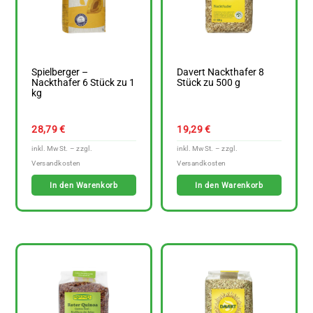
Spielberger –
Davert Nackthafer 8
Nackthafer 6 Stück zu 1
Stück zu 500 g
kg
28,79
€
19,29
€
In den Warenkorb
In den Warenkorb