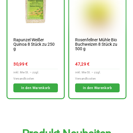
Rapunzel Weißer
Rosenfellner Mühle Bio
Quinoa 8 Stück zu 250
Buchweizen 8 Stück zu
g
500 g
30,99
€
47,29
€
In den Warenkorb
In den Warenkorb