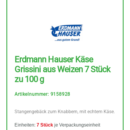
Erdmann Hauser Käse
Grissini aus Weizen 7 Stück
zu 100 g
Artikelnummer
:
9158928
Stangengebäck zum Knabbern, mit echtem Käse.
Einheiten:
7 Stück
je Verpackungseinheit