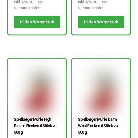
inkl. MwSt. – zzgl.
inkl. MwSt. – zzgl.
Versandkosten
Versandkosten
In den Warenkorb
In den Warenkorb
Spielberger Mühle High
Spielberger Mühle Darm
Protein Flocken 6 Stück zu
Wohl Flocken 6 Stück zu
500 g
500 g