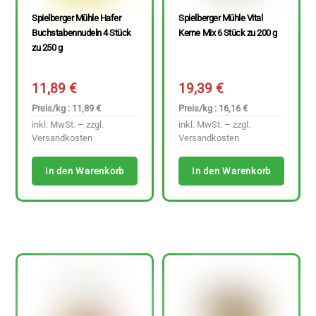
Spielberger Mühle Hafer
Spielberger Mühle Vital
Buchstabennudeln 4 Stück
Kerne Mix 6 Stück zu 200 g
zu 250 g
11,89
€
19,39
€
Preis/kg : 11,89 €
Preis/kg : 16,16 €
inkl. MwSt. – zzgl.
inkl. MwSt. – zzgl.
Versandkosten
Versandkosten
In den Warenkorb
In den Warenkorb