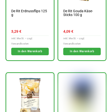
De Rit Erdnussflips 125
De Rit Gouda Käse-
g
Sticks 100 g
3,29
€
4,09
€
In den Warenkorb
In den Warenkorb