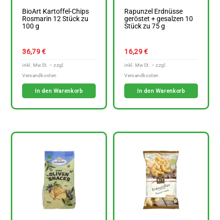
BioArt Kartoffel-Chips
Rapunzel Erdnüsse
Rosmarin 12 Stück zu
geröstet + gesalzen 10
100 g
Stück zu 75 g
36,79
€
16,29
€
In den Warenkorb
In den Warenkorb