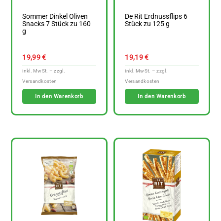
Sommer Dinkel Oliven
De Rit Erdnussflips 6
Snacks 7 Stück zu 160
Stück zu 125 g
g
19,99
€
19,19
€
In den Warenkorb
In den Warenkorb