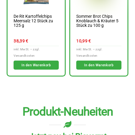
De Rit Kartoffelchips
Sommer Brot Chips
Meersalz 12 Stück zu
Knoblauch & Kräuter 5
125 g
Stück zu 100 g
38,39
€
10,99
€
In den Warenkorb
In den Warenkorb
Produkt-Neuheiten