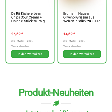
De Rit Kichererbsen
Erdmann Hauser
Chips Sour Cream +
Olivenöl Grissini aus
Onion 8 Stück zu 75 g
Weizen 7 Stück zu 100 g
26,59
€
14,69
€
In den Warenkorb
In den Warenkorb
Produkt-Neuheiten