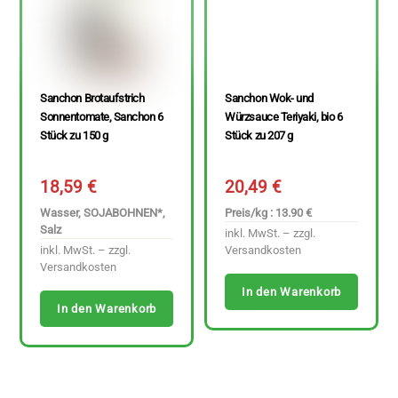
Sanchon Brotaufstrich
Sanchon Wok- und
Sonnentomate, Sanchon 6
Würzsauce Teriyaki, bio 6
Stück zu 150 g
Stück zu 207 g
18,59
€
20,49
€
Wasser, SOJABOHNEN*,
Preis/kg : 13.90 €
Salz
inkl. MwSt. – zzgl.
inkl. MwSt. – zzgl.
Versandkosten
Versandkosten
In den Warenkorb
In den Warenkorb