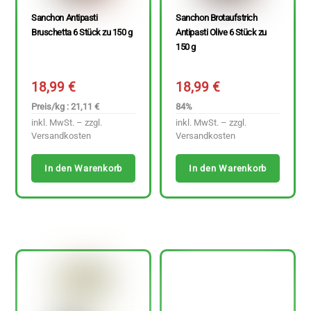
Sanchon Antipasti
Sanchon Brotaufstrich
Bruschetta 6 Stück zu 150 g
Antipasti Olive 6 Stück zu
150 g
18,99
€
18,99
€
Preis/kg : 21,11 €
84%
inkl. MwSt. – zzgl.
inkl. MwSt. – zzgl.
Versandkosten
Versandkosten
In den Warenkorb
In den Warenkorb