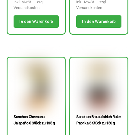
inkl. MwSt. – zzgl.
inkl. MwSt. – zzgl.
Versandkosten
Versandkosten
In den Warenkorb
In den Warenkorb
Sanchon Cheesana
Sanchon Brotaufstrich Roter
Jalapeño 6 Stück zu 135 g
Paprika 6 Stück zu 150 g