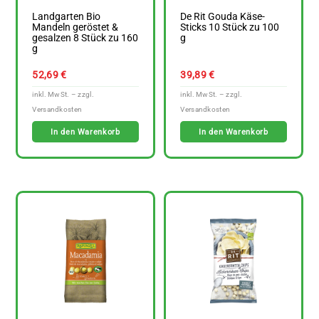
Landgarten Bio
De Rit Gouda Käse-
Mandeln geröstet &
Sticks 10 Stück zu 100
gesalzen 8 Stück zu 160
g
g
52,69
€
39,89
€
In den Warenkorb
In den Warenkorb