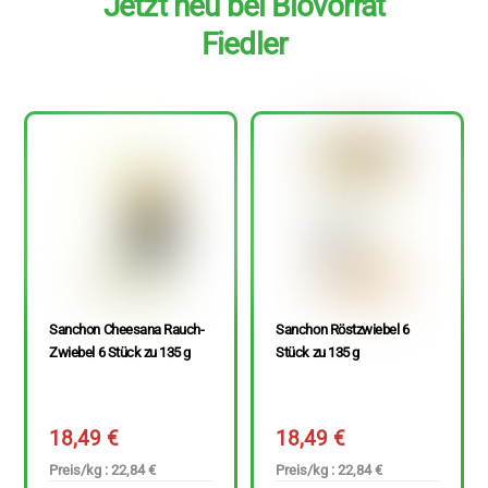
Jetzt neu bei Biovorrat
Fiedler
Sanchon Cheesana Rauch-
Sanchon Röstzwiebel 6
Zwiebel 6 Stück zu 135 g
Stück zu 135 g
18,49
€
18,49
€
Preis/kg : 22,84 €
Preis/kg : 22,84 €