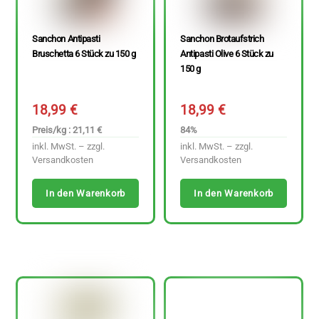
Sanchon Antipasti
Sanchon Brotaufstrich
Bruschetta 6 Stück zu 150 g
Antipasti Olive 6 Stück zu
150 g
18,99
€
18,99
€
Preis/kg : 21,11 €
84%
inkl. MwSt. – zzgl.
inkl. MwSt. – zzgl.
Versandkosten
Versandkosten
In den Warenkorb
In den Warenkorb