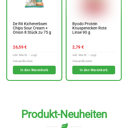
De Rit Kichererbsen
Byodo Protein
Chips Sour Cream +
Knusperecken Rote
Onion 8 Stück zu 75 g
Linse 90 g
26,59
€
2,79
€
In den Warenkorb
In den Warenkorb
Produkt-Neuheiten