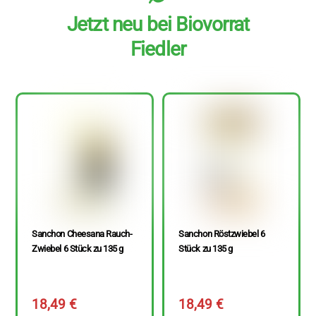
Jetzt neu bei Biovorrat
Fiedler
Sanchon Cheesana Rauch-
Sanchon Röstzwiebel 6
Zwiebel 6 Stück zu 135 g
Stück zu 135 g
18,49
€
18,49
€