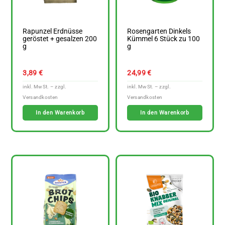
Rapunzel Erdnüsse
Rosengarten Dinkels
geröstet + gesalzen 200
Kümmel 6 Stück zu 100
g
g
3,89
€
24,99
€
In den Warenkorb
In den Warenkorb