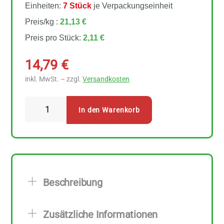
Einheiten:
7 Stück
je Verpackungseinheit
Preis/kg :
21,13 €
Preis pro Stück:
2,11 €
14,79
€
inkl. MwSt. – zzgl.
Versandkosten
Erdmann
In den Warenkorb
Hauser
Pizza
Grissini
aus
Weizen
Beschreibung
7
Stück
Zusätzliche Informationen
zu