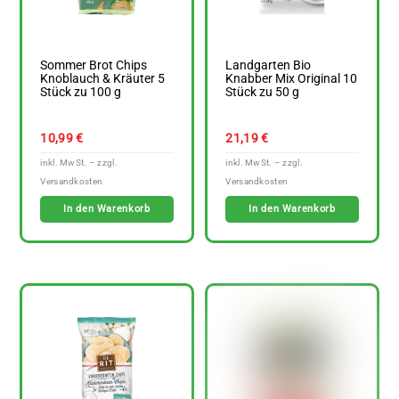
Sommer Brot Chips
Landgarten Bio
Knoblauch & Kräuter 5
Knabber Mix Original 10
Stück zu 100 g
Stück zu 50 g
10,99
€
21,19
€
In den Warenkorb
In den Warenkorb