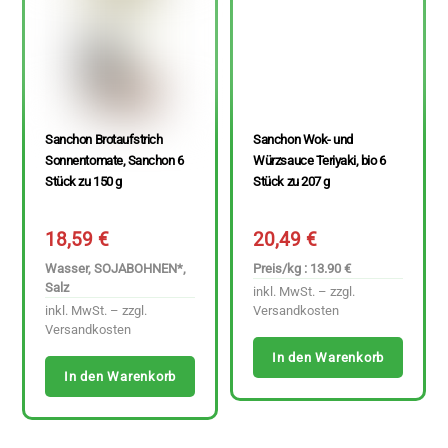
Sanchon Brotaufstrich
Sanchon Wok- und
Sonnentomate, Sanchon 6
Würzsauce Teriyaki, bio 6
Stück zu 150 g
Stück zu 207 g
18,59
€
20,49
€
Wasser, SOJABOHNEN*,
Preis/kg : 13.90 €
Salz
inkl. MwSt. – zzgl.
inkl. MwSt. – zzgl.
Versandkosten
Versandkosten
In den Warenkorb
In den Warenkorb