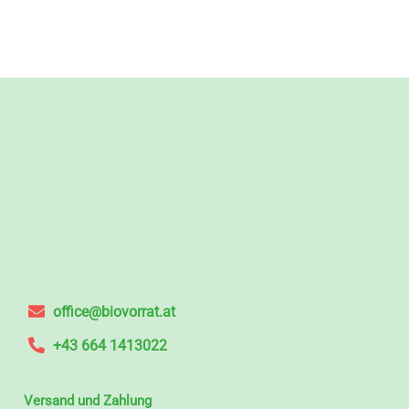
office@biovorrat.at
+43 664 1413022
Versand und Zahlung