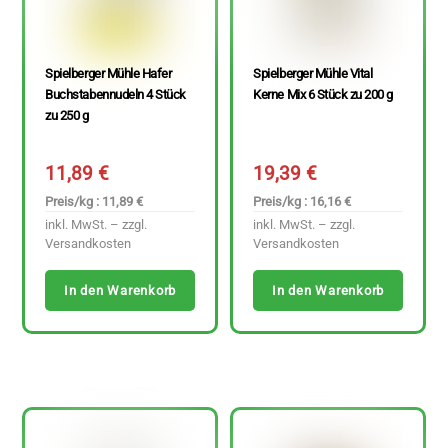
Spielberger Mühle Hafer
Spielberger Mühle Vital
Buchstabennudeln 4 Stück
Kerne Mix 6 Stück zu 200 g
zu 250 g
11,89
€
19,39
€
Preis/kg : 11,89 €
Preis/kg : 16,16 €
inkl. MwSt. – zzgl.
inkl. MwSt. – zzgl.
Versandkosten
Versandkosten
In den Warenkorb
In den Warenkorb