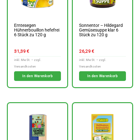
Erntesegen
Sonnentor – Hildegard
Hühnerbouillon hefefrei
Gemüsesuppe klar 6
6 Stück zu 120 g
Stück zu 120 g
31,39
€
26,29
€
In den Warenkorb
In den Warenkorb