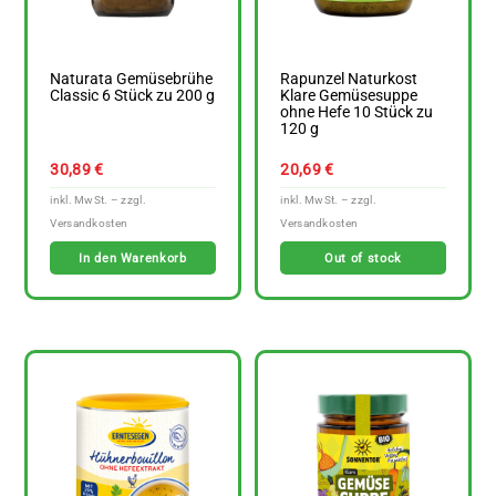
Naturata Gemüsebrühe
Rapunzel Naturkost
Classic 6 Stück zu 200 g
Klare Gemüsesuppe
ohne Hefe 10 Stück zu
120 g
30,89
€
20,69
€
In den Warenkorb
Out of stock