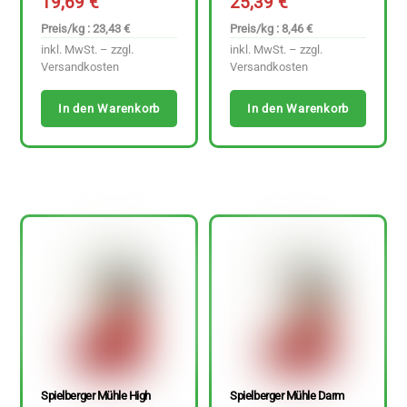
19,69
€
25,39
€
Preis/kg : 23,43 €
Preis/kg : 8,46 €
inkl. MwSt. – zzgl.
inkl. MwSt. – zzgl.
Versandkosten
Versandkosten
In den Warenkorb
In den Warenkorb
Spielberger Mühle High
Spielberger Mühle Darm