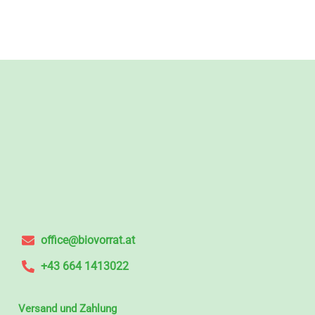
office@biovorrat.at
+43 664 1413022
Versand und Zahlung