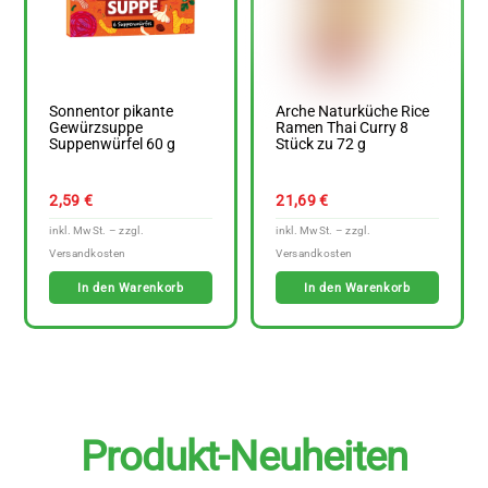
Sonnentor pikante
Arche Naturküche Rice
Gewürzsuppe
Ramen Thai Curry 8
Suppenwürfel 60 g
Stück zu 72 g
2,59
€
21,69
€
In den Warenkorb
In den Warenkorb
Produkt-Neuheiten