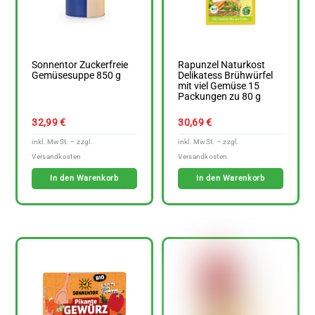
Sonnentor Zuckerfreie
Rapunzel Naturkost
Gemüsesuppe 850 g
Delikatess Brühwürfel
mit viel Gemüse 15
Packungen zu 80 g
32,99
€
30,69
€
In den Warenkorb
In den Warenkorb