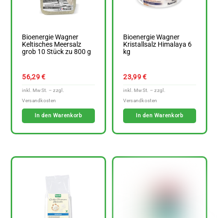
Bioenergie Wagner
Bioenergie Wagner
Keltisches Meersalz
Kristallsalz Himalaya 6
grob 10 Stück zu 800 g
kg
56,29
€
23,99
€
In den Warenkorb
In den Warenkorb