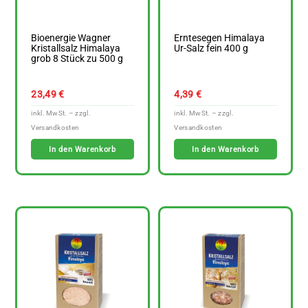
Bioenergie Wagner
Erntesegen Himalaya
Kristallsalz Himalaya
Ur-Salz fein 400 g
grob 8 Stück zu 500 g
23,49
€
4,39
€
In den Warenkorb
In den Warenkorb