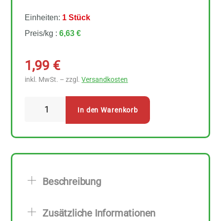
Einheiten:
1 Stück
Preis/kg :
6,63 €
1,99
€
inkl. MwSt. – zzgl.
Versandkosten
Erntesegen
In den Warenkorb
Ur
Salz
grob
300
g
Beschreibung
Menge
Zusätzliche Informationen