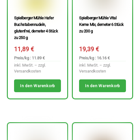
Spielberger Mühle Hafer
Spielberger Mühle Vital
Buchstabennudeln,
Kerne Mix, demeter 6 Stück
glutenfrei, demeter 4 Stück
zu 200 g
zu 250 g
11,89
€
19,39
€
Preis/kg : 11.89 €
Preis/kg : 16.16 €
inkl. MwSt. – zzgl.
inkl. MwSt. – zzgl.
Versandkosten
Versandkosten
In den Warenkorb
In den Warenkorb