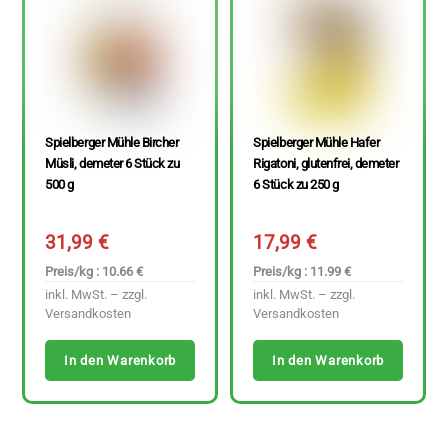
Spielberger Mühle Bircher
Spielberger Mühle Hafer
Müsli, demeter 6 Stück zu
Rigatoni, glutenfrei, demeter
500 g
6 Stück zu 250 g
31,99
€
17,99
€
Preis/kg : 10.66 €
Preis/kg : 11.99 €
inkl. MwSt. – zzgl.
inkl. MwSt. – zzgl.
Versandkosten
Versandkosten
In den Warenkorb
In den Warenkorb