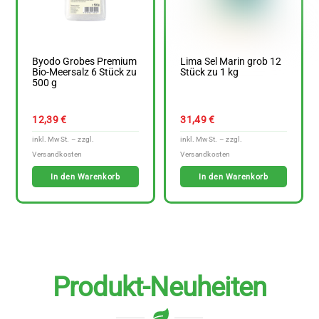
Byodo Grobes Premium
Lima Sel Marin grob 12
Bio-Meersalz 6 Stück zu
Stück zu 1 kg
500 g
12,39
€
31,49
€
In den Warenkorb
In den Warenkorb
Produkt-Neuheiten