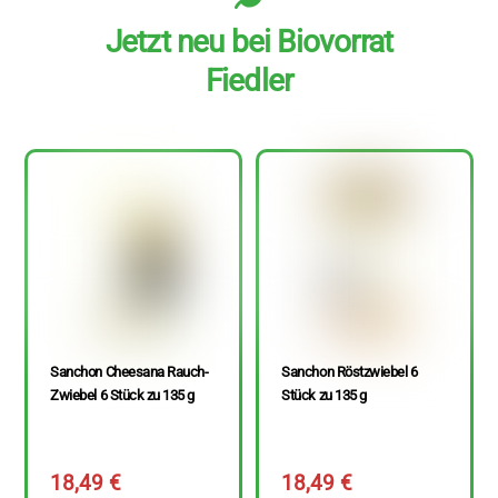
Jetzt neu bei Biovorrat
Fiedler
Sanchon Cheesana Rauch-
Sanchon Röstzwiebel 6
Zwiebel 6 Stück zu 135 g
Stück zu 135 g
18,49
€
18,49
€