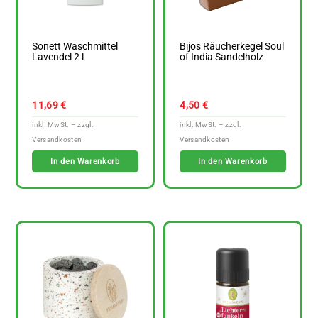
Sonett Waschmittel
Bijos Räucherkegel Soul
Lavendel 2 l
of India Sandelholz
11,69
€
4,50
€
In den Warenkorb
In den Warenkorb