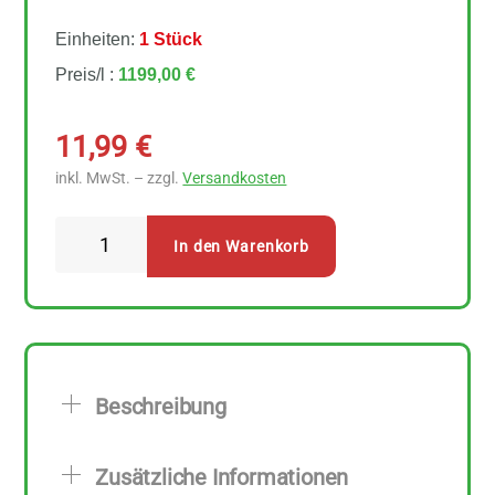
Einheiten:
1 Stück
Preis/l :
1199,00 €
11,99
€
inkl. MwSt. – zzgl.
Versandkosten
Sonnentor
In den Warenkorb
Bio
Eukalyptus
Radiata
bio
10
Beschreibung
ml
Menge
Zusätzliche Informationen