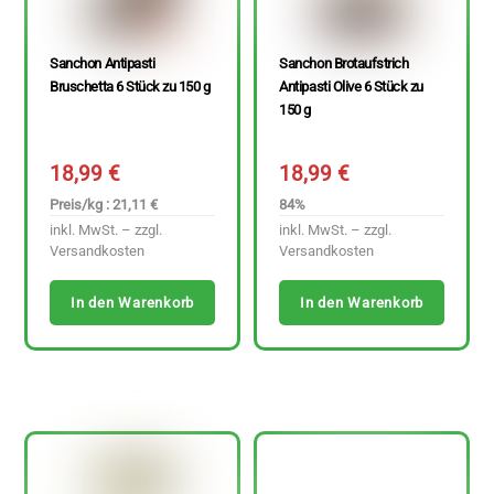
Sanchon Antipasti
Sanchon Brotaufstrich
Bruschetta 6 Stück zu 150 g
Antipasti Olive 6 Stück zu
150 g
18,99
€
18,99
€
Preis/kg : 21,11 €
84%
inkl. MwSt. – zzgl.
inkl. MwSt. – zzgl.
Versandkosten
Versandkosten
In den Warenkorb
In den Warenkorb