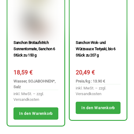
Sanchon Brotaufstrich
Sanchon Wok- und
Sonnentomate, Sanchon 6
Würzsauce Teriyaki, bio 6
Stück zu 150 g
Stück zu 207 g
18,59
€
20,49
€
Wasser, SOJABOHNEN*,
Preis/kg : 13.90 €
Salz
inkl. MwSt. – zzgl.
inkl. MwSt. – zzgl.
Versandkosten
Versandkosten
In den Warenkorb
In den Warenkorb