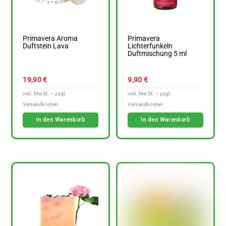
Primavera Aroma
Primavera
Duftstein Lava
Lichterfunkeln
Duftmischung 5 ml
19,90
€
9,90
€
In den Warenkorb
In den Warenkorb