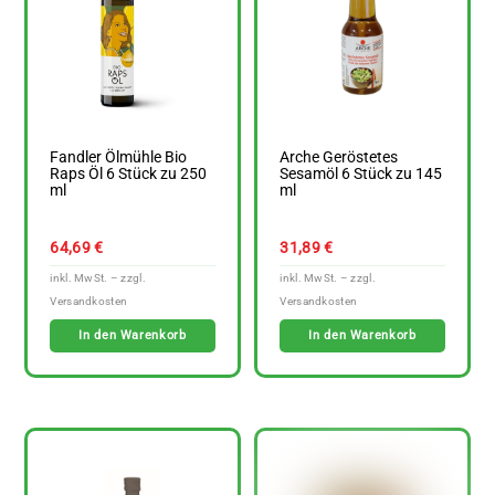
Fandler Ölmühle Bio
Arche Geröstetes
Raps Öl 6 Stück zu 250
Sesamöl 6 Stück zu 145
ml
ml
64,69
€
31,89
€
In den Warenkorb
In den Warenkorb