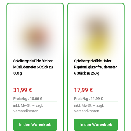
Spielberger Mühle Bircher
Spielberger Mühle Hafer
Müsli, demeter 6 Stück zu
Rigatoni, glutenfrei, demeter
500 g
6 Stück zu 250 g
31,99
€
17,99
€
Preis/kg : 10.66 €
Preis/kg : 11.99 €
inkl. MwSt. – zzgl.
inkl. MwSt. – zzgl.
Versandkosten
Versandkosten
In den Warenkorb
In den Warenkorb