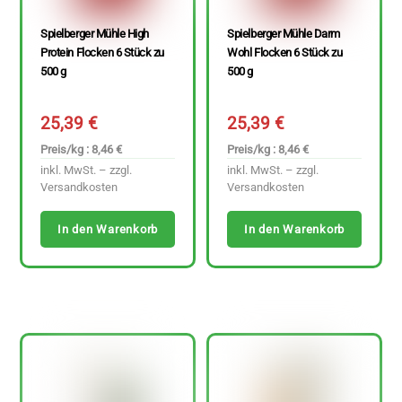
Spielberger Mühle High
Spielberger Mühle Darm
Protein Flocken 6 Stück zu
Wohl Flocken 6 Stück zu
500 g
500 g
25,39
€
25,39
€
Preis/kg : 8,46 €
Preis/kg : 8,46 €
inkl. MwSt. – zzgl.
inkl. MwSt. – zzgl.
Versandkosten
Versandkosten
In den Warenkorb
In den Warenkorb