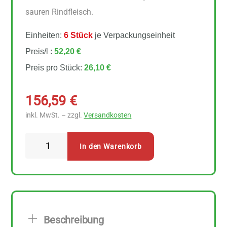
sauren Rindfleisch.
Einheiten:
6 Stück
je Verpackungseinheit
Preis/l :
52,20 €
Preis pro Stück:
26,10 €
156,59
€
inkl. MwSt. – zzgl.
Versandkosten
Fandler
In den Warenkorb
Ölmühle
Steirisches
Bio
Kürbiskernöl
6
Beschreibung