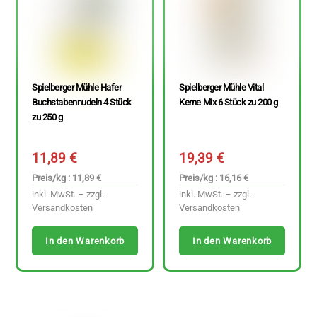
Spielberger Mühle Hafer
Spielberger Mühle Vital
Buchstabennudeln 4 Stück
Kerne Mix 6 Stück zu 200 g
zu 250 g
11,89
€
19,39
€
Preis/kg : 11,89 €
Preis/kg : 16,16 €
inkl. MwSt. – zzgl.
inkl. MwSt. – zzgl.
Versandkosten
Versandkosten
In den Warenkorb
In den Warenkorb