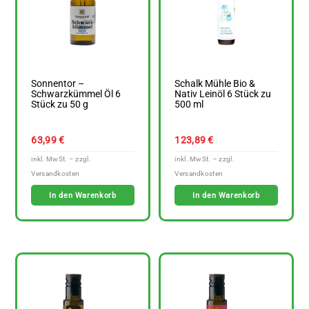
Sonnentor –
Schalk Mühle Bio &
Schwarzkümmel Öl 6
Nativ Leinöl 6 Stück zu
Stück zu 50 g
500 ml
63,99
€
123,89
€
In den Warenkorb
In den Warenkorb