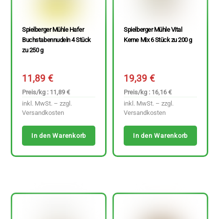
Spielberger Mühle Hafer
Spielberger Mühle Vital
Buchstabennudeln 4 Stück
Kerne Mix 6 Stück zu 200 g
zu 250 g
11,89
€
19,39
€
Preis/kg : 11,89 €
Preis/kg : 16,16 €
inkl. MwSt. – zzgl.
inkl. MwSt. – zzgl.
Versandkosten
Versandkosten
In den Warenkorb
In den Warenkorb