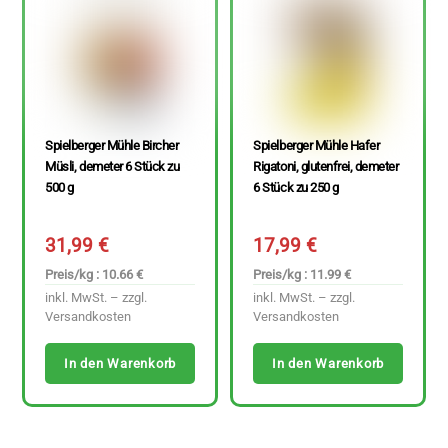
Spielberger Mühle Bircher
Spielberger Mühle Hafer
Müsli, demeter 6 Stück zu
Rigatoni, glutenfrei, demeter
500 g
6 Stück zu 250 g
31,99
€
17,99
€
Preis/kg : 10.66 €
Preis/kg : 11.99 €
inkl. MwSt. – zzgl.
inkl. MwSt. – zzgl.
Versandkosten
Versandkosten
In den Warenkorb
In den Warenkorb