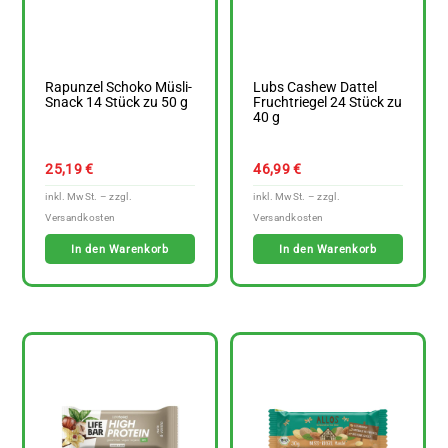
Rapunzel Schoko Müsli-
Lubs Cashew Dattel
Snack 14 Stück zu 50 g
Fruchtriegel 24 Stück zu
40 g
25,19
€
46,99
€
In den Warenkorb
In den Warenkorb