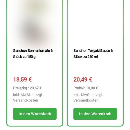
Sanchon Sonnentomate 6
Sanchon Teriyaki Sauce 6
Stück zu 150 g
Stück zu 210 ml
18,59
€
20,49
€
Preis/kg : 20,67 €
Preis/l: 13,90 €
inkl. MwSt. – zzgl.
inkl. MwSt. – zzgl.
Versandkosten
Versandkosten
In den Warenkorb
In den Warenkorb