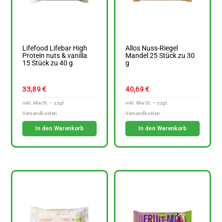
Lifefood Lifebar High
Allos Nuss-Riegel
Protein nuts & vanilla
Mandel 25 Stück zu 30
15 Stück zu 40 g
g
33,89
€
40,69
€
In den Warenkorb
In den Warenkorb