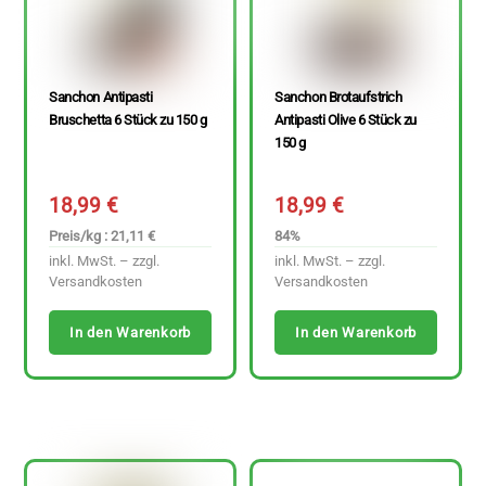
Sanchon Antipasti
Sanchon Brotaufstrich
Bruschetta 6 Stück zu 150 g
Antipasti Olive 6 Stück zu
150 g
18,99
€
18,99
€
Preis/kg : 21,11 €
84%
inkl. MwSt. – zzgl.
inkl. MwSt. – zzgl.
Versandkosten
Versandkosten
In den Warenkorb
In den Warenkorb