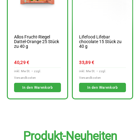
Allos Frucht-Riegel
Lifefood Lifebar
Dattel-Orange 25 Stück
chocolate 15 Stück zu
zu 40 g
40 g
40,29
€
33,89
€
In den Warenkorb
In den Warenkorb
Produkt-Neuheiten