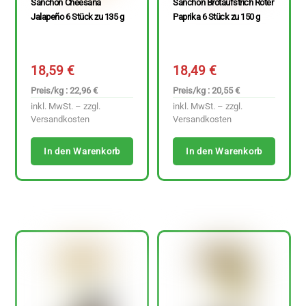
Sanchon Cheesana
Sanchon Brotaufstrich Roter
Jalapeño 6 Stück zu 135 g
Paprika 6 Stück zu 150 g
18,59
€
18,49
€
Preis/kg : 22,96 €
Preis/kg : 20,55 €
inkl. MwSt. – zzgl.
inkl. MwSt. – zzgl.
Versandkosten
Versandkosten
In den Warenkorb
In den Warenkorb