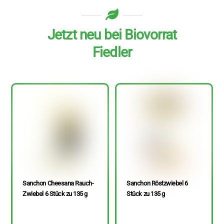
Jetzt neu bei Biovorrat
Fiedler
Sanchon Cheesana Rauch-
Sanchon Röstzwiebel 6
Zwiebel 6 Stück zu 135 g
Stück zu 135 g