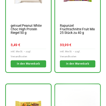
getvuel Peanut White
Rapunzel
Choc High Protein
Fruchtschnitte Fruit Mix
Riegel 50 g
25 Stück zu 40 g
3,49
€
33,99
€
In den Warenkorb
In den Warenkorb