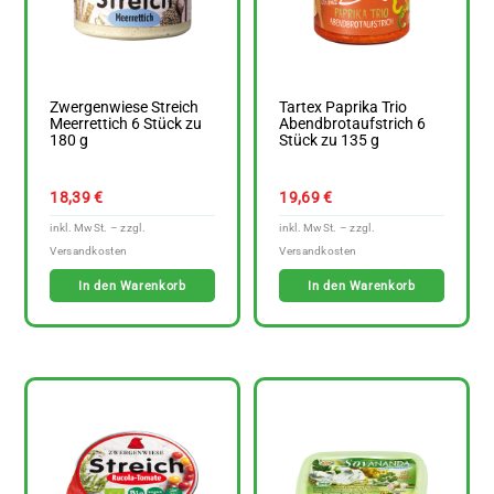
Zwergenwiese Streich
Tartex Paprika Trio
Meerrettich 6 Stück zu
Abendbrotaufstrich 6
180 g
Stück zu 135 g
18,39
€
19,69
€
In den Warenkorb
In den Warenkorb