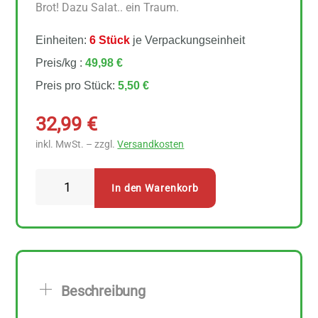
Brot! Dazu Salat.. ein Traum.
Einheiten:
6 Stück
je Verpackungseinheit
Preis/kg :
49,98 €
Preis pro Stück:
5,50 €
32,99
€
inkl. MwSt. – zzgl.
Versandkosten
Followfood
In den Warenkorb
Thunfisch-
Aufstrich
Olive
6
Stück
Beschreibung
zu