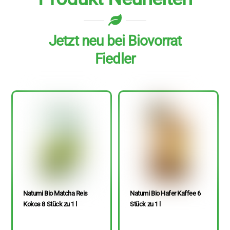
Jetzt neu bei Biovorrat
Fiedler
Natumi Bio Matcha Reis
Natumi Bio Hafer Kaffee 6
Kokos 8 Stück zu 1 l
Stück zu 1 l