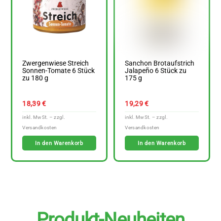
Zwergenwiese Streich
Sanchon Brotaufstrich
Sonnen-Tomate 6 Stück
Jalapeño 6 Stück zu
zu 180 g
175 g
18,39
€
19,29
€
In den Warenkorb
In den Warenkorb
Produkt-Neuheiten