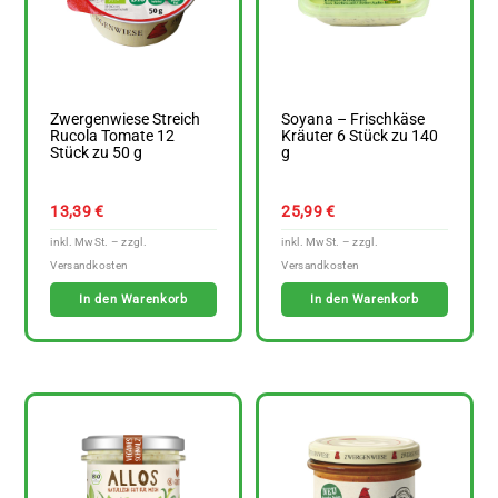
Zwergenwiese Streich
Soyana – Frischkäse
Rucola Tomate 12
Kräuter 6 Stück zu 140
Stück zu 50 g
g
13,39
€
25,99
€
In den Warenkorb
In den Warenkorb