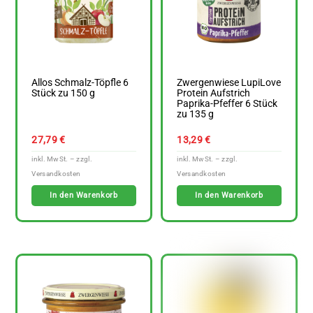
Allos Schmalz-Töpfle 6
Zwergenwiese LupiLove
Stück zu 150 g
Protein Aufstrich
Paprika-Pfeffer 6 Stück
zu 135 g
27,79
€
13,29
€
In den Warenkorb
In den Warenkorb