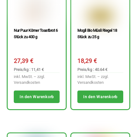
Nur Puur Körner Toastbrot 6
Mogli Bio Müsli Riegel 18
Stück zu 400 g
Stück zu 25 g
27,39
€
18,29
€
Preis/kg : 11,41 €
Preis/kg : 40.64 €
inkl. MwSt. – zzgl.
inkl. MwSt. – zzgl.
Versandkosten
Versandkosten
In den Warenkorb
In den Warenkorb