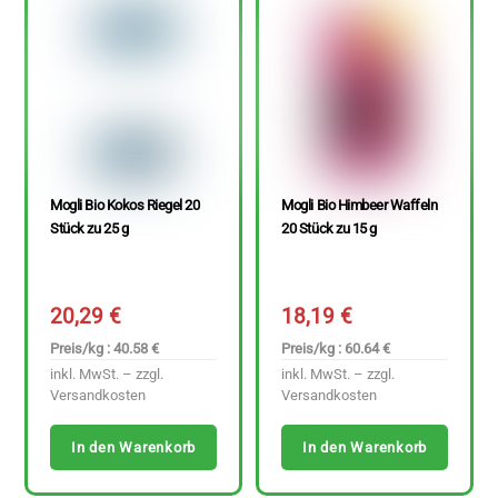
Mogli Bio Kokos Riegel 20
Mogli Bio Himbeer Waffeln
Stück zu 25 g
20 Stück zu 15 g
20,29
€
18,19
€
Preis/kg : 40.58 €
Preis/kg : 60.64 €
inkl. MwSt. – zzgl.
inkl. MwSt. – zzgl.
Versandkosten
Versandkosten
In den Warenkorb
In den Warenkorb