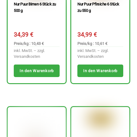
Nur Puur Birnen 6 Stück zu
Nur Puur Pfirsiche 6 Stück
500 g
zu 550 g
34,39
€
34,99
€
Preis/kg : 10,43 €
Preis/kg : 10,61 €
inkl. MwSt. – zzgl.
inkl. MwSt. – zzgl.
Versandkosten
Versandkosten
In den Warenkorb
In den Warenkorb