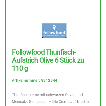
Followfood Thunfisch-
Aufstrich Olive 6 Stück zu
110 g
Artikelnummer
:
9312344
Thunfischcreme mit schwarzen Oliven und
Meersalz. Genuss pur – Die Creme auf frischem