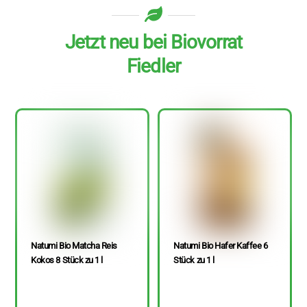
Jetzt neu bei Biovorrat
Fiedler
Natumi Bio Matcha Reis
Natumi Bio Hafer Kaffee 6
Kokos 8 Stück zu 1 l
Stück zu 1 l