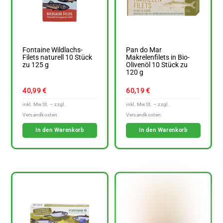
Fontaine Wildlachs-
Pan do Mar
Filets naturell 10 Stück
Makrelenfilets in Bio-
zu 125 g
Olivenöl 10 Stück zu
120 g
40,99
€
60,19
€
In den Warenkorb
In den Warenkorb