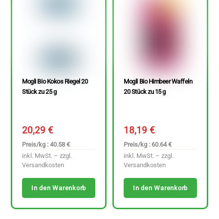
Mogli Bio Kokos Riegel 20
Mogli Bio Himbeer Waffeln
Stück zu 25 g
20 Stück zu 15 g
20,29
€
18,19
€
Preis/kg : 40.58 €
Preis/kg : 60.64 €
inkl. MwSt. – zzgl.
inkl. MwSt. – zzgl.
Versandkosten
Versandkosten
In den Warenkorb
In den Warenkorb