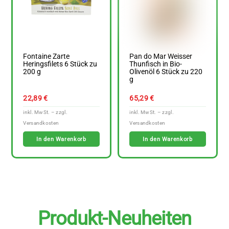
Fontaine Zarte
Pan do Mar Weisser
Heringsfilets 6 Stück zu
Thunfisch in Bio-
200 g
Olivenöl 6 Stück zu 220
g
22,89
€
65,29
€
In den Warenkorb
In den Warenkorb
Produkt-Neuheiten