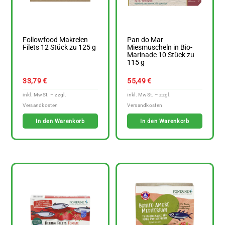
Followfood Makrelen
Pan do Mar
Filets 12 Stück zu 125 g
Miesmuscheln in Bio-
Marinade 10 Stück zu
115 g
33,79
€
55,49
€
In den Warenkorb
In den Warenkorb