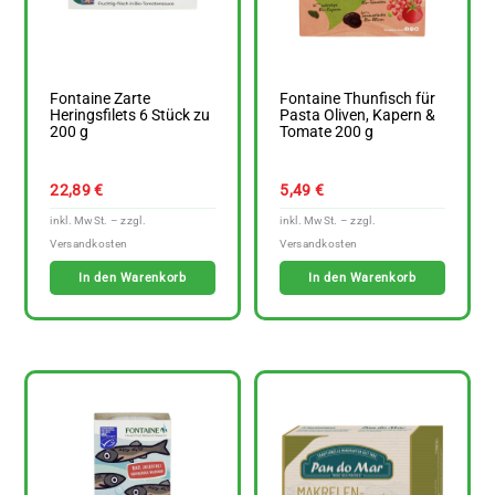
Fontaine Zarte
Fontaine Thunfisch für
Heringsfilets 6 Stück zu
Pasta Oliven, Kapern &
200 g
Tomate 200 g
22,89
€
5,49
€
In den Warenkorb
In den Warenkorb