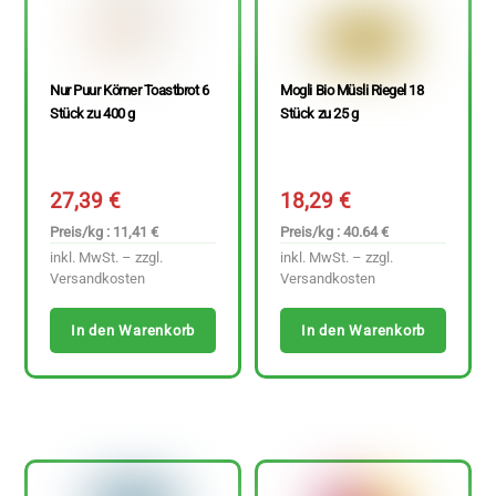
Nur Puur Körner Toastbrot 6
Mogli Bio Müsli Riegel 18
Stück zu 400 g
Stück zu 25 g
27,39
€
18,29
€
Preis/kg : 11,41 €
Preis/kg : 40.64 €
inkl. MwSt. – zzgl.
inkl. MwSt. – zzgl.
Versandkosten
Versandkosten
In den Warenkorb
In den Warenkorb