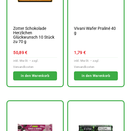
Zotter Schokolade
Vivani Wafer Praliné 40
Herzlichen
g
Glückwunsch 10 Stück
zu 70 g
50,89
€
1,79
€
In den Warenkorb
In den Warenkorb