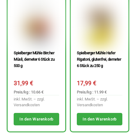
Spielberger Mühle Bircher
Spielberger Mühle Hafer
Müsli, demeter 6 Stück zu
Rigatoni, glutenfrei, demeter
500 g
6 Stück zu 250 g
31,99
€
17,99
€
Preis/kg : 10.66 €
Preis/kg : 11.99 €
inkl. MwSt. – zzgl.
inkl. MwSt. – zzgl.
Versandkosten
Versandkosten
In den Warenkorb
In den Warenkorb