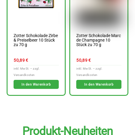
Zotter Schokolade Zirbe
Zotter Schokolade Marc
& Preiselbeer 10 Stück
de Champagne 10
zu 70 g
Stück zu 70 g
50,89
€
50,89
€
In den Warenkorb
In den Warenkorb
Produkt-Neuheiten