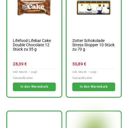
Lifefood Lifebar Cake
Zotter Schokolade
Double Chocolate 12
Stress Stopper 10 Stück
Stück zu 35 g
zu 70 g
28,39
€
50,89
€
In den Warenkorb
In den Warenkorb