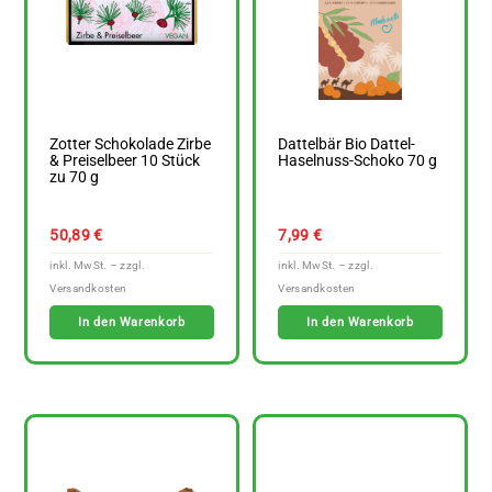
Zotter Schokolade Zirbe
Dattelbär Bio Dattel-
& Preiselbeer 10 Stück
Haselnuss-Schoko 70 g
zu 70 g
50,89
€
7,99
€
In den Warenkorb
In den Warenkorb