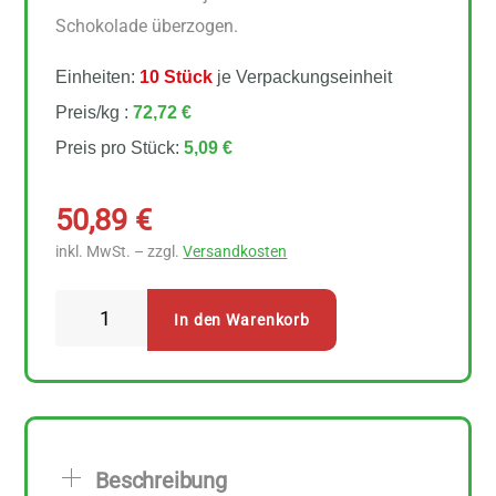
Schokolade überzogen.
Einheiten:
10 Stück
je Verpackungseinheit
Preis/kg :
72,72 €
Preis pro Stück:
5,09 €
50,89
€
inkl. MwSt. – zzgl.
Versandkosten
Zotter
In den Warenkorb
Schokolade
Für
Fleißige
vegan
10
Beschreibung