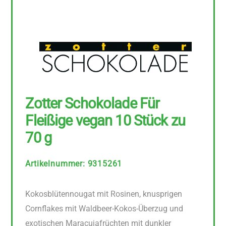
Zotter Schokolade Für
Fleißige vegan 10 Stück zu
70 g
Artikelnummer
:
9315261
Kokosblütennougat mit Rosinen, knusprigen
Cornflakes mit Waldbeer-Kokos-Überzug und
exotischen Maracujafrüchten mit dunkler