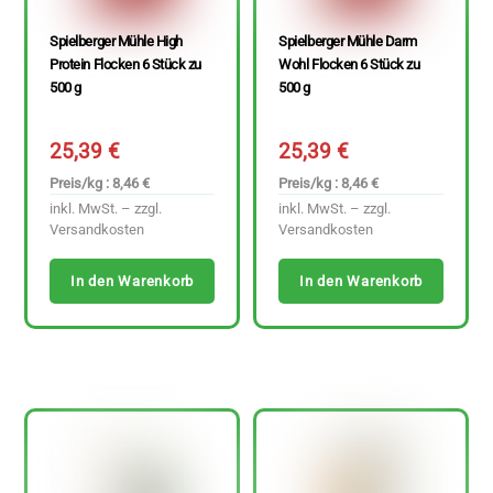
Spielberger Mühle High
Spielberger Mühle Darm
Protein Flocken 6 Stück zu
Wohl Flocken 6 Stück zu
500 g
500 g
25,39
€
25,39
€
Preis/kg : 8,46 €
Preis/kg : 8,46 €
inkl. MwSt. – zzgl.
inkl. MwSt. – zzgl.
Versandkosten
Versandkosten
In den Warenkorb
In den Warenkorb