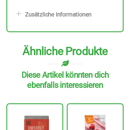
Stück
zu
Zusätzliche Informationen
70
g
Menge
Ähnliche Produkte
Diese Artikel könnten dich
ebenfalls interessieren