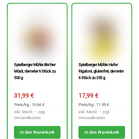
Spielberger Mühle Bircher
Spielberger Mühle Hafer
Müsli, demeter 6 Stück zu
Rigatoni, glutenfrei, demeter
500 g
6 Stück zu 250 g
31,99
€
17,99
€
Preis/kg : 10.66 €
Preis/kg : 11.99 €
inkl. MwSt. – zzgl.
inkl. MwSt. – zzgl.
Versandkosten
Versandkosten
In den Warenkorb
In den Warenkorb