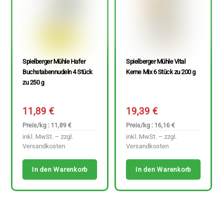
Spielberger Mühle Hafer
Spielberger Mühle Vital
Buchstabennudeln 4 Stück
Kerne Mix 6 Stück zu 200 g
zu 250 g
11,89
€
19,39
€
Preis/kg : 11,89 €
Preis/kg : 16,16 €
inkl. MwSt. – zzgl.
inkl. MwSt. – zzgl.
Versandkosten
Versandkosten
In den Warenkorb
In den Warenkorb