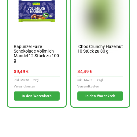
Rapunzel Faire
iChoc Crunchy Hazelnut
Schokolade Vollmilch
10 Stück zu 80 g
Mandel 12 Stück zu 100
g
39,49
€
34,49
€
In den Warenkorb
In den Warenkorb