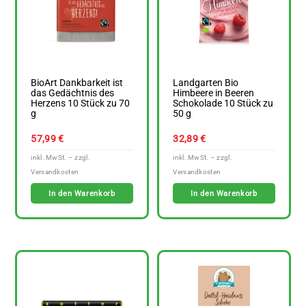
BioArt Dankbarkeit ist
Landgarten Bio
das Gedächtnis des
Himbeere in Beeren
Herzens 10 Stück zu 70
Schokolade 10 Stück zu
g
50 g
57,99
€
32,89
€
In den Warenkorb
In den Warenkorb