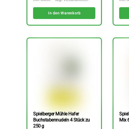
In den Warenkorb
Spielberger Mühle Hafer
Spiel
Buchstabennudeln 4 Stück zu
Mix 
250 g