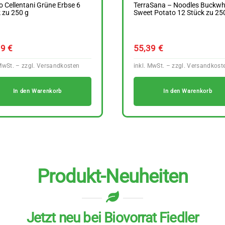
 Cellentani Grüne Erbse 6
TerraSana – Noodles Buckwh
 zu 250 g
Sweet Potato 12 Stück zu 25
99
€
55,39
€
In den Warenkorb
In den Warenkorb
Produkt-Neuheiten
Jetzt neu bei Biovorrat Fiedler