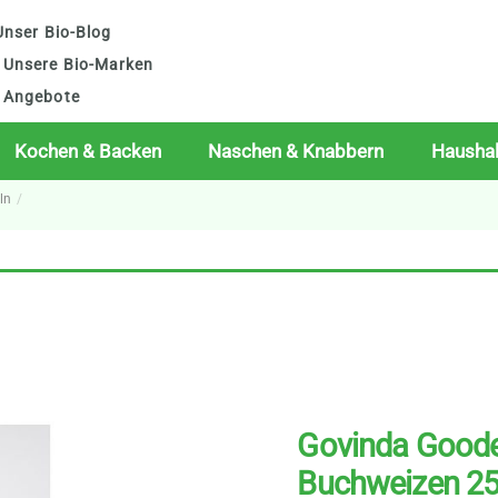
nser Bio-Blog
Unsere Bio-Marken
Angebote
Kochen & Backen
Naschen & Knabbern
Haushal
ln
Govinda Goode
Buchweizen 25