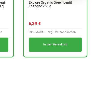
eat
Explore Organic Green Lentil
0 g
Lasagne 250 g
6,39
€
In den Warenkorb