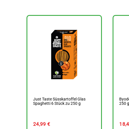
Just Taste Süsskartoffel Glas
Byodo
Spaghetti 6 Stück zu 250 g
250 
24,99
€
18,