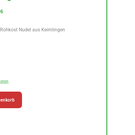
96
 Rohkost Nudel aus Keimlingen
sten
renkorb