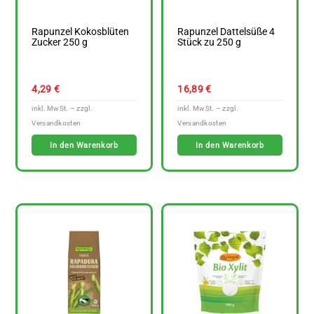
Rapunzel Kokosblüten
Rapunzel Dattelsüße 4
Zucker 250 g
Stück zu 250 g
4,29
€
16,89
€
In den Warenkorb
In den Warenkorb