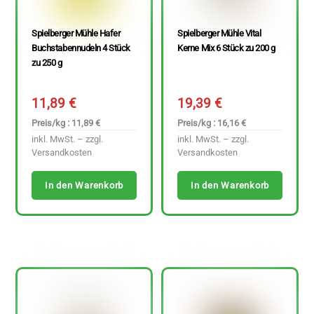
Spielberger Mühle Hafer
Spielberger Mühle Vital
Buchstabennudeln 4 Stück
Kerne Mix 6 Stück zu 200 g
zu 250 g
11,89
€
19,39
€
Preis/kg : 11,89 €
Preis/kg : 16,16 €
inkl. MwSt. – zzgl.
inkl. MwSt. – zzgl.
Versandkosten
Versandkosten
In den Warenkorb
In den Warenkorb