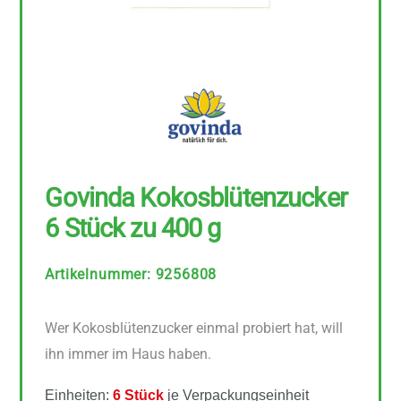
Govinda Kokosblütenzucker
6 Stück zu 400 g
Artikelnummer
:
9256808
Wer Kokosblütenzucker einmal probiert hat, will
ihn immer im Haus haben.
Einheiten:
6 Stück
je Verpackungseinheit