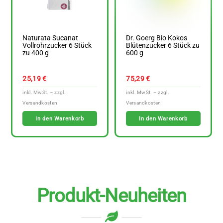
Naturata Sucanat
Dr. Goerg Bio Kokos
Vollrohrzucker 6 Stück
Blütenzucker 6 Stück zu
zu 400 g
600 g
25,19
€
75,29
€
In den Warenkorb
In den Warenkorb
Produkt-Neuheiten