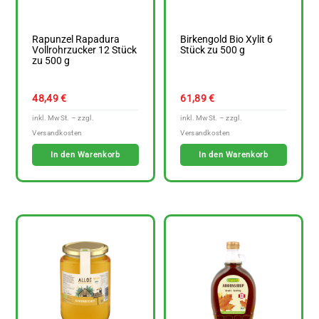
Rapunzel Rapadura
Birkengold Bio Xylit 6
Vollrohrzucker 12 Stück
Stück zu 500 g
zu 500 g
48,49
€
61,89
€
In den Warenkorb
In den Warenkorb