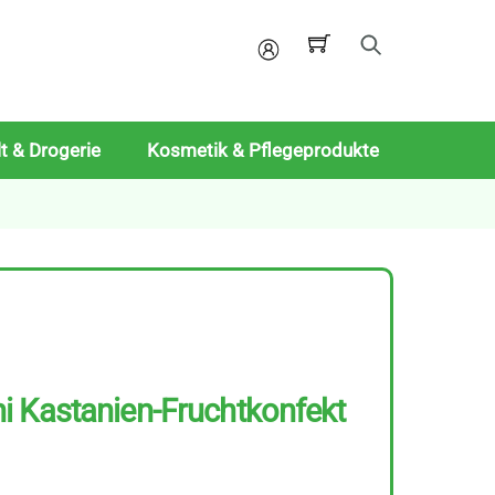
Mein
Konto
t & Drogerie
Kosmetik & Pflegeprodukte
i Kastanien-Fruchtkonfekt