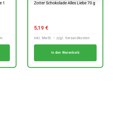
e 1
Zotter Schokolade Alles Liebe 70 g
5,19
€
In den Warenkorb