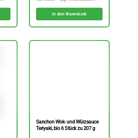
In den Warenkorb
Sanchon Wok- und Würzsauce
Teriyaki, bio 6 Stück zu 207 g