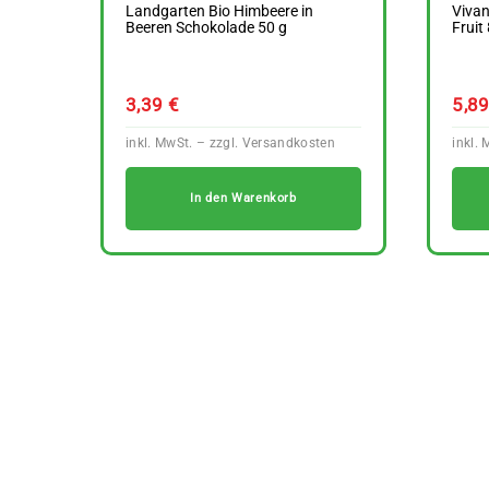
Landgarten Bio Himbeere in
Viva
Beeren Schokolade 50 g
Fruit
3,39
€
5,8
In den Warenkorb