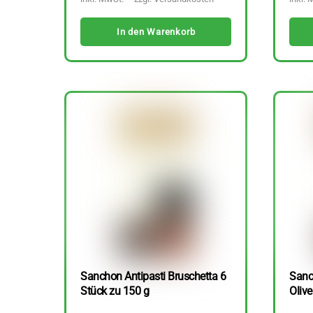
In den Warenkorb
Sanchon Antipasti Bruschetta 6
Sanc
Stück zu 150 g
Olive