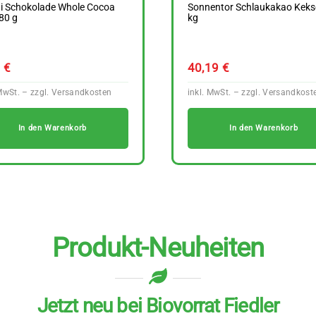
ni Schokolade Whole Cocoa
Sonnentor Schlaukakao Keks
 80 g
kg
9
€
40,19
€
In den Warenkorb
In den Warenkorb
Produkt-Neuheiten
Jetzt neu bei Biovorrat Fiedler