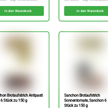
In den Warenkorb
In den Warenkorb
hon Brotaufstrich Antipasti
Sanchon Brotaufstrich
 6 Stück zu 150 g
Sonnentomate, Sanchon 6
Stück zu 150 g