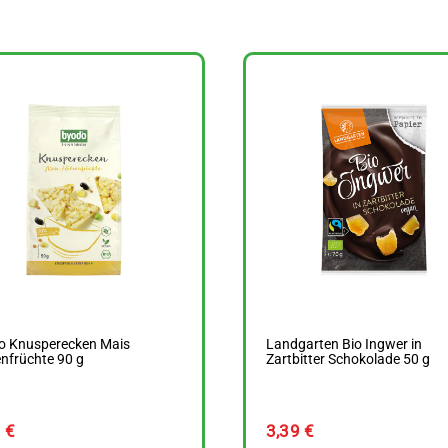
o Knusperecken Mais
Landgarten Bio Ingwer in
nfrüchte 90 g
Zartbitter Schokolade 50 g
9
€
3,39
€