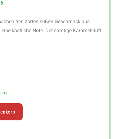
66
 machen den zarten süßen Geschmack aus.
 eine köstliche Note. Der samtige Karamellduft
sten
renkorb