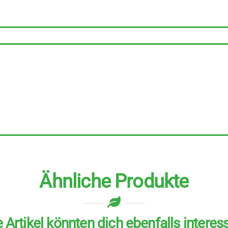
100
g
Menge
Ähnliche Produkte
 Artikel könnten dich ebenfalls interes