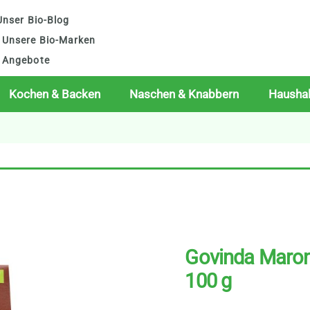
nser Bio-Blog
Unsere Bio-Marken
Angebote
Kochen & Backen
Naschen & Knabbern
Haushal
Govinda Maron
100 g