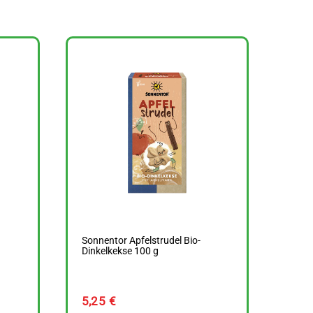
Sonnentor Apfelstrudel Bio-
Dinkelkekse 100 g
5,25
€