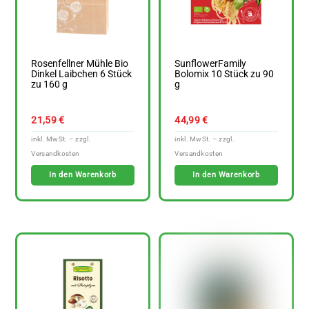
Rosenfellner Mühle Bio
SunflowerFamily
Dinkel Laibchen 6 Stück
Bolomix 10 Stück zu 90
zu 160 g
g
21,59
€
44,99
€
In den Warenkorb
In den Warenkorb