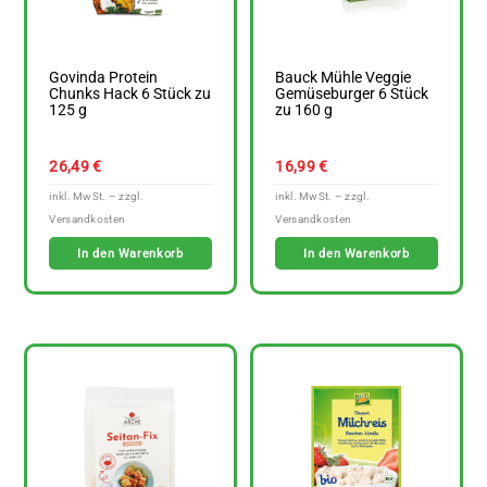
Govinda Protein
Bauck Mühle Veggie
Chunks Hack 6 Stück zu
Gemüseburger 6 Stück
125 g
zu 160 g
26,49
€
16,99
€
In den Warenkorb
In den Warenkorb