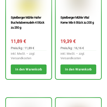
Spielberger Mühle Hafer
Spielberger Mühle Vital
Buchstabennudeln 4 Stück
Kerne Mix 6 Stück zu 200 g
zu 250 g
11,89
€
19,39
€
Preis/kg : 11,89 €
Preis/kg : 16,16 €
inkl. MwSt. – zzgl.
inkl. MwSt. – zzgl.
Versandkosten
Versandkosten
In den Warenkorb
In den Warenkorb