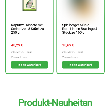
Rapunzel Risotto mit
Spielberger Mühle –
Steinpilzen 8 Stück zu
Rote Linsen Bratlinge 4
250 g
Stück zu 160 g
40,29
€
10,69
€
In den Warenkorb
In den Warenkorb
Produkt-Neuheiten