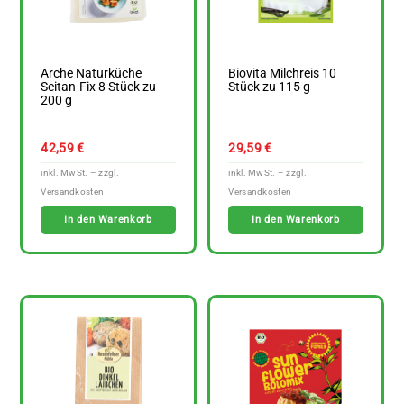
Arche Naturküche
Biovita Milchreis 10
Seitan-Fix 8 Stück zu
Stück zu 115 g
200 g
42,59
€
29,59
€
In den Warenkorb
In den Warenkorb