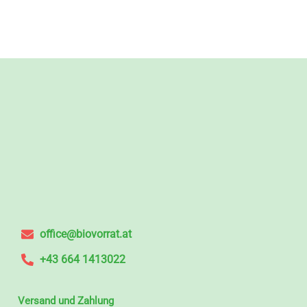
office@biovorrat.at
+43 664 1413022
Versand und Zahlung