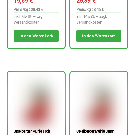
19,69
€
25,39
€
Preis/kg : 23,43 €
Preis/kg : 8,46 €
inkl. MwSt. – zzgl.
inkl. MwSt. – zzgl.
Versandkosten
Versandkosten
In den Warenkorb
In den Warenkorb
Spielberger Mühle High
Spielberger Mühle Darm