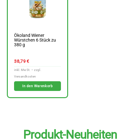
Ökoland Wiener
Würstchen 6 Stück zu
380 g
38,79
€
In den Warenkorb
Produkt-Neuheiten