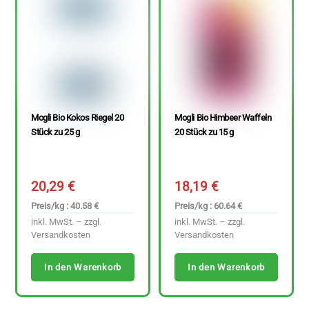
Mogli Bio Kokos Riegel 20
Mogli Bio Himbeer Waffeln
Stück zu 25 g
20 Stück zu 15 g
20,29
€
18,19
€
Preis/kg : 40.58 €
Preis/kg : 60.64 €
inkl. MwSt. – zzgl.
inkl. MwSt. – zzgl.
Versandkosten
Versandkosten
In den Warenkorb
In den Warenkorb