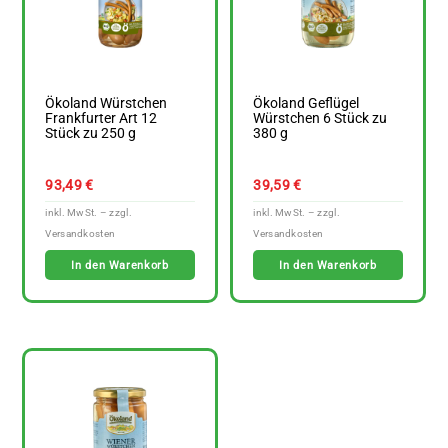
Ökoland Würstchen
Ökoland Geflügel
Frankfurter Art 12
Würstchen 6 Stück zu
Stück zu 250 g
380 g
93,49
€
39,59
€
In den Warenkorb
In den Warenkorb