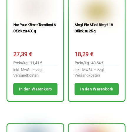
Nur Puur Körner Toastbrot 6
Mogli Bio Müsli Riegel 18
Stück zu 400 g
Stück zu 25 g
27,39
€
18,29
€
Preis/kg : 11,41 €
Preis/kg : 40.64 €
inkl. MwSt. – zzgl.
inkl. MwSt. – zzgl.
Versandkosten
Versandkosten
In den Warenkorb
In den Warenkorb