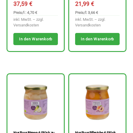
37,59
€
21,99
€
Preis/l : 4,70 €
Preis/l: 3,66 €
inkl. MwSt. – zzgl.
inkl. MwSt. – zzgl.
Versandkosten
Versandkosten
In den Warenkorb
In den Warenkorb
Nur Puur Birnen 6 Stück zu
Nur Puur Pfirsiche 6 Stück