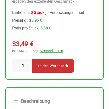
ergeben den exzellenten Geschmack
Einheiten:
6 Stück
je Verpackungseinheit
Preis/kg :
13,95 €
Preis pro Stück:
5,58 €
33,49
€
inkl. MwSt. – zzgl.
Versandkosten
Ökoland
In den Warenkorb
Gulasch
Suppe
6
Stück
zu
Beschreibung
400