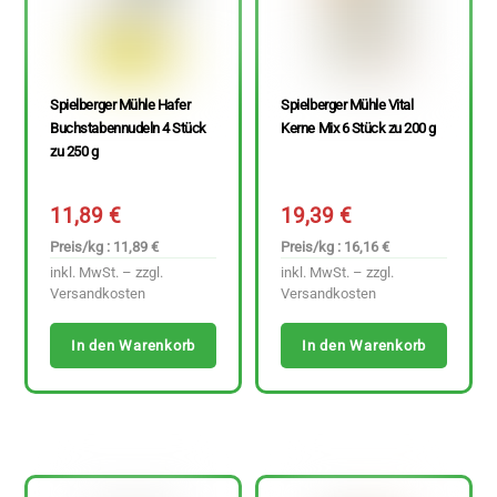
Spielberger Mühle Hafer
Spielberger Mühle Vital
Buchstabennudeln 4 Stück
Kerne Mix 6 Stück zu 200 g
zu 250 g
11,89
€
19,39
€
Preis/kg : 11,89 €
Preis/kg : 16,16 €
inkl. MwSt. – zzgl.
inkl. MwSt. – zzgl.
Versandkosten
Versandkosten
In den Warenkorb
In den Warenkorb