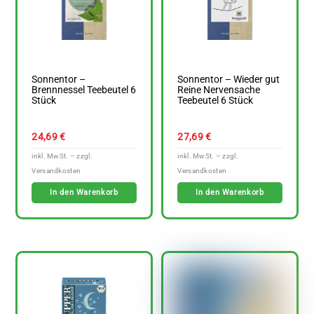
Sonnentor –
Sonnentor – Wieder gut
Brennnessel Teebeutel 6
Reine Nervensache
Stück
Teebeutel 6 Stück
24,69
€
27,69
€
In den Warenkorb
In den Warenkorb