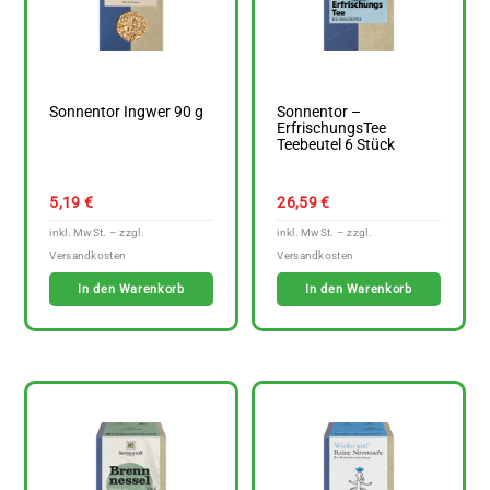
Sonnentor Ingwer 90 g
Sonnentor –
ErfrischungsTee
Teebeutel 6 Stück
5,19
€
26,59
€
In den Warenkorb
In den Warenkorb