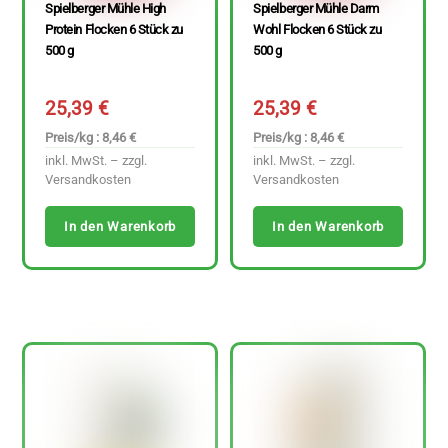
Spielberger Mühle High
Spielberger Mühle Darm
Protein Flocken 6 Stück zu
Wohl Flocken 6 Stück zu
500 g
500 g
25,39
€
25,39
€
Preis/kg : 8,46 €
Preis/kg : 8,46 €
inkl. MwSt. – zzgl.
inkl. MwSt. – zzgl.
Versandkosten
Versandkosten
In den Warenkorb
In den Warenkorb