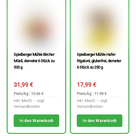
Spielberger Mühle Bircher
Spielberger Mühle Hafer
Müsli, demeter 6 Stück zu
Rigatoni, glutenfrei, demeter
500 g
6 Stück zu 250 g
31,99
€
17,99
€
Preis/kg : 10.66 €
Preis/kg : 11.99 €
inkl. MwSt. – zzgl.
inkl. MwSt. – zzgl.
Versandkosten
Versandkosten
In den Warenkorb
In den Warenkorb