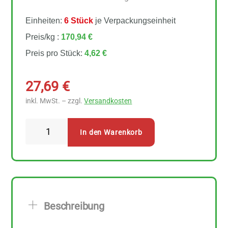
Einheiten:
6 Stück
je Verpackungseinheit
Preis/kg :
170,94 €
Preis pro Stück:
4,62 €
27,69
€
inkl. MwSt. – zzgl.
Versandkosten
Sonnentor
In den Warenkorb
-
Happiness
is
Durchschlafen
Teebeutel
Beschreibung
6