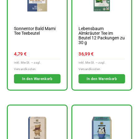
Sonnentor Bald Mami
Lebensbaum
Tee Teebeutel
Almkräuter Tee im
Beutel 12 Packungen zu
30 g
4,79
€
36,99
€
In den Warenkorb
In den Warenkorb