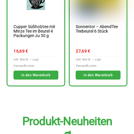
Cupper Süßholztee mit
Sonnentor – AbendTee
Minze Tee im Beutel 4
Teebeutel 6 Stück
Packungen zu 30 g
16,69
€
27,69
€
In den Warenkorb
In den Warenkorb
Produkt-Neuheiten