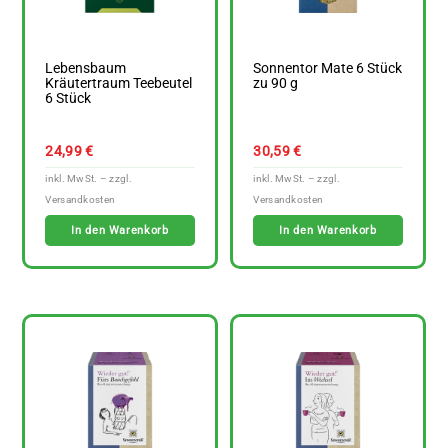
Lebensbaum
Sonnentor Mate 6 Stück
Kräutertraum Teebeutel
zu 90 g
6 Stück
24,99
€
30,59
€
In den Warenkorb
In den Warenkorb