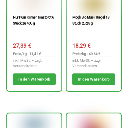
Nur Puur Körner Toastbrot 6
Mogli Bio Müsli Riegel 18
Stück zu 400 g
Stück zu 25 g
27,39
€
18,29
€
Preis/kg : 11,41 €
Preis/kg : 40.64 €
inkl. MwSt. – zzgl.
inkl. MwSt. – zzgl.
Versandkosten
Versandkosten
In den Warenkorb
In den Warenkorb