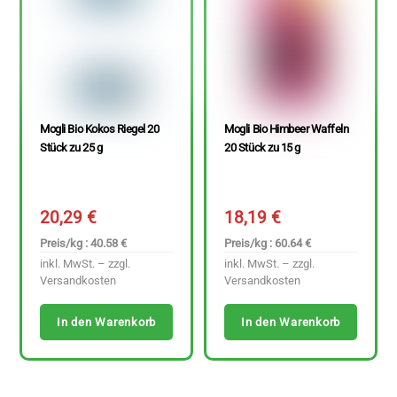
Mogli Bio Kokos Riegel 20
Mogli Bio Himbeer Waffeln
Stück zu 25 g
20 Stück zu 15 g
20,29
€
18,19
€
Preis/kg : 40.58 €
Preis/kg : 60.64 €
inkl. MwSt. – zzgl.
inkl. MwSt. – zzgl.
Versandkosten
Versandkosten
In den Warenkorb
In den Warenkorb