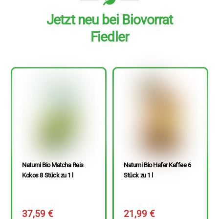
Jetzt neu bei Biovorrat
Fiedler
Natumi Bio Matcha Reis
Natumi Bio Hafer Kaffee 6
Kokos 8 Stück zu 1 l
Stück zu 1 l
37,59
€
21,99
€