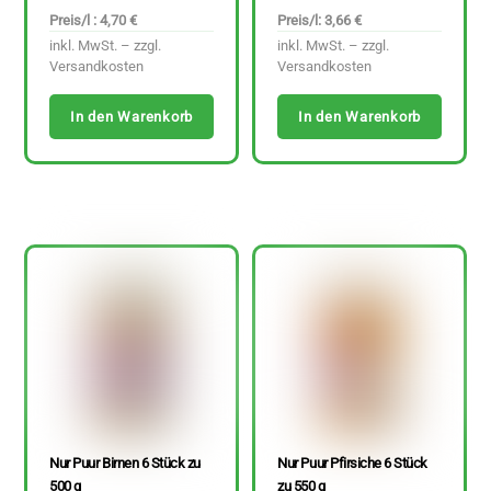
Preis/l : 4,70 €
Preis/l: 3,66 €
inkl. MwSt. – zzgl.
inkl. MwSt. – zzgl.
Versandkosten
Versandkosten
In den Warenkorb
In den Warenkorb
Nur Puur Birnen 6 Stück zu
Nur Puur Pfirsiche 6 Stück
500 g
zu 550 g