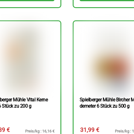
berger Mühle Vital Kerne
Spielberger Mühle Bircher M
6 Stück zu 200 g
demeter 6 Stück zu 500 g
,39
€
31,99
€
Preis/kg : 16,16 €
Preis/kg : 