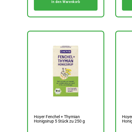
In den Warenkorb
Hoyer Fenchel + Thymian
Hoye
Honigsirup 5 Stück zu 250 g
Honig