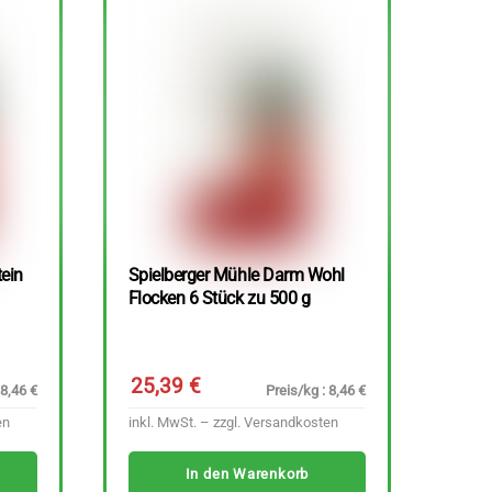
tein
Spielberger Mühle Darm Wohl
Flocken 6 Stück zu 500 g
25,39
€
 8,46 €
Preis/kg : 8,46 €
en
inkl. MwSt. – zzgl.
Versandkosten
In den Warenkorb