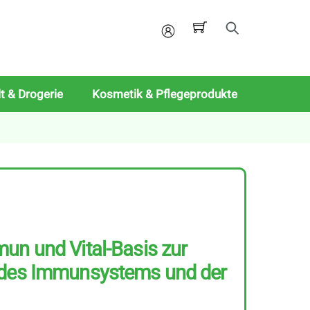
Mein
Konto
t & Drogerie
Kosmetik & Pflegeprodukte
un und Vital-Basis zur
 des Immunsystems und der