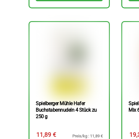
Spielberger Mühle Hafer
Spiel
Buchstabennudeln 4 Stück zu
Mix 
250 g
11,89
€
19
Preis/kg : 11,89 €