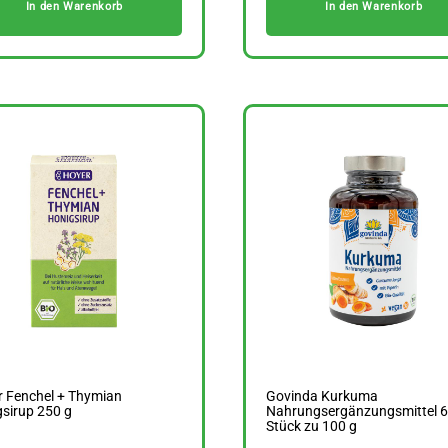
In den Warenkorb
In den Warenkorb
r Fenchel + Thymian
Govinda Kurkuma
sirup 250 g
Nahrungsergänzungsmittel 6
Stück zu 100 g