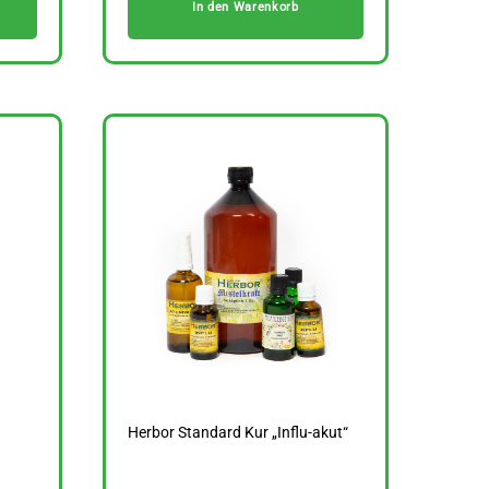
In den Warenkorb
Herbor Standard Kur „Influ-akut“