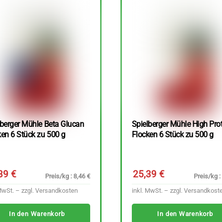
lberger Mühle Beta Glucan
Spielberger Mühle High Pro
ken 6 Stück zu 500 g
Flocken 6 Stück zu 500 g
,39
€
25,39
€
Preis/kg : 8,46 €
Preis/kg :
MwSt. – zzgl.
Versandkosten
inkl. MwSt. – zzgl.
Versandkost
In den Warenkorb
In den Warenkorb