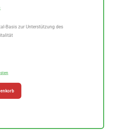
5
al-Basis zur Unterstützung des
alität
sten
renkorb