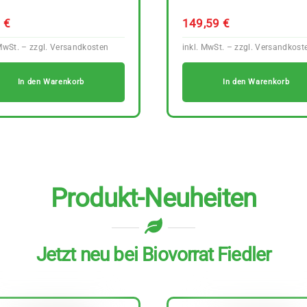
9
€
149,59
€
In den Warenkorb
In den Warenkorb
Produkt-Neuheiten
Jetzt neu bei Biovorrat Fiedler