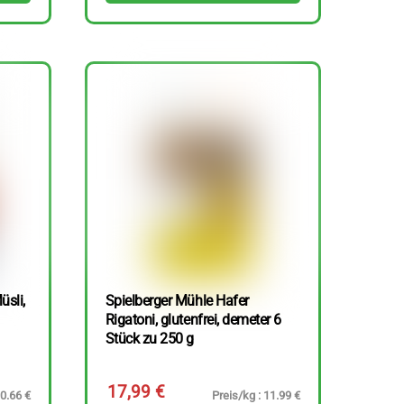
üsli,
Spielberger Mühle Hafer
Rigatoni, glutenfrei, demeter 6
Stück zu 250 g
17,99
€
10.66 €
Preis/kg : 11.99 €