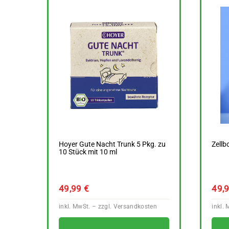
Hoyer Gute Nacht Trunk 5 Pkg. zu
Zellb
10 Stück mit 10 ml
49,99
€
49,