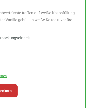
beerfrüchte treffen auf weiße Kokosfüllung
er Vanille gehüllt in weiße Kokoskuvertüre
erpackungseinheit
sten
renkorb