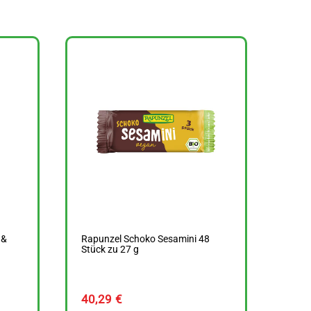
 &
Rapunzel Schoko Sesamini 48
Stück zu 27 g
40,29
€