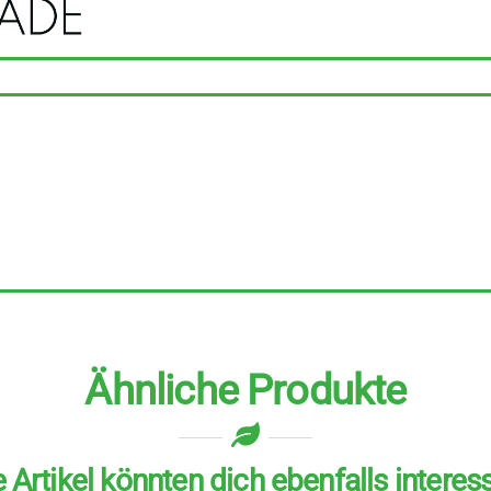
und
Kokos
10
Stück
zu
70
g
Menge
Ähnliche Produkte
 Artikel könnten dich ebenfalls interes