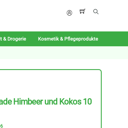
Mein
Konto
t & Drogerie
Kosmetik & Pflegeprodukte
lade Himbeer und Kokos 10
96