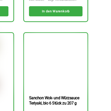
In den Warenkorb
Sanchon Wok- und Würzsauce
Teriyaki, bio 6 Stück zu 207 g