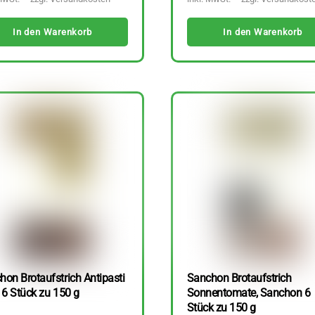
In den Warenkorb
In den Warenkorb
hon Brotaufstrich Antipasti
Sanchon Brotaufstrich
 6 Stück zu 150 g
Sonnentomate, Sanchon 6
Stück zu 150 g