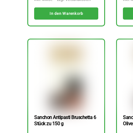
In den Warenkorb
Sanchon Antipasti Bruschetta 6
Sanc
Stück zu 150 g
Olive