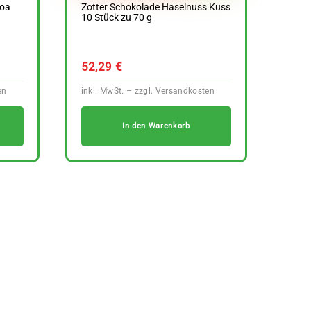
coa
Zotter Schokolade Haselnuss Kuss
10 Stück zu 70 g
52,29
€
In den Warenkorb