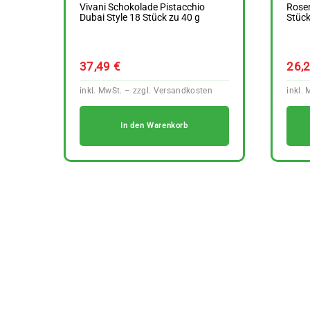
Vivani Schokolade Pistacchio
Rosen
Dubai Style 18 Stück zu 40 g
Stück
37,49
€
26,
In den Warenkorb