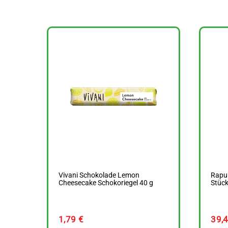
Vivani Schokolade Lemon
Rapun
Cheesecake Schokoriegel 40 g
Stück
1,79
€
39,