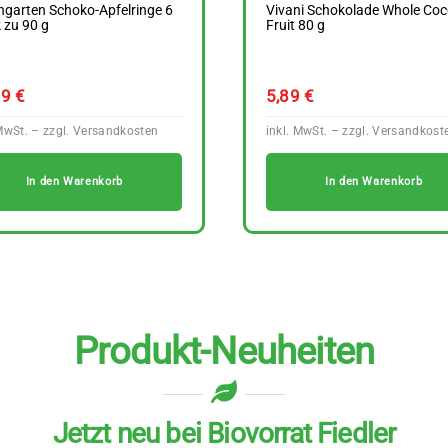
garten Schoko-Apfelringe 6
Vivani Schokolade Whole Co
 zu 90 g
Fruit 80 g
29
€
5,89
€
In den Warenkorb
In den Warenkorb
Produkt-Neuheiten
Jetzt neu bei Biovorrat Fiedler