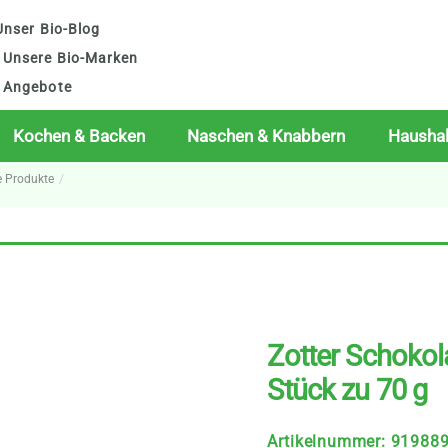
nser Bio-Blog
Unsere Bio-Marken
Angebote
Kochen & Backen
Naschen & Knabbern
Haushal
e Produkte
Zotter Schoko
Stück zu 70 g
Artikelnummer
:
91988