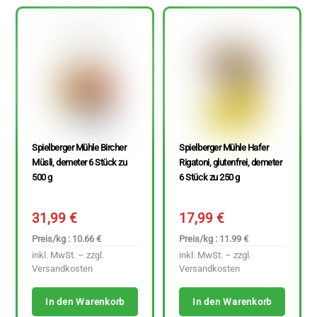
Spielberger Mühle Bircher
Spielberger Mühle Hafer
Müsli, demeter 6 Stück zu
Rigatoni, glutenfrei, demeter
500 g
6 Stück zu 250 g
31,99
€
17,99
€
Preis/kg : 10.66 €
Preis/kg : 11.99 €
inkl. MwSt. – zzgl.
inkl. MwSt. – zzgl.
Versandkosten
Versandkosten
In den Warenkorb
In den Warenkorb