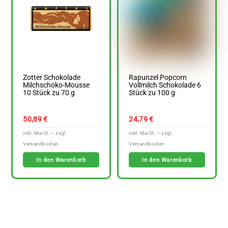
Zotter Schokolade
Rapunzel Popcorn
Milchschoko-Mousse
Vollmilch Schokolade 6
10 Stück zu 70 g
Stück zu 100 g
50,89
€
24,79
€
In den Warenkorb
In den Warenkorb