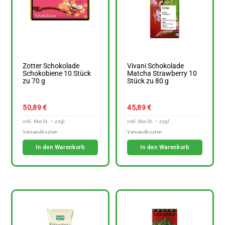
Zotter Schokolade
Vivani Schokolade
Schokobiene 10 Stück
Matcha Strawberry 10
zu 70 g
Stück zu 80 g
50,89
€
45,89
€
In den Warenkorb
In den Warenkorb