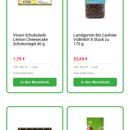
Vivani Schokolade
Landgarten Bio Cashew
Lemon Cheesecake
Vollmilch 8 Stück zu
Schokoriegel 40 g
170 g
1,79
€
52,69
€
In den Warenkorb
In den Warenkorb