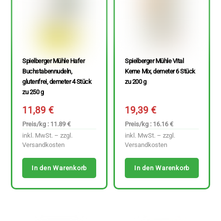
Spielberger Mühle Hafer
Spielberger Mühle Vital
Buchstabennudeln,
Kerne Mix, demeter 6 Stück
glutenfrei, demeter 4 Stück
zu 200 g
zu 250 g
11,89
€
19,39
€
Preis/kg : 11.89 €
Preis/kg : 16.16 €
inkl. MwSt. – zzgl.
inkl. MwSt. – zzgl.
Versandkosten
Versandkosten
In den Warenkorb
In den Warenkorb