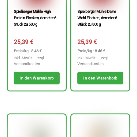
Spielberger Mühle High
Spielberger Mühle Darm
Protein Flocken, demeter 6
Wohl Flocken, demeter 6
Stück zu 500 g
Stück zu 500 g
25,39
€
25,39
€
Preis/kg : 8.46 €
Preis/kg : 8.46 €
inkl. MwSt. – zzgl.
inkl. MwSt. – zzgl.
Versandkosten
Versandkosten
In den Warenkorb
In den Warenkorb