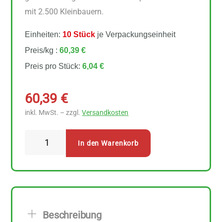
mit 2.500 Kleinbauern.
Einheiten:
10 Stück
je Verpackungseinheit
Preis/kg :
60,39 €
Preis pro Stück:
6,04 €
60,39
€
inkl. MwSt. – zzgl.
Versandkosten
Naturata
In den Warenkorb
Indien
Feinbitter
85%
Kakao
10
Beschreibung