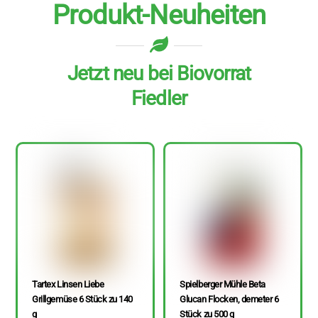
Produkt-Neuheiten
Jetzt neu bei Biovorrat
Fiedler
Tartex Linsen Liebe
Spielberger Mühle Beta
Grillgemüse 6 Stück zu 140
Glucan Flocken, demeter 6
g
Stück zu 500 g