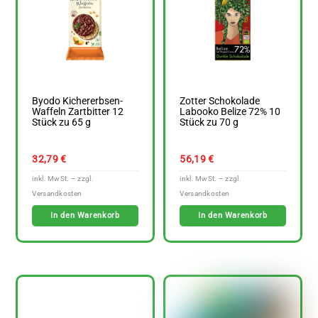
Byodo Kichererbsen-
Zotter Schokolade
Waffeln Zartbitter 12
Labooko Belize 72% 10
Stück zu 65 g
Stück zu 70 g
32,79
€
56,19
€
In den Warenkorb
In den Warenkorb