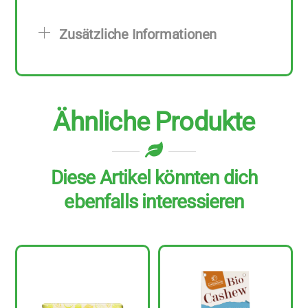
Stück
zu
Zusätzliche Informationen
100
g
Menge
Ähnliche Produkte
Diese Artikel könnten dich
ebenfalls interessieren