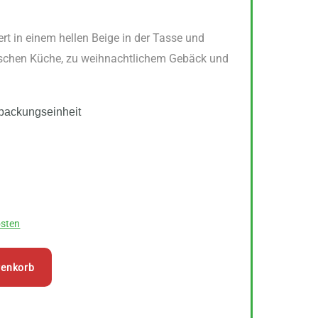
t in einem hellen Beige in der Tasse und
tischen Küche, zu weihnachtlichem Gebäck und
packungseinheit
sten
renkorb