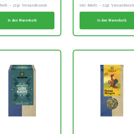
In den Warenkorb
In den Warenkorb