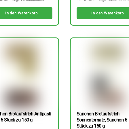
In den Warenkorb
In den Warenkorb
hon Brotaufstrich Antipasti
Sanchon Brotaufstrich
 6 Stück zu 150 g
Sonnentomate, Sanchon 6
Stück zu 150 g