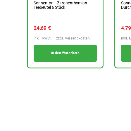
Sonnentor – Zitronenthymian
Sonne
Teebeutel 6 Stück
Durch
24,69
€
4,7
In den Warenkorb