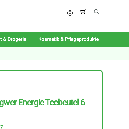
Mein
Konto
t & Drogerie
Kosmetik & Pflegeprodukte
gwer Energie Teebeutel 6
17