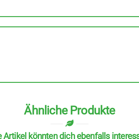
Energie
Teebeutel
6
Stück
Menge
Ähnliche Produkte
 Artikel könnten dich ebenfalls interes