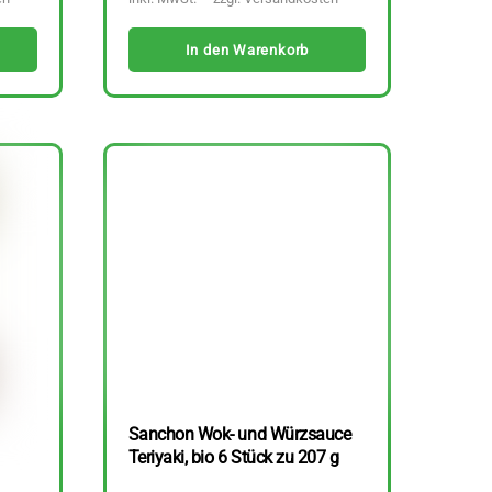
In den Warenkorb
Sanchon Wok- und Würzsauce
Teriyaki, bio 6 Stück zu 207 g