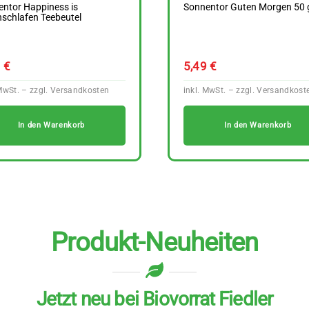
ntor Happiness is
Sonnentor Guten Morgen 50 
schlafen Teebeutel
9
€
5,49
€
In den Warenkorb
In den Warenkorb
Produkt-Neuheiten
Jetzt neu bei Biovorrat Fiedler