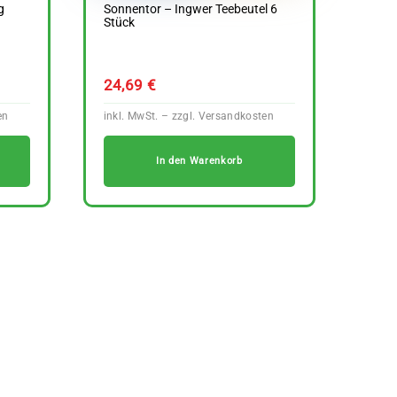
g
Sonnentor – Ingwer Teebeutel 6
Stück
24,69
€
In den Warenkorb