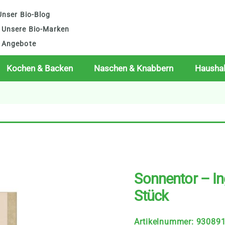
nser Bio-Blog
Unsere Bio-Marken
Angebote
Kochen & Backen
Naschen & Knabbern
Haushal
Sonnentor – In
Stück
Artikelnummer
:
93089