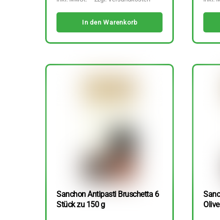
In den Warenkorb
Sanchon Antipasti Bruschetta 6
Sanc
Stück zu 150 g
Olive