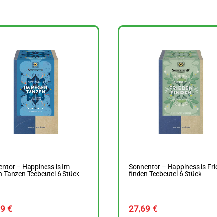
ntor – Happiness is Im
Sonnentor – Happiness is Fri
 Tanzen Teebeutel 6 Stück
finden Teebeutel 6 Stück
69
€
27,69
€