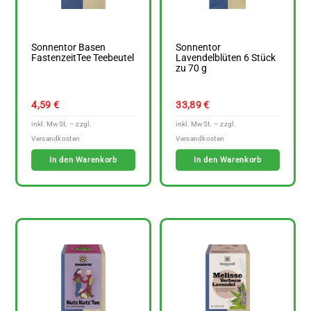
Sonnentor Basen
Sonnentor
FastenzeitTee Teebeutel
Lavendelblüten 6 Stück
zu 70 g
4,59
€
33,89
€
In den Warenkorb
In den Warenkorb