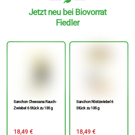
Jetzt neu bei Biovorrat
Fiedler
Sanchon Cheesana Rauch-
Sanchon Röstzwiebel 6
Zwiebel 6 Stück zu 135 g
Stück zu 135 g
18,49
€
18,49
€