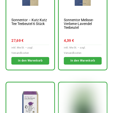
Sonnentor – Kutz Kutz
Sonnentor Melisse-
Tee Teebeutel 6 Stück
Verbene-Lavendel
Teebeutel
27,69
€
4,39
€
In den Warenkorb
In den Warenkorb