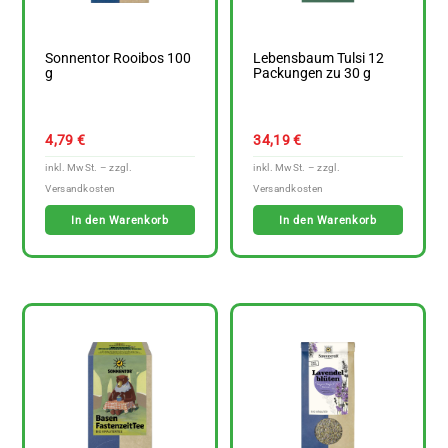
Sonnentor Rooibos 100
Lebensbaum Tulsi 12
g
Packungen zu 30 g
4,79
€
34,19
€
In den Warenkorb
In den Warenkorb