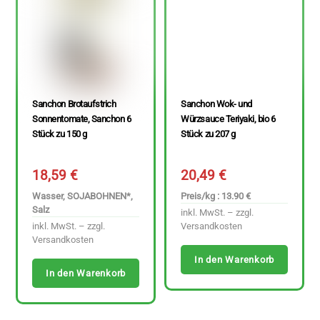
Sanchon Brotaufstrich
Sanchon Wok- und
Sonnentomate, Sanchon 6
Würzsauce Teriyaki, bio 6
Stück zu 150 g
Stück zu 207 g
18,59
€
20,49
€
Wasser, SOJABOHNEN*,
Preis/kg : 13.90 €
Salz
inkl. MwSt. – zzgl.
inkl. MwSt. – zzgl.
Versandkosten
Versandkosten
In den Warenkorb
In den Warenkorb