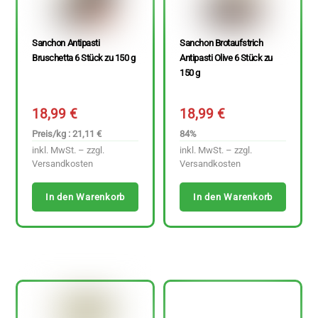
Sanchon Antipasti
Sanchon Brotaufstrich
Bruschetta 6 Stück zu 150 g
Antipasti Olive 6 Stück zu
150 g
18,99
€
18,99
€
Preis/kg : 21,11 €
84%
inkl. MwSt. – zzgl.
inkl. MwSt. – zzgl.
Versandkosten
Versandkosten
In den Warenkorb
In den Warenkorb