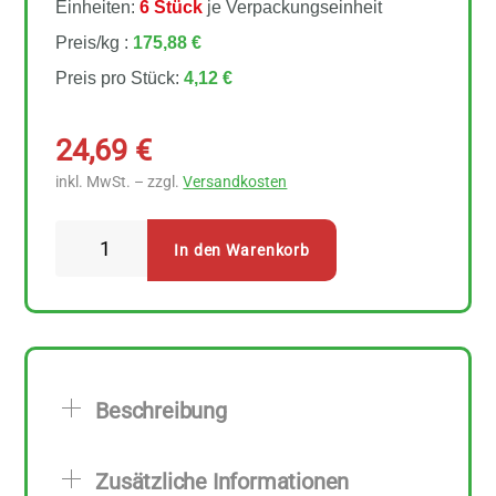
Einheiten:
6 Stück
je Verpackungseinheit
Preis/kg :
175,88 €
Preis pro Stück:
4,12 €
24,69
€
inkl. MwSt. – zzgl.
Versandkosten
Sonnentor
In den Warenkorb
-
Ingwer
Teebeutel
6
Stück
Beschreibung
Menge
Zusätzliche Informationen