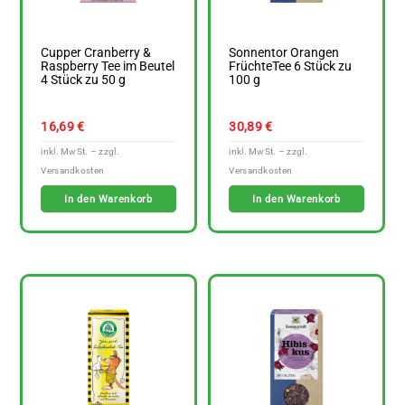
Cupper Cranberry &
Sonnentor Orangen
Raspberry Tee im Beutel
FrüchteTee 6 Stück zu
4 Stück zu 50 g
100 g
16,69
€
30,89
€
In den Warenkorb
In den Warenkorb