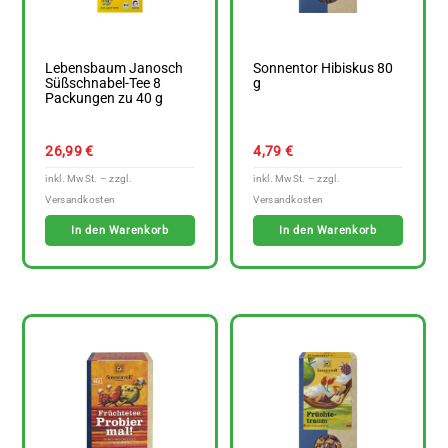
Lebensbaum Janosch
Sonnentor Hibiskus 80
Süßschnabel-Tee 8
g
Packungen zu 40 g
26,99
€
4,79
€
In den Warenkorb
In den Warenkorb