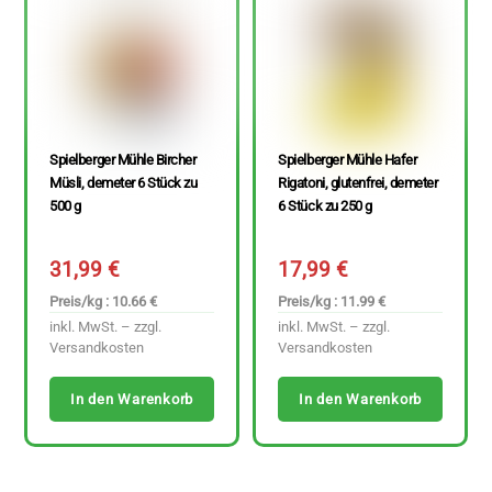
Spielberger Mühle Bircher
Spielberger Mühle Hafer
Müsli, demeter 6 Stück zu
Rigatoni, glutenfrei, demeter
500 g
6 Stück zu 250 g
31,99
€
17,99
€
Preis/kg : 10.66 €
Preis/kg : 11.99 €
inkl. MwSt. – zzgl.
inkl. MwSt. – zzgl.
Versandkosten
Versandkosten
In den Warenkorb
In den Warenkorb