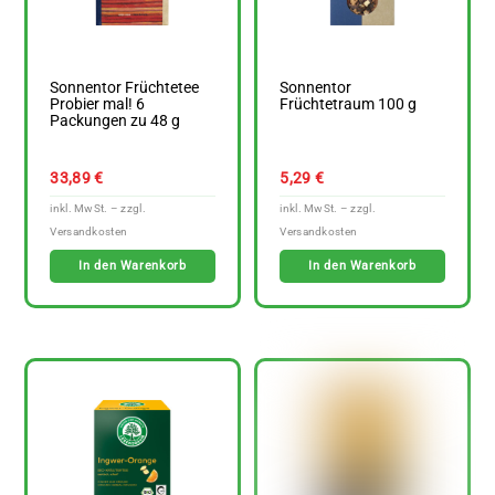
Sonnentor Früchtetee
Sonnentor
Probier mal! 6
Früchtetraum 100 g
Packungen zu 48 g
33,89
€
5,29
€
In den Warenkorb
In den Warenkorb