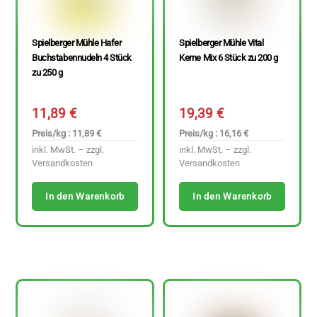
Spielberger Mühle Hafer
Spielberger Mühle Vital
Buchstabennudeln 4 Stück
Kerne Mix 6 Stück zu 200 g
zu 250 g
11,89
€
19,39
€
Preis/kg : 11,89 €
Preis/kg : 16,16 €
inkl. MwSt. – zzgl.
inkl. MwSt. – zzgl.
Versandkosten
Versandkosten
In den Warenkorb
In den Warenkorb