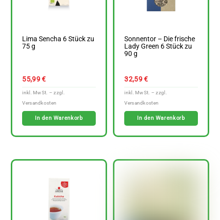
Lima Sencha 6 Stück zu
Sonnentor – Die frische
75 g
Lady Green 6 Stück zu
90 g
55,99
€
32,59
€
In den Warenkorb
In den Warenkorb