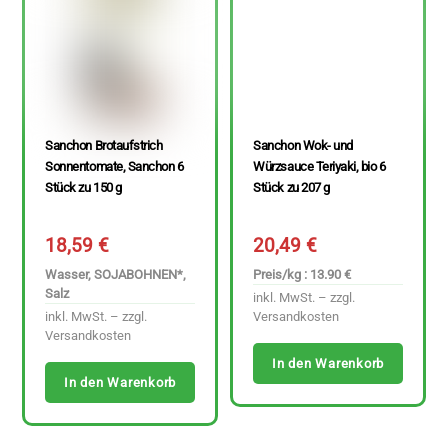
Sanchon Brotaufstrich
Sanchon Wok- und
Sonnentomate, Sanchon 6
Würzsauce Teriyaki, bio 6
Stück zu 150 g
Stück zu 207 g
18,59
€
20,49
€
Wasser, SOJABOHNEN*,
Preis/kg : 13.90 €
Salz
inkl. MwSt. – zzgl.
inkl. MwSt. – zzgl.
Versandkosten
Versandkosten
In den Warenkorb
In den Warenkorb