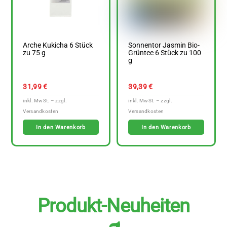
Arche Kukicha 6 Stück
Sonnentor Jasmin Bio-
zu 75 g
Grüntee 6 Stück zu 100
g
31,99
€
39,39
€
In den Warenkorb
In den Warenkorb
Produkt-Neuheiten