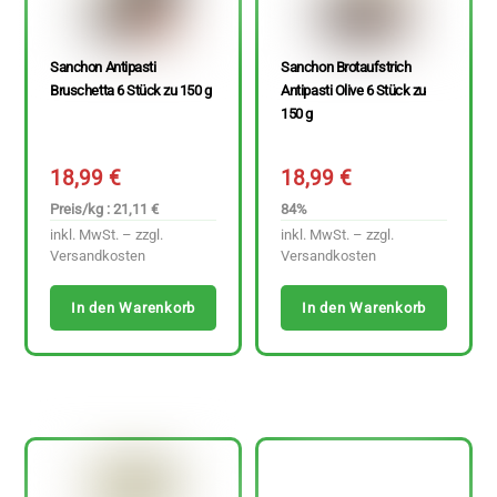
Sanchon Antipasti
Sanchon Brotaufstrich
Bruschetta 6 Stück zu 150 g
Antipasti Olive 6 Stück zu
150 g
18,99
€
18,99
€
Preis/kg : 21,11 €
84%
inkl. MwSt. – zzgl.
inkl. MwSt. – zzgl.
Versandkosten
Versandkosten
In den Warenkorb
In den Warenkorb