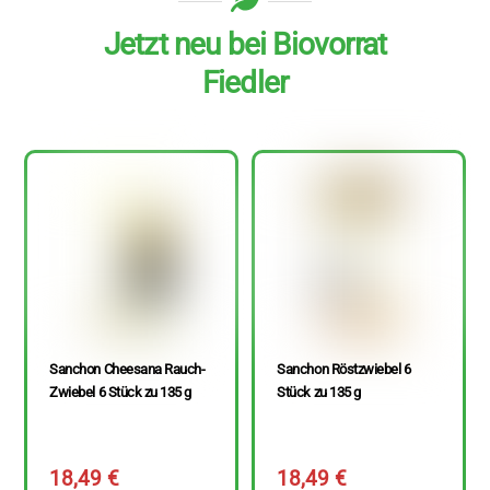
Jetzt neu bei Biovorrat
Fiedler
Sanchon Cheesana Rauch-
Sanchon Röstzwiebel 6
Zwiebel 6 Stück zu 135 g
Stück zu 135 g
18,49
€
18,49
€