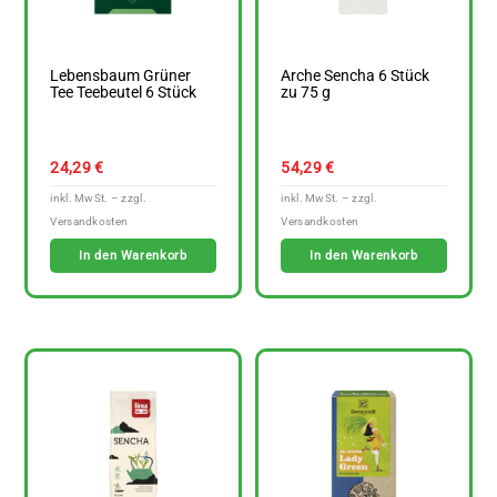
Lebensbaum Grüner
Arche Sencha 6 Stück
Tee Teebeutel 6 Stück
zu 75 g
24,29
€
54,29
€
In den Warenkorb
In den Warenkorb