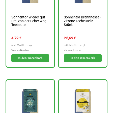
Sonnentor Wieder gut
Sonnentor Brennnessel-
Frei von der Leber weg
Zitrone Teebeutel 6
Teebeutel
Stück
4,79
€
25,69
€
In den Warenkorb
In den Warenkorb