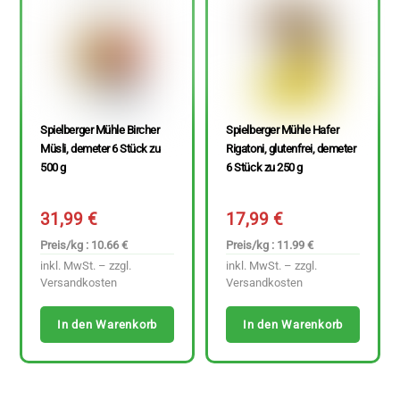
Spielberger Mühle Bircher
Spielberger Mühle Hafer
Müsli, demeter 6 Stück zu
Rigatoni, glutenfrei, demeter
500 g
6 Stück zu 250 g
31,99
€
17,99
€
Preis/kg : 10.66 €
Preis/kg : 11.99 €
inkl. MwSt. – zzgl.
inkl. MwSt. – zzgl.
Versandkosten
Versandkosten
In den Warenkorb
In den Warenkorb