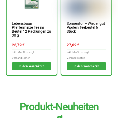
Lebensbaum
Sonnentor – Wieder gut
Pfefferminze Tee im
Pipifein Teebeutel 6
Beutel 12 Packungen zu
Stück
30 g
28,79
€
27,69
€
In den Warenkorb
In den Warenkorb
Produkt-Neuheiten