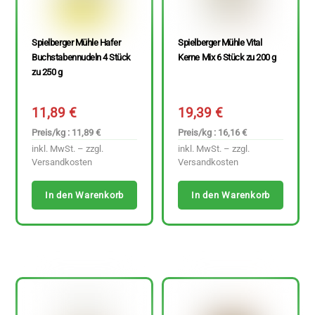
Spielberger Mühle Hafer
Spielberger Mühle Vital
Buchstabennudeln 4 Stück
Kerne Mix 6 Stück zu 200 g
zu 250 g
11,89
€
19,39
€
Preis/kg : 11,89 €
Preis/kg : 16,16 €
inkl. MwSt. – zzgl.
inkl. MwSt. – zzgl.
Versandkosten
Versandkosten
In den Warenkorb
In den Warenkorb