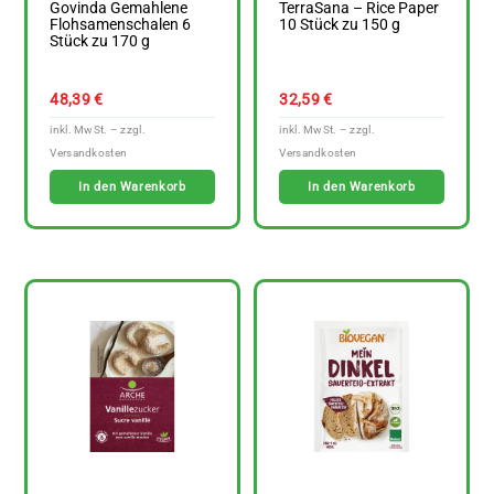
Govinda Gemahlene
TerraSana – Rice Paper
Flohsamenschalen 6
10 Stück zu 150 g
Stück zu 170 g
48,39
€
32,59
€
In den Warenkorb
In den Warenkorb