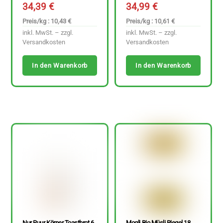
34,39
€
34,99
€
Preis/kg : 10,43 €
Preis/kg : 10,61 €
inkl. MwSt. – zzgl.
inkl. MwSt. – zzgl.
Versandkosten
Versandkosten
In den Warenkorb
In den Warenkorb
Nur Puur Körner Toastbrot 6
Mogli Bio Müsli Riegel 18