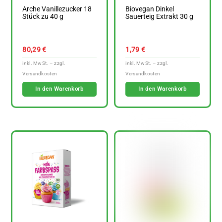
Arche Vanillezucker 18
Biovegan Dinkel
Stück zu 40 g
Sauerteig Extrakt 30 g
80,29
€
1,79
€
In den Warenkorb
In den Warenkorb