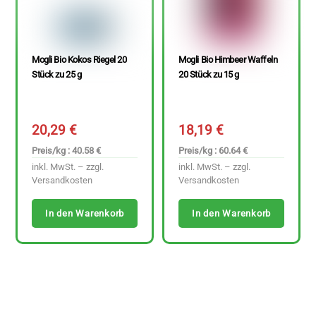
Mogli Bio Kokos Riegel 20
Mogli Bio Himbeer Waffeln
Stück zu 25 g
20 Stück zu 15 g
20,29
€
18,19
€
Preis/kg : 40.58 €
Preis/kg : 60.64 €
inkl. MwSt. – zzgl.
inkl. MwSt. – zzgl.
Versandkosten
Versandkosten
In den Warenkorb
In den Warenkorb