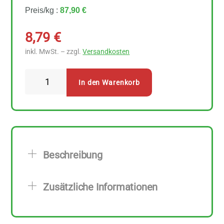
Preis/kg :
87,90 €
8,79
€
inkl. MwSt. – zzgl.
Versandkosten
Rapunzel
In den Warenkorb
Kakaobutter
100
g
Menge
Beschreibung
Zusätzliche Informationen