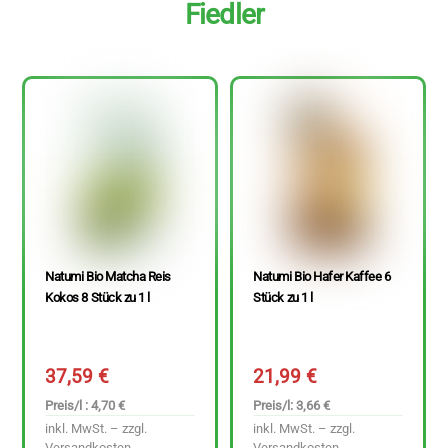
Fiedler
Natumi Bio Matcha Reis
Natumi Bio Hafer Kaffee 6
Kokos 8 Stück zu 1 l
Stück zu 1 l
37,59
€
21,99
€
Preis/l : 4,70 €
Preis/l: 3,66 €
inkl. MwSt. – zzgl.
inkl. MwSt. – zzgl.
Versandkosten
Versandkosten