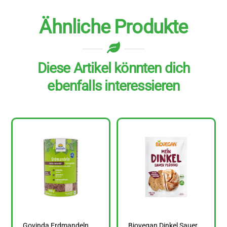
Ähnliche Produkte
Diese Artikel könnten dich
ebenfalls interessieren
Govinda Erdmandeln
Biovegan Dinkel Sauer