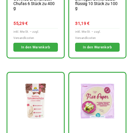
Chufas 6 Stück zu 400
flüssig 10 Stück zu 100
g
g
55,29
€
31,19
€
In den Warenkorb
In den Warenkorb