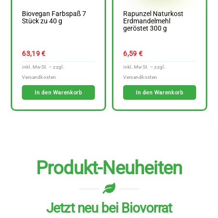
Biovegan Farbspaß 7
Rapunzel Naturkost
Stück zu 40 g
Erdmandelmehl
geröstet 300 g
63,19
€
6,59
€
In den Warenkorb
In den Warenkorb
Produkt-Neuheiten
Jetzt neu bei Biovorrat